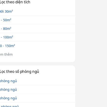
Lọc theo diện tích
ới 30m²
 - 50m²
 - 80m²
 - 100m²
0 - 150m²
em thêm
Lọc theo số phòng ngủ
phòng ngủ
phòng ngủ
phòng ngủ
 phòng ngủ