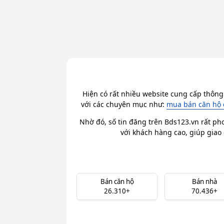
Hiện có rất nhiều website cung cấp thông
với các chuyên mục như:
mua bán căn hộ 
Nhờ đó, số tin đăng trên Bds123.vn rất ph
với khách hàng cao, giúp giao 
Bán căn hộ
Bán nhà
26.310+
70.436+