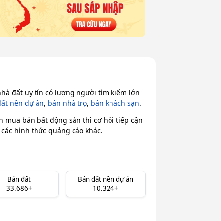
hà đất uy tín có lượng người tìm kiếm lớn
đất nền dự án
,
bán nhà trọ
,
bán khách sạn
.
n mua bán bất động sản thì cơ hội tiếp cận
i các hình thức quảng cáo khác.
Bán đất
Bán đất nền dự án
33.686+
10.324+