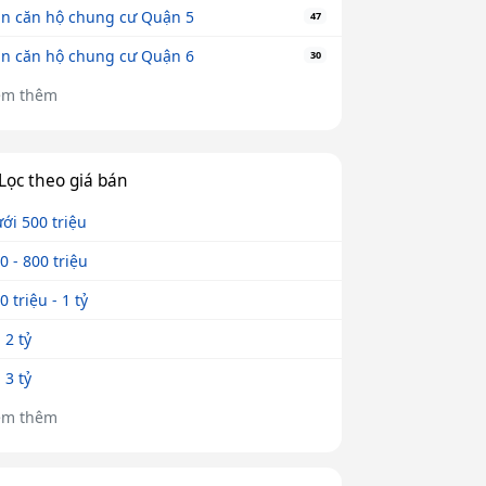
n căn hộ chung cư Quận 5
47
n căn hộ chung cư Quận 6
30
em thêm
Lọc theo giá bán
ới 500 triệu
0 - 800 triệu
0 triệu - 1 tỷ
- 2 tỷ
- 3 tỷ
em thêm