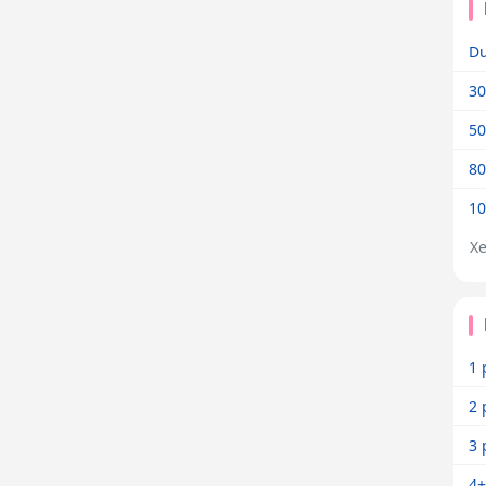
Dư
30
50
80
10
X
1 
2 
3 
4+