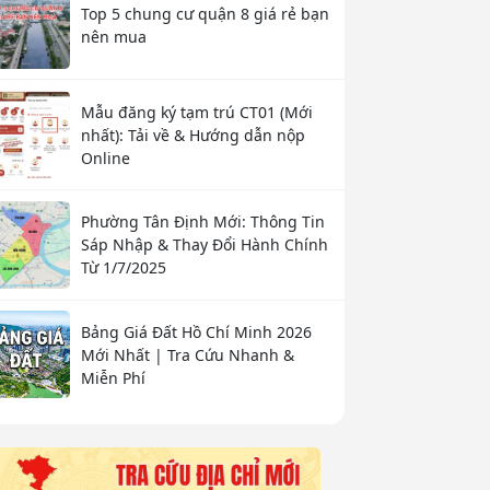
Top 5 chung cư quận 8 giá rẻ bạn
nên mua
Mẫu đăng ký tạm trú CT01 (Mới
nhất): Tải về & Hướng dẫn nộp
Online
Phường Tân Định Mới: Thông Tin
Sáp Nhập & Thay Đổi Hành Chính
Từ 1/7/2025
Bảng Giá Đất Hồ Chí Minh 2026
Mới Nhất | Tra Cứu Nhanh &
Miễn Phí