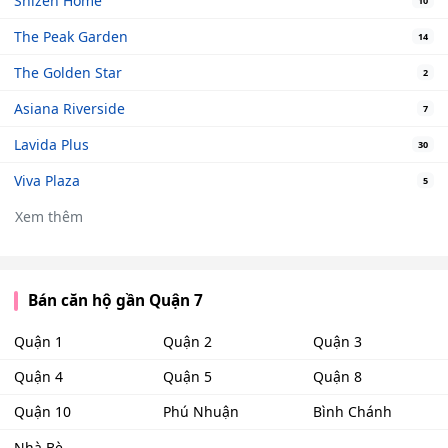
Shizen Home
10
The Peak Garden
14
The Golden Star
2
Asiana Riverside
7
Lavida Plus
30
Viva Plaza
5
Xem thêm
Bán căn hộ gần Quận 7
Quận 1
Quận 2
Quận 3
Quận 4
Quận 5
Quận 8
Quận 10
Phú Nhuận
Bình Chánh
Nhà Bè