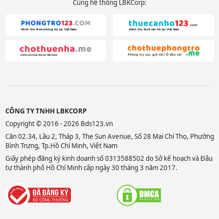
Cùng hệ thống LBKCorp:
CÔNG TY TNHH LBKCORP
Copyright © 2016 - 2026 Bds123.vn
Căn 02.34, Lầu 2, Tháp 3, The Sun Avenue, Số 28 Mai Chí Thọ, Phường
Bình Trưng, Tp.Hồ Chí Minh, Việt Nam
Giấy phép đăng ký kinh doanh số 0313588502 do Sở kế hoạch và Đầu
tư thành phố Hồ Chí Minh cấp ngày 30 tháng 3 năm 2017.