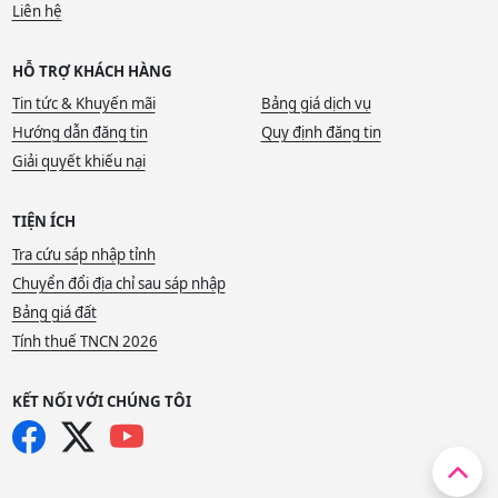
Liên hệ
HỖ TRỢ KHÁCH HÀNG
Tin tức & Khuyến mãi
Bảng giá dịch vụ
Hướng dẫn đăng tin
Quy định đăng tin
Giải quyết khiếu nại
TIỆN ÍCH
Tra cứu sáp nhập tỉnh
Chuyển đổi địa chỉ sau sáp nhập
Bảng giá đất
Tính thuế TNCN 2026
KẾT NỐI VỚI CHÚNG TÔI