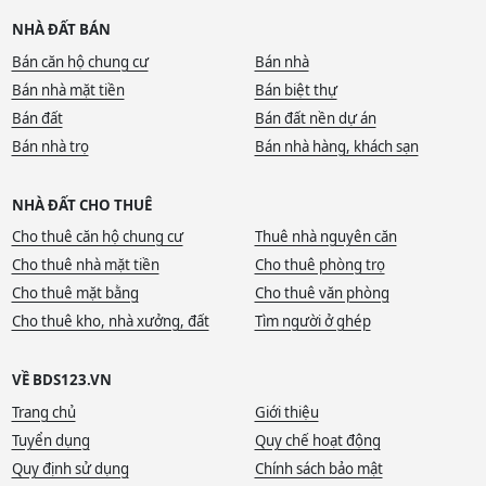
NHÀ ĐẤT BÁN
Bán căn hộ chung cư
Bán nhà
Bán nhà mặt tiền
Bán biệt thự
Bán đất
Bán đất nền dự án
Bán nhà trọ
Bán nhà hàng, khách sạn
NHÀ ĐẤT CHO THUÊ
Cho thuê căn hộ chung cư
Thuê nhà nguyên căn
Cho thuê nhà mặt tiền
Cho thuê phòng trọ
Cho thuê mặt bằng
Cho thuê văn phòng
Cho thuê kho, nhà xưởng, đất
Tìm người ở ghép
VỀ BDS123.VN
Trang chủ
Giới thiệu
Tuyển dụng
Quy chế hoạt động
Quy định sử dụng
Chính sách bảo mật