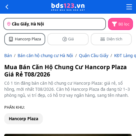
Cầu Giấy, Hà Nội
Bộ lọc
Hancorp Plaza
Giá
Diện tích
Bán
Bán căn hộ chung cư Hà Nội
Quận Cầu Giấy
KĐT Làng q
Mua Bán Căn Hộ Chung Cư Hancorp Plaza
Giá Rẻ T08/2026
Có 1 tin đăng bán căn hộ chung cư Hancorp Plaza: giá rẻ, sổ
hồng, mới nhất T08/2026. Căn hộ Hancorp Plaza đa dạng từ 1–3
phòng ngủ, vị trí đẹp, có hỗ trợ vay ngân hàng, sang tên nhanh.
PHÂN KHU:
Hancorp Plaza