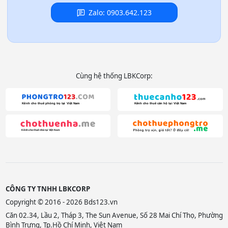
Zalo: 0903.642.123
Cùng hệ thống LBKCorp:
CÔNG TY TNHH LBKCORP
Copyright © 2016 - 2026 Bds123.vn
Căn 02.34, Lầu 2, Tháp 3, The Sun Avenue, Số 28 Mai Chí Thọ, Phường
Bình Trưng, Tp.Hồ Chí Minh, Việt Nam