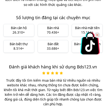
so với các hình thức quảng cáo khác.
Số lượng tin đăng tại các chuyên mục
Bán căn hộ
Bán nhà
Bán nhà mặt tiền
26.310+
70.436+
15.164+
Bán biệt thự
Bán đất
Bán đất nền dự án
8.514+
33.686+
10.324+
Đánh giá khách hàng khi sử dụng Bds123.vn
Trước đây tôi tìm kiếm mua bán nhà từ nhiều nguồn và nhiều
website khác nhau, nhưng thông tin chưa được kiểm chứng,
khiến tôi khá mất thời gian. Từ ngày biết đến Bds123.vn việc tìm
kiếm trở nên dễ dàng hơn. Các tin đăng được cập nhật rõ ràng,
đúng giá cả, đúng diện tích giúp tôi nhanh chóng lựa chọn được
căn phù hợp.