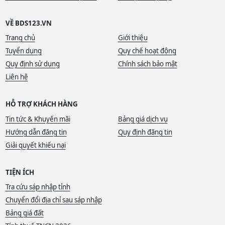
VỀ BDS123.VN
Trang chủ
Giới thiệu
Tuyển dụng
Quy chế hoạt động
Quy định sử dụng
Chính sách bảo mật
Liên hệ
HỖ TRỢ KHÁCH HÀNG
Tin tức & Khuyến mãi
Bảng giá dịch vụ
Hướng dẫn đăng tin
Quy định đăng tin
Giải quyết khiếu nại
TIỆN ÍCH
Tra cứu sáp nhập tỉnh
Chuyển đổi địa chỉ sau sáp nhập
Bảng giá đất