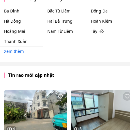
Ba Đình
Bắc Từ Liêm
Đống Đa
Hà Đông
Hai Bà Trưng
Hoàn Kiếm
Hoàng Mai
Nam Từ Liêm
Tây Hồ
Thanh Xuân
Xem thêm
Tin rao mới cập nhật
4
8