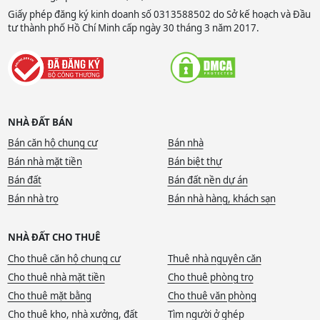
Giấy phép đăng ký kinh doanh số 0313588502 do Sở kế hoạch và Đầu
tư thành phố Hồ Chí Minh cấp ngày 30 tháng 3 năm 2017.
NHÀ ĐẤT BÁN
Bán căn hộ chung cư
Bán nhà
Bán nhà mặt tiền
Bán biệt thự
Bán đất
Bán đất nền dự án
Bán nhà trọ
Bán nhà hàng, khách sạn
NHÀ ĐẤT CHO THUÊ
Cho thuê căn hộ chung cư
Thuê nhà nguyên căn
Cho thuê nhà mặt tiền
Cho thuê phòng trọ
Cho thuê mặt bằng
Cho thuê văn phòng
Cho thuê kho, nhà xưởng, đất
Tìm người ở ghép