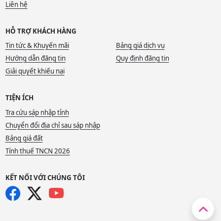
Liên hệ
HỖ TRỢ KHÁCH HÀNG
Tin tức & Khuyến mãi
Bảng giá dịch vụ
Hướng dẫn đăng tin
Quy định đăng tin
Giải quyết khiếu nại
TIỆN ÍCH
Tra cứu sáp nhập tỉnh
Chuyển đổi địa chỉ sau sáp nhập
Bảng giá đất
Tính thuế TNCN 2026
KẾT NỐI VỚI CHÚNG TÔI