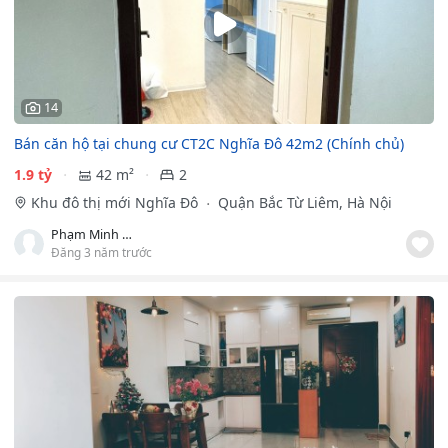
14
Bán căn hộ tại chung cư CT2C Nghĩa Đô 42m2 (Chính chủ)
1.9 tỷ
42 m²
2
Khu đô thị mới Nghĩa Đô
Quận Bắc Từ Liêm, Hà Nội
Phạm Minh Ngọc
Đăng 3 năm trước