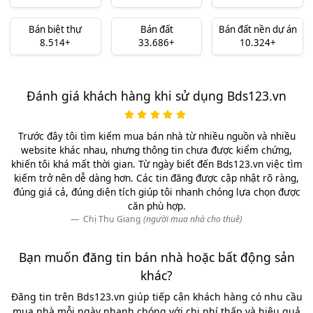
Bán biệt thự
Bán đất
Bán đất nền dự án
8.514+
33.686+
10.324+
Đánh giá khách hàng khi sử dụng Bds123.vn
Trước đây tôi tìm kiếm mua bán nhà từ nhiều nguồn và nhiều
website khác nhau, nhưng thông tin chưa được kiểm chứng,
khiến tôi khá mất thời gian. Từ ngày biết đến Bds123.vn việc tìm
kiếm trở nên dễ dàng hơn. Các tin đăng được cập nhật rõ ràng,
đúng giá cả, đúng diện tích giúp tôi nhanh chóng lựa chọn được
căn phù hợp.
Chị Thu Giang
(người mua nhà cho thuê)
Bạn muốn đăng tin bán nhà hoặc bất động sản
khác?
Đăng tin trên Bds123.vn giúp tiếp cận khách hàng có nhu cầu
mua nhà mỗi ngày nhanh chóng với chi phí thấp và hiệu quả