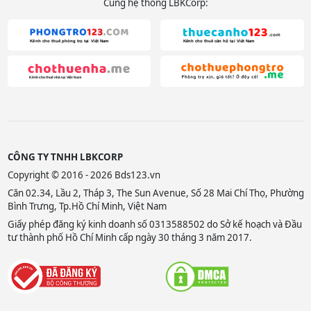
Cùng hệ thống LBKCorp:
CÔNG TY TNHH LBKCORP
Copyright © 2016 - 2026 Bds123.vn
Căn 02.34, Lầu 2, Tháp 3, The Sun Avenue, Số 28 Mai Chí Thọ, Phường
Bình Trưng, Tp.Hồ Chí Minh, Việt Nam
Giấy phép đăng ký kinh doanh số 0313588502 do Sở kế hoạch và Đầu
tư thành phố Hồ Chí Minh cấp ngày 30 tháng 3 năm 2017.