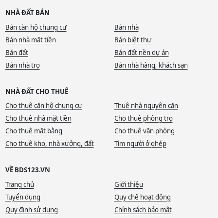
NHÀ ĐẤT BÁN
Bán căn hộ chung cư
Bán nhà
Bán nhà mặt tiền
Bán biệt thự
Bán đất
Bán đất nền dự án
Bán nhà trọ
Bán nhà hàng, khách sạn
NHÀ ĐẤT CHO THUÊ
Cho thuê căn hộ chung cư
Thuê nhà nguyên căn
Cho thuê nhà mặt tiền
Cho thuê phòng trọ
Cho thuê mặt bằng
Cho thuê văn phòng
Cho thuê kho, nhà xưởng, đất
Tìm người ở ghép
VỀ BDS123.VN
Trang chủ
Giới thiệu
Tuyển dụng
Quy chế hoạt động
Quy định sử dụng
Chính sách bảo mật