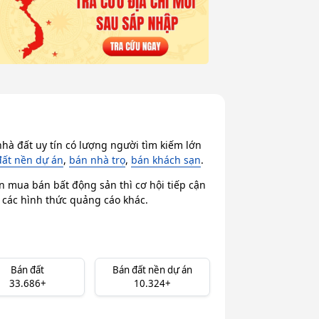
hà đất uy tín có lượng người tìm kiếm lớn
đất nền dự án
,
bán nhà trọ
,
bán khách sạn
.
n mua bán bất động sản thì cơ hội tiếp cận
i các hình thức quảng cáo khác.
Bán đất
Bán đất nền dự án
33.686+
10.324+