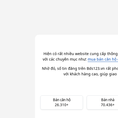
Hiện có rất nhiều website cung cấp thông
với các chuyên mục như:
mua bán căn hộ 
Nhờ đó, số tin đăng trên Bds123.vn rất ph
với khách hàng cao, giúp giao 
Bán căn hộ
Bán nhà
26.310+
70.436+