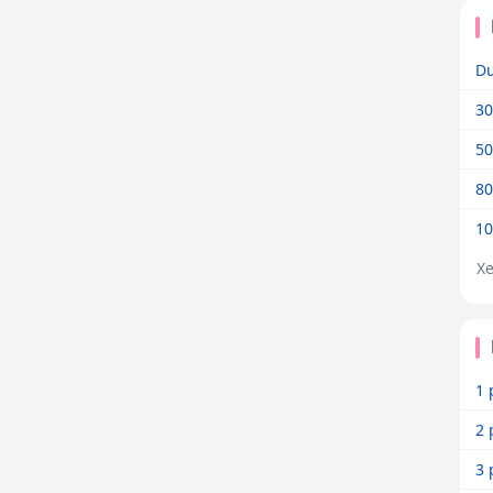
Dư
30
50
80
10
X
1 
2 
3 