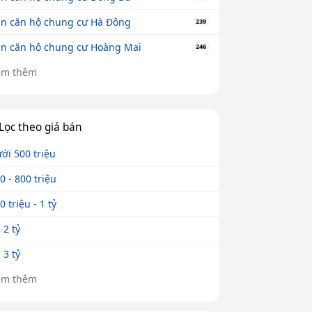
n căn hộ chung cư Hà Đông
239
n căn hộ chung cư Hoàng Mai
246
em thêm
Lọc theo giá bán
ới 500 triệu
0 - 800 triệu
0 triệu - 1 tỷ
- 2 tỷ
- 3 tỷ
em thêm