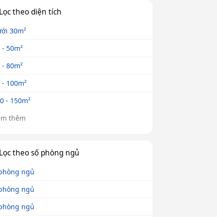
Lọc theo diện tích
ới 30m²
 - 50m²
 - 80m²
 - 100m²
0 - 150m²
em thêm
Lọc theo số phòng ngủ
phòng ngủ
phòng ngủ
phòng ngủ