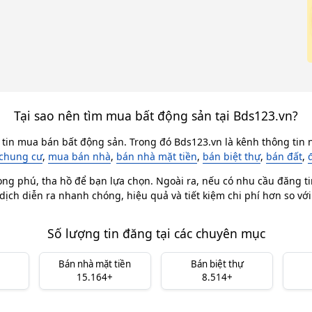
Tại sao nên tìm mua bất động sản tại Bds123.vn?
 tin mua bán bất động sản. Trong đó Bds123.vn là kênh thông tin n
chung cư
,
mua bán nhà
,
bán nhà mặt tiền
,
bán biệt thự
,
bán đất
,
ong phú, tha hồ để bạn lựa chọn. Ngoài ra, nếu có nhu cầu đăng ti
dịch diễn ra nhanh chóng, hiệu quả và tiết kiệm chi phí hơn so vớ
Số lượng tin đăng tại các chuyên mục
Bán nhà mặt tiền
Bán biệt thự
15.164+
8.514+