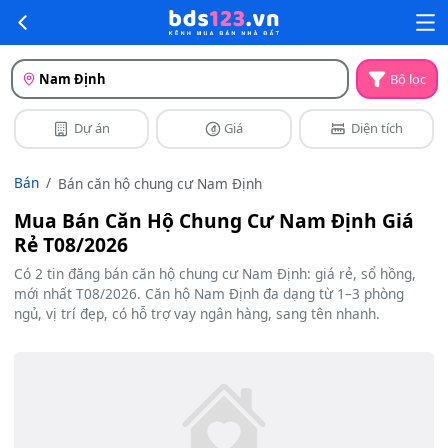
Nam Định
Bộ lọc
Dự án
Giá
Diện tích
Bán
Bán căn hộ chung cư Nam Định
Mua Bán Căn Hộ Chung Cư Nam Định Giá
Rẻ T08/2026
Có 2 tin đăng bán căn hộ chung cư Nam Định: giá rẻ, sổ hồng,
mới nhất T08/2026. Căn hộ Nam Định đa dạng từ 1–3 phòng
ngủ, vị trí đẹp, có hỗ trợ vay ngân hàng, sang tên nhanh.