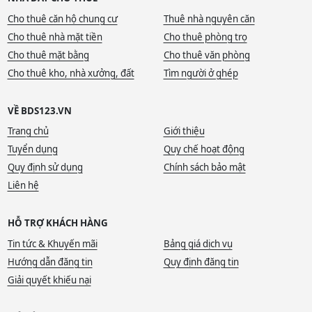
Cho thuê căn hộ chung cư
Thuê nhà nguyên căn
Cho thuê nhà mặt tiền
Cho thuê phòng trọ
Cho thuê mặt bằng
Cho thuê văn phòng
Cho thuê kho, nhà xưởng, đất
Tìm người ở ghép
VỀ BDS123.VN
Trang chủ
Giới thiệu
Tuyển dụng
Quy chế hoạt động
Quy định sử dụng
Chính sách bảo mật
Liên hệ
HỖ TRỢ KHÁCH HÀNG
Tin tức & Khuyến mãi
Bảng giá dịch vụ
Hướng dẫn đăng tin
Quy định đăng tin
Giải quyết khiếu nại