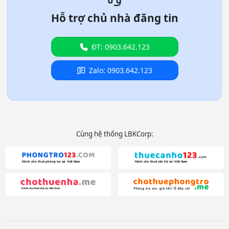
Hỗ trợ chủ nhà đăng tin
ĐT: 0903.642.123
Zalo: 0903.642.123
Cùng hệ thống LBKCorp: