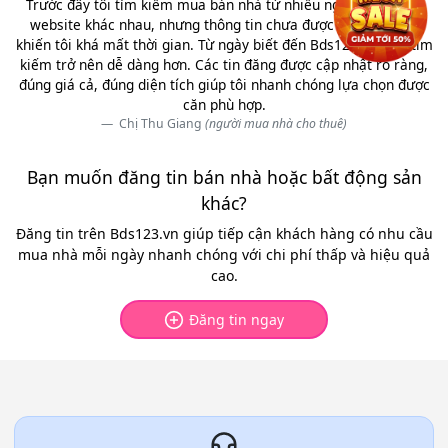
Trước đây tôi tìm kiếm mua bán nhà từ nhiều nguồn và nhiều
website khác nhau, nhưng thông tin chưa được kiểm chứng,
khiến tôi khá mất thời gian. Từ ngày biết đến Bds123.vn việc tìm
kiếm trở nên dễ dàng hơn. Các tin đăng được cập nhật rõ ràng,
đúng giá cả, đúng diện tích giúp tôi nhanh chóng lựa chọn được
căn phù hợp.
Chị Thu Giang
(người mua nhà cho thuê)
Bạn muốn đăng tin bán nhà hoặc bất động sản
khác?
Đăng tin trên Bds123.vn giúp tiếp cận khách hàng có nhu cầu
mua nhà mỗi ngày nhanh chóng với chi phí thấp và hiệu quả
cao.
Đăng tin ngay