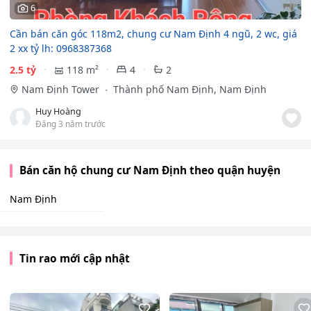
6
Cần bán căn góc 118m2, chung cư Nam Định 4 ngũ, 2 wc, giá
2 xx tỷ lh: 0968387368
2.5 tỷ
118 m²
4
2
Nam Định Tower
Thành phố Nam Định, Nam Định
Huy Hoàng
Đăng 3 năm trước
Bán căn hộ chung cư Nam Định theo quận huyện
Nam Định
Tin rao mới cập nhật