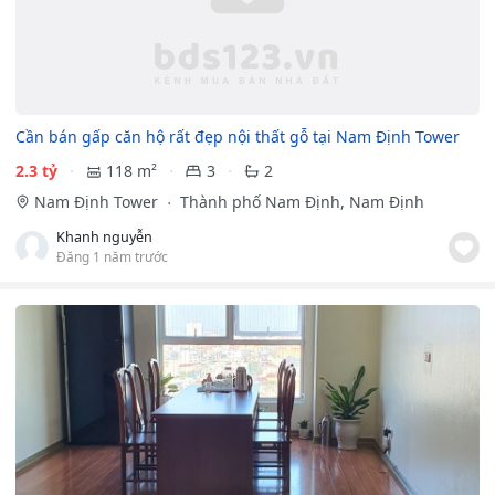
Cần bán gấp căn hộ rất đẹp nội thất gỗ tại Nam Định Tower
2.3 tỷ
118 m²
3
2
Nam Định Tower
Thành phố Nam Định, Nam Định
Khanh nguyễn
Đăng 1 năm trước