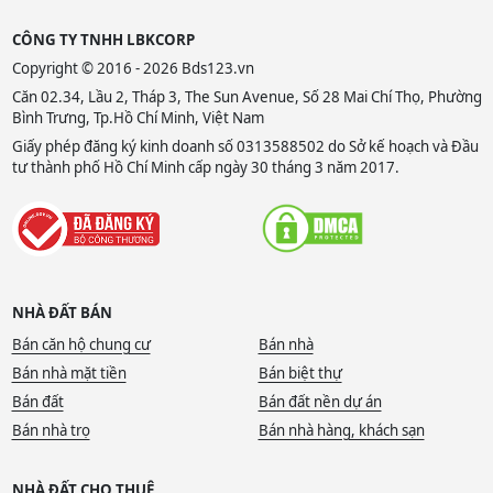
CÔNG TY TNHH LBKCORP
Copyright © 2016 - 2026 Bds123.vn
Căn 02.34, Lầu 2, Tháp 3, The Sun Avenue, Số 28 Mai Chí Thọ, Phường
Bình Trưng, Tp.Hồ Chí Minh, Việt Nam
Giấy phép đăng ký kinh doanh số 0313588502 do Sở kế hoạch và Đầu
tư thành phố Hồ Chí Minh cấp ngày 30 tháng 3 năm 2017.
NHÀ ĐẤT BÁN
Bán căn hộ chung cư
Bán nhà
Bán nhà mặt tiền
Bán biệt thự
Bán đất
Bán đất nền dự án
Bán nhà trọ
Bán nhà hàng, khách sạn
NHÀ ĐẤT CHO THUÊ