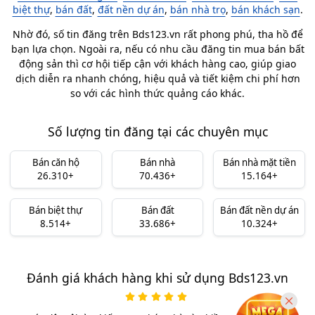
biệt thự
,
bán đất
,
đất nền dự án
,
bán nhà trọ
,
bán khách sạn
.
Nhờ đó, số tin đăng trên Bds123.vn rất phong phú, tha hồ để
bạn lựa chọn. Ngoài ra, nếu có nhu cầu đăng tin mua bán bất
động sản thì cơ hội tiếp cận với khách hàng cao, giúp giao
dịch diễn ra nhanh chóng, hiệu quả và tiết kiệm chi phí hơn
so với các hình thức quảng cáo khác.
Số lượng tin đăng tại các chuyên mục
Bán căn hộ
Bán nhà
Bán nhà mặt tiền
26.310+
70.436+
15.164+
Bán biệt thự
Bán đất
Bán đất nền dự án
8.514+
33.686+
10.324+
Đánh giá khách hàng khi sử dụng Bds123.vn