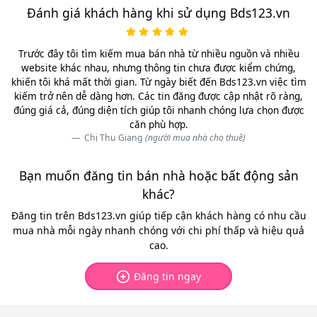
Đánh giá khách hàng khi sử dụng Bds123.vn
Trước đây tôi tìm kiếm mua bán nhà từ nhiều nguồn và nhiều
website khác nhau, nhưng thông tin chưa được kiểm chứng,
khiến tôi khá mất thời gian. Từ ngày biết đến Bds123.vn việc tìm
kiếm trở nên dễ dàng hơn. Các tin đăng được cập nhật rõ ràng,
đúng giá cả, đúng diện tích giúp tôi nhanh chóng lựa chọn được
căn phù hợp.
Chị Thu Giang
(người mua nhà cho thuê)
Bạn muốn đăng tin bán nhà hoặc bất động sản
khác?
Đăng tin trên Bds123.vn giúp tiếp cận khách hàng có nhu cầu
mua nhà mỗi ngày nhanh chóng với chi phí thấp và hiệu quả
cao.
Đăng tin ngay