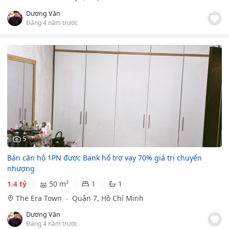
Dương Văn
Đăng 4 năm trước
5
Bán căn hộ 1PN được Bank hổ trợ vay 70% giá trị chuyển
nhượng
1.4 tỷ
50 m²
1
1
The Era Town
Quận 7, Hồ Chí Minh
Dương Văn
Đăng 4 năm trước