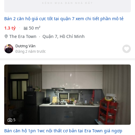
Bán 2 căn hộ giá cực tốt tại quận 7 xem chi tiết phần mô tẻ
1.3 tỷ
50 m²
The Era Town
Quận 7, Hồ Chí Minh
Dương Văn
Đăng 2 năm trước
5
Bán căn hộ 1pn 1wc nội thất cơ bản tại Era Town giá ngợp