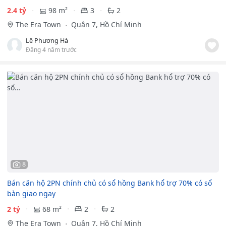
2.4 tỷ
98 m²
3
2
The Era Town
Quận 7, Hồ Chí Minh
Lê Phương Hà
Đăng 4 năm trước
8
Bán căn hộ 2PN chính chủ có sổ hồng Bank hổ trợ 70% có sổ
bàn giao ngay
2 tỷ
68 m²
2
2
The Era Town
Quận 7, Hồ Chí Minh