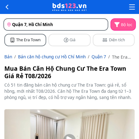
Quận 7, Hồ Chí Minh
Bộ lọc
The Era Town
Giá
Diện tích
Bán
Bán căn hộ chung cư Hồ Chí Minh
Quận 7
The Era
Town
Mua Bán Căn Hộ Chung Cư The Era Town
Giá Rẻ T08/2026
Có 51 tin đăng bán căn hộ chung cư The Era Town: giá rẻ, sổ
hồng, mới nhất T08/2026. Căn hộ The Era Town đa dạng từ 1–3
phòng ngủ, vị trí đẹp, có hỗ trợ vay ngân hàng, sang tên nhanh.