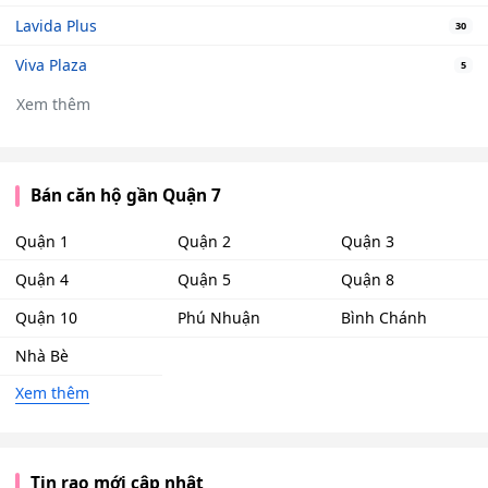
Lavida Plus
30
Viva Plaza
5
Xem thêm
Bán căn hộ gần Quận 7
Quận 1
Quận 2
Quận 3
Quận 4
Quận 5
Quận 8
Quận 10
Phú Nhuận
Bình Chánh
Nhà Bè
Xem thêm
Tin rao mới cập nhật