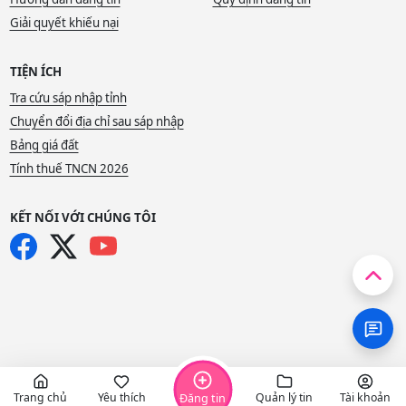
Giải quyết khiếu nại
TIỆN ÍCH
Tra cứu sáp nhập tỉnh
Chuyển đổi địa chỉ sau sáp nhập
Bảng giá đất
Tính thuế TNCN 2026
KẾT NỐI VỚI CHÚNG TÔI
Trang chủ
Yêu thích
Quản lý tin
Tài khoản
Đăng tin