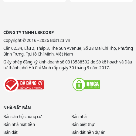
CÔNG TY TNHH LBKCORP
Copyright © 2016 - 2026 Bds123.vn
Căn 02.34, Lầu 2, Tháp 3, The Sun Avenue, Số 28 Mai Chí Thọ, Phường
Bình Trưng, Tp.Hồ Chí Minh, Việt Nam
Giấy phép đăng ký kinh doanh số 0313588502 do Sở kế hoạch và Đầu
tư thành phố Hồ Chí Minh cấp ngày 30 tháng 3 năm 2017.
NHÀ ĐẤT BÁN
Bán căn hộ chung cư
Bán nhà
Bán nhà mặt tiền
Bán biệt thự
Bán đất
Bán đất nền dự án