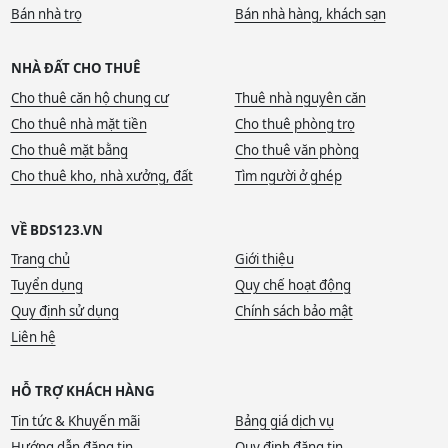
Bán nhà trọ
Bán nhà hàng, khách sạn
NHÀ ĐẤT CHO THUÊ
Cho thuê căn hộ chung cư
Thuê nhà nguyên căn
Cho thuê nhà mặt tiền
Cho thuê phòng trọ
Cho thuê mặt bằng
Cho thuê văn phòng
Cho thuê kho, nhà xưởng, đất
Tìm người ở ghép
VỀ BDS123.VN
Trang chủ
Giới thiệu
Tuyển dụng
Quy chế hoạt động
Quy định sử dụng
Chính sách bảo mật
Liên hệ
HỖ TRỢ KHÁCH HÀNG
Tin tức & Khuyến mãi
Bảng giá dịch vụ
Hướng dẫn đăng tin
Quy định đăng tin