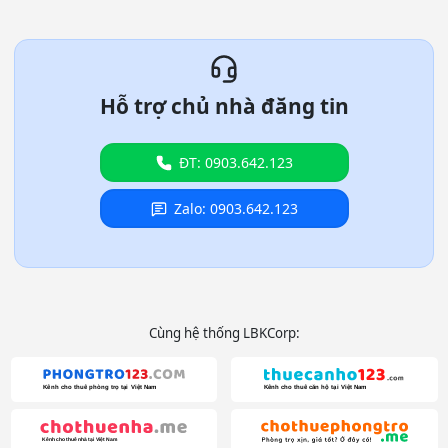
Hỗ trợ chủ nhà đăng tin
ĐT: 0903.642.123
Zalo: 0903.642.123
Cùng hệ thống LBKCorp: