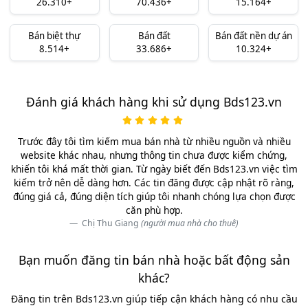
26.310+
70.436+
15.164+
Bán biệt thự
Bán đất
Bán đất nền dự án
8.514+
33.686+
10.324+
Đánh giá khách hàng khi sử dụng Bds123.vn
Trước đây tôi tìm kiếm mua bán nhà từ nhiều nguồn và nhiều
website khác nhau, nhưng thông tin chưa được kiểm chứng,
khiến tôi khá mất thời gian. Từ ngày biết đến Bds123.vn việc tìm
kiếm trở nên dễ dàng hơn. Các tin đăng được cập nhật rõ ràng,
đúng giá cả, đúng diện tích giúp tôi nhanh chóng lựa chọn được
căn phù hợp.
Chị Thu Giang
(người mua nhà cho thuê)
Bạn muốn đăng tin bán nhà hoặc bất động sản
khác?
Đăng tin trên Bds123.vn giúp tiếp cận khách hàng có nhu cầu