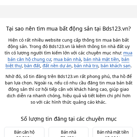
Tại sao nên tìm mua bất động sản tại Bds123.vn?
Hiện có rất nhiều website cung cấp thông tin mua bán bất
động sản. Trong đó Bds123.vn là kênh thông tin nhà đất uy
tín có lượng người tìm kiếm lớn với các chuyên mục như:
mua
bán căn hộ chung cư
,
mua bán nhà
,
bán nhà mặt tiền
,
bán
biệt thự
,
bán đất
,
đất nền dự án
,
bán nhà trọ
,
bán khách sạn
.
Nhờ đó, số tin đăng trên Bds123.vn rất phong phú, tha hồ để
bạn lựa chọn. Ngoài ra, nếu có nhu cầu đăng tin mua bán bất
động sản thì cơ hội tiếp cận với khách hàng cao, giúp giao
dịch diễn ra nhanh chóng, hiệu quả và tiết kiệm chi phí hơn
so với các hình thức quảng cáo khác.
Số lượng tin đăng tại các chuyên mục
Bán căn hộ
Bán nhà
Bán nhà mặt tiền