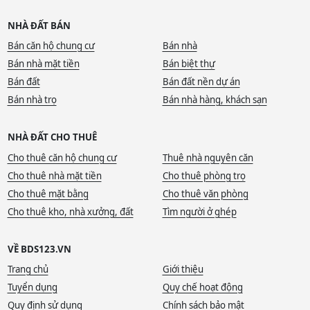
NHÀ ĐẤT BÁN
Bán căn hộ chung cư
Bán nhà
Bán nhà mặt tiền
Bán biệt thự
Bán đất
Bán đất nền dự án
Bán nhà trọ
Bán nhà hàng, khách sạn
NHÀ ĐẤT CHO THUÊ
Cho thuê căn hộ chung cư
Thuê nhà nguyên căn
Cho thuê nhà mặt tiền
Cho thuê phòng trọ
Cho thuê mặt bằng
Cho thuê văn phòng
Cho thuê kho, nhà xưởng, đất
Tìm người ở ghép
VỀ BDS123.VN
Trang chủ
Giới thiệu
Tuyển dụng
Quy chế hoạt động
Quy định sử dụng
Chính sách bảo mật