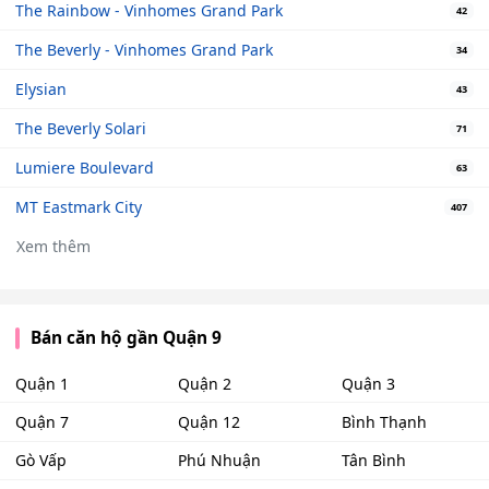
The Rainbow - Vinhomes Grand Park
42
The Beverly - Vinhomes Grand Park
34
Elysian
43
The Beverly Solari
71
Lumiere Boulevard
63
MT Eastmark City
407
Xem thêm
Bán căn hộ gần Quận 9
Quận 1
Quận 2
Quận 3
Quận 7
Quận 12
Bình Thạnh
Gò Vấp
Phú Nhuận
Tân Bình