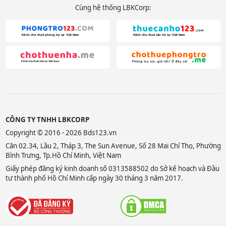
Cùng hệ thống LBKCorp:
CÔNG TY TNHH LBKCORP
Copyright © 2016 - 2026 Bds123.vn
Căn 02.34, Lầu 2, Tháp 3, The Sun Avenue, Số 28 Mai Chí Thọ, Phường
Bình Trưng, Tp.Hồ Chí Minh, Việt Nam
Giấy phép đăng ký kinh doanh số 0313588502 do Sở kế hoạch và Đầu
tư thành phố Hồ Chí Minh cấp ngày 30 tháng 3 năm 2017.