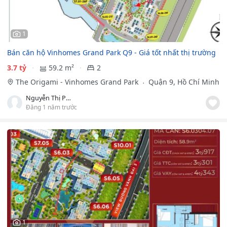
1
Bán căn hộ Vinhomes Grand Park Q9 - Giá tốt nhất thị trường
3.7 tỷ
59.2 m²
2
The Origami - Vinhomes Grand Park
Quận 9, Hồ Chí Minh
Nguyễn Thị Phi Yến
Đăng 1 năm trước
1