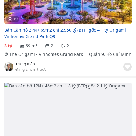
19
Bán Căn hộ 2PN+ 69m2 chỉ 2.950 tỷ (BTP) gốc 4.1 tỷ Origami
Vinhomes Grand Park Q9
3 tỷ
69 m²
2
2
The Origami - Vinhomes Grand Park
Quận 9, Hồ Chí Minh
Trung Kiên
Đăng 2 năm trước