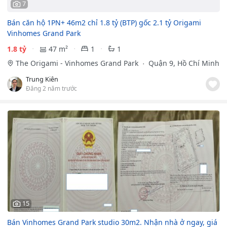
7
Bán căn hộ 1PN+ 46m2 chỉ 1.8 tỷ (BTP) gốc 2.1 tỷ Origami
Vinhomes Grand Park
1.8 tỷ
47 m²
1
1
The Origami - Vinhomes Grand Park
Quận 9, Hồ Chí Minh
Trung Kiên
Đăng 2 năm trước
15
Bán Vinhomes Grand Park studio 30m2. Nhận nhà ở ngay, giá