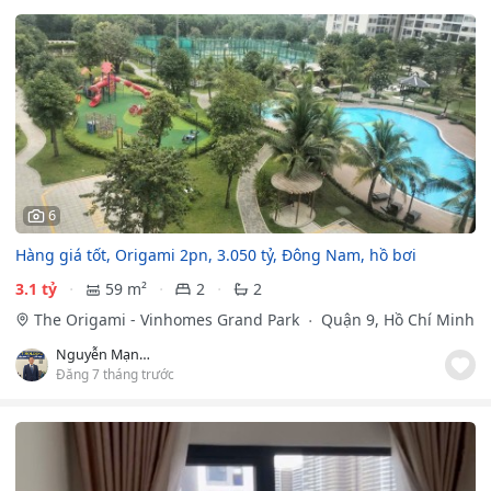
6
Hàng giá tốt, Origami 2pn, 3.050 tỷ, Đông Nam, hồ bơi
3.1 tỷ
59 m²
2
2
The Origami - Vinhomes Grand Park
Quận 9, Hồ Chí Minh
Nguyễn Mạnh Hùng
Đăng 7 tháng trước