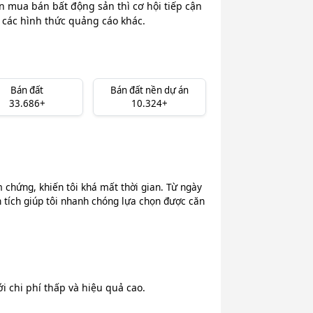
n mua bán bất động sản thì cơ hội tiếp cận
i các hình thức quảng cáo khác.
Bán đất
Bán đất nền dự án
33.686+
10.324+
chứng, khiến tôi khá mất thời gian. Từ ngày
n tích giúp tôi nhanh chóng lựa chọn được căn
 chi phí thấp và hiệu quả cao.