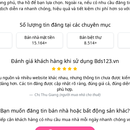
ong phú, tha hồ để bạn lựa chọn. Ngoài ra, nếu có nhu cầu đăng ti
dịch diễn ra nhanh chóng, hiệu quả và tiết kiệm chi phí hơn so vớ
Số lượng tin đăng tại các chuyên mục
Bán nhà mặt tiền
Bán biệt thự
15.164+
8.514+
Đánh giá khách hàng khi sử dụng Bds123.vn
u nguồn và nhiều website khác nhau, nhưng thông tin chưa được kiểm 
dàng hơn. Các tin đăng được cập nhật rõ ràng, đúng giá cả, đúng diệ
phù hợp.
Chị Thu Giang
(người mua nhà cho thuê)
Bạn muốn đăng tin bán nhà hoặc bất động sản khác?
tiếp cận khách hàng có nhu cầu mua nhà mỗi ngày nhanh chóng với