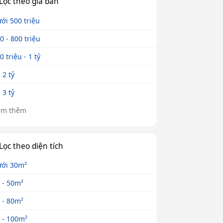
Lọc theo giá bán
ới 500 triệu
0 - 800 triệu
0 triệu - 1 tỷ
- 2 tỷ
- 3 tỷ
em thêm
Lọc theo diện tích
ới 30m²
 - 50m²
 - 80m²
 - 100m²