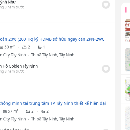
ỳnh Như
ng 3 năm trước
oán 20% (200 TR) ký HĐMB sở hữu ngay căn 2PN-2WC
50 m²
2
1
n City Tây Ninh
Thị xã Tây Ninh, Tây Ninh
n Hộ Golden Tây Ninh
ng 3 năm trước
thông minh tại trung tâm TP Tây Ninh thiết kế hiện đại
57 m²
2
2
n City Tây Ninh
Thị xã Tây Ninh, Tây Ninh