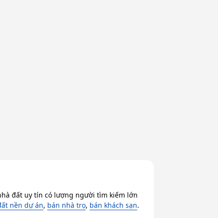
hà đất uy tín có lượng người tìm kiếm lớn
đất nền dự án
,
bán nhà trọ
,
bán khách sạn
.