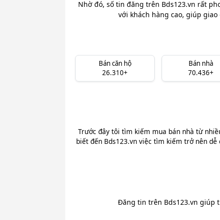
Nhờ đó, số tin đăng trên Bds123.vn rất ph
với khách hàng cao, giúp giao 
Bán căn hộ
Bán nhà
26.310+
70.436+
Trước đây tôi tìm kiếm mua bán nhà từ nhiề
biết đến Bds123.vn việc tìm kiếm trở nên dễ 
Đăng tin trên Bds123.vn giúp 