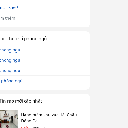
0 - 150m²
em thêm
Lọc theo số phòng ngủ
phòng ngủ
phòng ngủ
phòng ngủ
 phòng ngủ
Tin rao mới cập nhật
Hàng hiếm khu vực Hải Châu –
Đống Đa