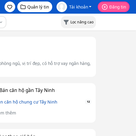
Quản lý tin
Tài khoản
Đăng tin
Lọc nâng cao
hòng ngủ, vị trí đẹp, có hỗ trợ vay ngân hàng,
Bán căn hộ gần Tây Ninh
n căn hộ chung cư Tây Ninh
12
em thêm