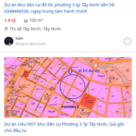
Dự án khu dân cư đô thị phường 3 tp Tây Ninh liên hệ
0348484536, ngay trung tâm hành chính
1.9 tỷ
100 m²
Thị xã Tây Ninh, Tây Ninh
Kiên
Đăng 4 năm trước
3
Dự án siêu HOT Khu dân cư Phường 3 Tp Tây Ninh, Giá gốc
chủ đầu tư