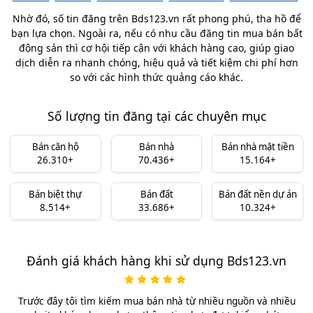
Nhờ đó, số tin đăng trên Bds123.vn rất phong phú, tha hồ để
bạn lựa chọn. Ngoài ra, nếu có nhu cầu đăng tin mua bán bất
động sản thì cơ hội tiếp cận với khách hàng cao, giúp giao
dịch diễn ra nhanh chóng, hiệu quả và tiết kiệm chi phí hơn
so với các hình thức quảng cáo khác.
Số lượng tin đăng tại các chuyên mục
Bán căn hộ
Bán nhà
Bán nhà mặt tiền
26.310+
70.436+
15.164+
Bán biệt thự
Bán đất
Bán đất nền dự án
8.514+
33.686+
10.324+
Đánh giá khách hàng khi sử dụng Bds123.vn
Trước đây tôi tìm kiếm mua bán nhà từ nhiều nguồn và nhiều