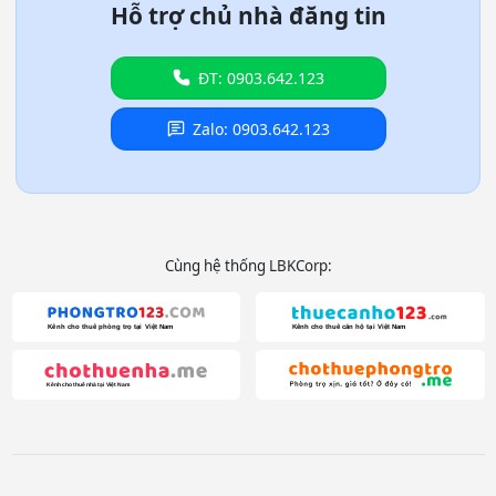
Hỗ trợ chủ nhà đăng tin
ĐT: 0903.642.123
Zalo: 0903.642.123
Cùng hệ thống LBKCorp: