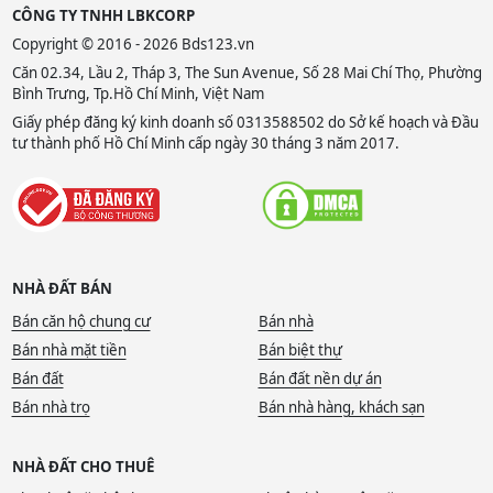
CÔNG TY TNHH LBKCORP
Copyright © 2016 - 2026 Bds123.vn
Căn 02.34, Lầu 2, Tháp 3, The Sun Avenue, Số 28 Mai Chí Thọ, Phường
Bình Trưng, Tp.Hồ Chí Minh, Việt Nam
Giấy phép đăng ký kinh doanh số 0313588502 do Sở kế hoạch và Đầu
tư thành phố Hồ Chí Minh cấp ngày 30 tháng 3 năm 2017.
NHÀ ĐẤT BÁN
Bán căn hộ chung cư
Bán nhà
Bán nhà mặt tiền
Bán biệt thự
Bán đất
Bán đất nền dự án
Bán nhà trọ
Bán nhà hàng, khách sạn
NHÀ ĐẤT CHO THUÊ