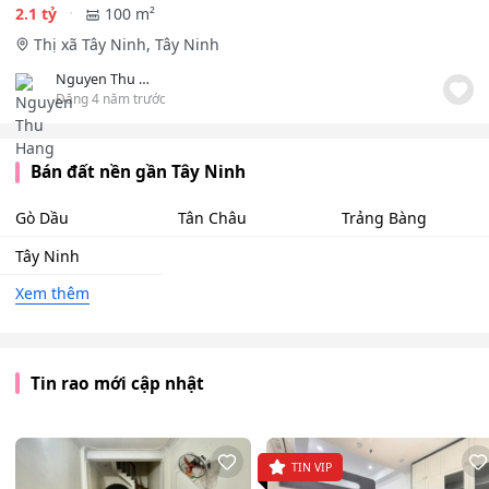
2.1 tỷ
100 m²
Thị xã Tây Ninh, Tây Ninh
Nguyen Thu Hang
Đăng 4 năm trước
Bán đất nền gần Tây Ninh
Gò Dầu
Tân Châu
Trảng Bàng
Tây Ninh
Xem thêm
Tin rao mới cập nhật
TIN VIP