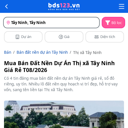
Tây Ninh, Tây Ninh
Bộ lọc
Dự án
Giá
Diện tích
Bán
Bán đất nền dự án Tây Ninh
Thị xã Tây Ninh
Mua Bán Đất Nền Dự Án Thị xã Tây Ninh
Giá Rẻ T08/2026
Có 4 tin đăng mua bán đất nền dự án Tây Ninh giá rẻ, sổ đỏ
riêng, uy tín. Nhiều lô đất nền quy hoạch vị trí đẹp, hỗ trợ vay
vốn, sang tên liền tại Thị xã Tây Ninh.