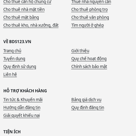
Cho thuê căn hộ chung cư
Thuê nhà nguyên căn
Cho thuê nhà mặt tiền
Cho thuê phòng trọ
Cho thuê mặt bằng
Cho thuê văn phòng
Cho thuê kho, nhà xưởng, đất
Tìm người ở ghép
VỀ BDS123.VN
Trang chủ
Giới thiệu
Tuyển dụng
Quy chế hoạt động
Quy định sử dụng
Chính sách bảo mật
Liên hệ
HỖ TRỢ KHÁCH HÀNG
Tin tức & Khuyến mãi
Bảng giá dịch vụ
Hướng dẫn đăng tin
Quy định đăng tin
Giải quyết khiếu nại
TIỆN ÍCH