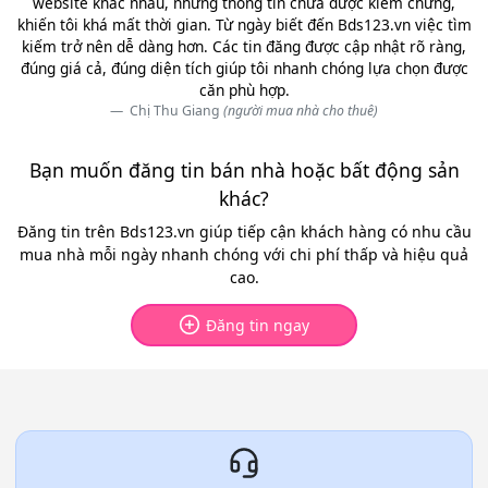
website khác nhau, nhưng thông tin chưa được kiểm chứng,
khiến tôi khá mất thời gian. Từ ngày biết đến Bds123.vn việc tìm
kiếm trở nên dễ dàng hơn. Các tin đăng được cập nhật rõ ràng,
đúng giá cả, đúng diện tích giúp tôi nhanh chóng lựa chọn được
căn phù hợp.
Chị Thu Giang
(người mua nhà cho thuê)
Bạn muốn đăng tin bán nhà hoặc bất động sản
khác?
Đăng tin trên Bds123.vn giúp tiếp cận khách hàng có nhu cầu
mua nhà mỗi ngày nhanh chóng với chi phí thấp và hiệu quả
cao.
Đăng tin ngay