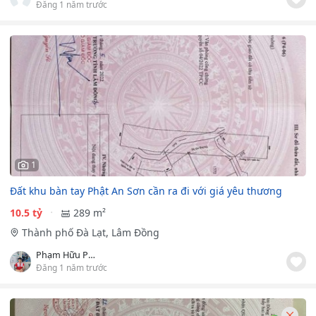
Đăng 1 năm trước
1
Đất khu bàn tay Phật An Sơn cần ra đi với giá yêu thương
10.5 tỷ
289 m²
Thành phố Đà Lạt, Lâm Đồng
Phạm Hữu Phước
Đăng 1 năm trước