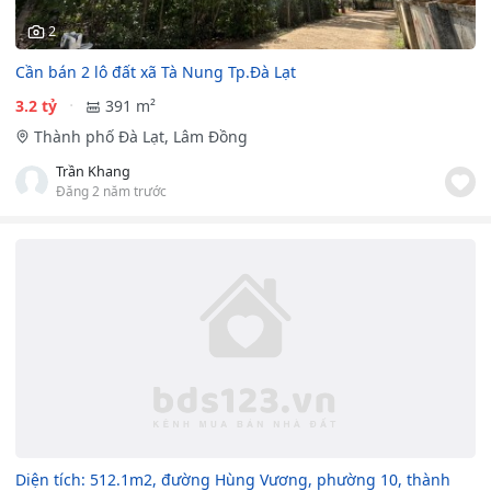
2
Cần bán 2 lô đất xã Tà Nung Tp.Đà Lạt
3.2 tỷ
391 m²
Thành phố Đà Lạt, Lâm Đồng
Trần Khang
Đăng 2 năm trước
Diện tích: 512.1m2, đường Hùng Vương, phường 10, thành