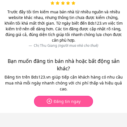
Trước đây tôi tìm kiếm mua bán nhà từ nhiều nguồn và nhiều
website khác nhau, nhưng thông tin chưa được kiểm chứng,
khiến tôi khá mất thời gian. Từ ngày biết đến Bds123.vn việc tìm
kiếm trở nên dễ dàng hơn. Các tin đăng được cập nhật rõ ràng,
đúng giá cả, đúng diện tích giúp tôi nhanh chóng lựa chọn được
căn phù hợp.
Chị Thu Giang
(người mua nhà cho thuê)
Bạn muốn đăng tin bán nhà hoặc bất động sản
khác?
Đăng tin trên Bds123.vn giúp tiếp cận khách hàng có nhu cầu
mua nhà mỗi ngày nhanh chóng với chi phí thấp và hiệu quả
cao.
Đăng tin ngay