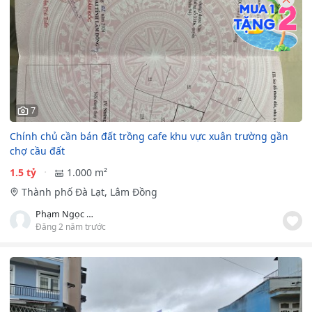
7
Chính chủ cần bán đất trồng cafe khu vực xuân trường gần
chợ cầu đất
1.5 tỷ
1.000 m²
Thành phố Đà Lạt, Lâm Đồng
Phạm Ngọc Vinh
Đăng 2 năm trước