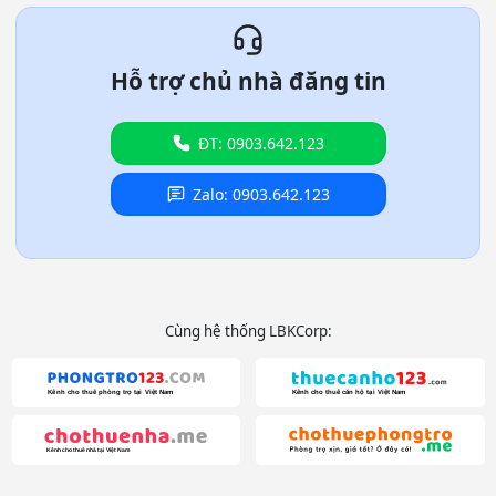
Hỗ trợ chủ nhà đăng tin
ĐT: 0903.642.123
Zalo: 0903.642.123
Cùng hệ thống LBKCorp: