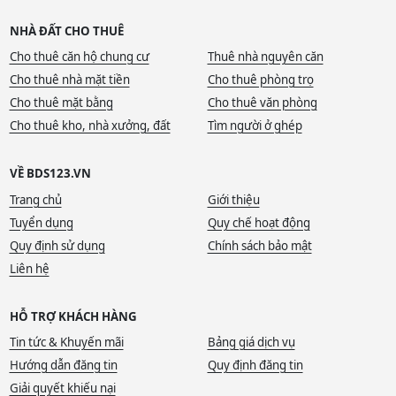
NHÀ ĐẤT CHO THUÊ
Cho thuê căn hộ chung cư
Thuê nhà nguyên căn
Cho thuê nhà mặt tiền
Cho thuê phòng trọ
Cho thuê mặt bằng
Cho thuê văn phòng
Cho thuê kho, nhà xưởng, đất
Tìm người ở ghép
VỀ BDS123.VN
Trang chủ
Giới thiệu
Tuyển dụng
Quy chế hoạt động
Quy định sử dụng
Chính sách bảo mật
Liên hệ
HỖ TRỢ KHÁCH HÀNG
Tin tức & Khuyến mãi
Bảng giá dịch vụ
Hướng dẫn đăng tin
Quy định đăng tin
Giải quyết khiếu nại