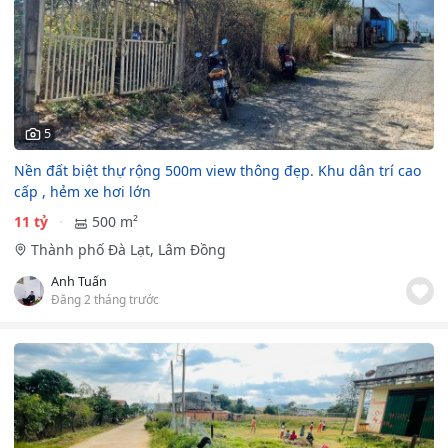
5
Nền đất biệt thự rộng 500m view thông đẹp. Khu dân trí cao
cấp , hẻm xe hơi lớn
11 tỷ
500 m²
Thành phố Đà Lạt, Lâm Đồng
Anh Tuấn
Đăng 2 tháng trước