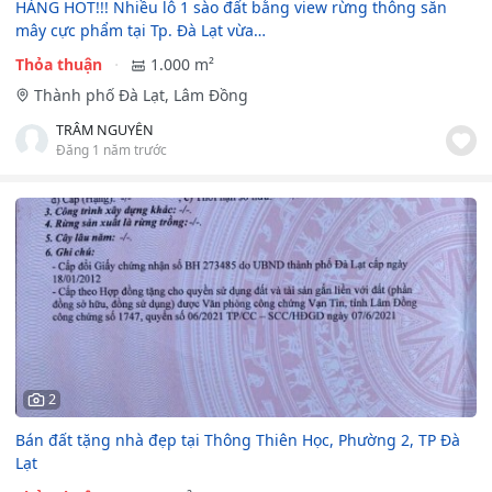
HÀNG HOT!!! Nhiều lô 1 sào đất bằng view rừng thông săn
mây cực phẩm tại Tp. Đà Lạt vừa…
Thỏa thuận
1.000 m²
Thành phố Đà Lạt, Lâm Đồng
TRÂM NGUYỄN
Đăng 1 năm trước
2
Bán đất tặng nhà đẹp tại Thông Thiên Học, Phường 2, TP Đà
Lạt