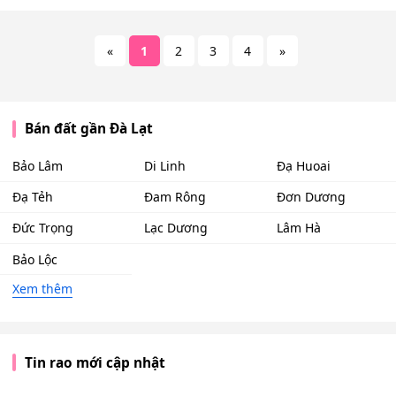
«
1
2
3
4
»
Bán đất gần Đà Lạt
Bảo Lâm
Di Linh
Đạ Huoai
Đạ Tẻh
Đam Rông
Đơn Dương
Đức Trọng
Lạc Dương
Lâm Hà
Bảo Lộc
Xem thêm
Tin rao mới cập nhật