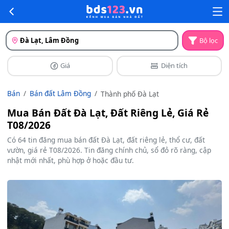
Đà Lạt, Lâm Đồng
Bộ lọc
Giá
Diện tích
Bán
Bán đất Lâm Đồng
Thành phố Đà Lạt
Mua Bán Đất Đà Lạt, Đất Riêng Lẻ, Giá Rẻ
T08/2026
Có 64 tin đăng mua bán đất Đà Lạt, đất riêng lẻ, thổ cư, đất
vườn, giá rẻ T08/2026. Tin đăng chính chủ, sổ đỏ rõ ràng, cập
nhật mới nhất, phù hợp ở hoặc đầu tư.