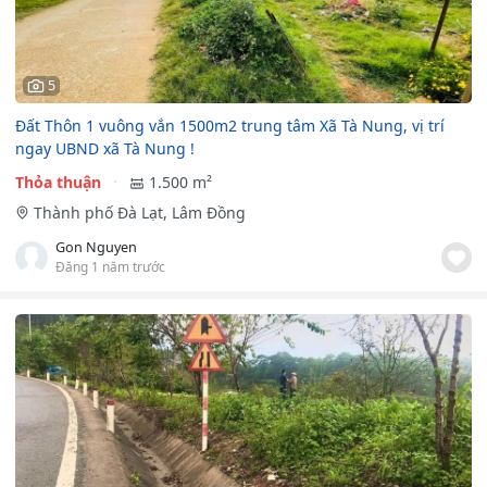
5
Đất Thôn 1 vuông vắn 1500m2 trung tâm Xã Tà Nung, vị trí
ngay UBND xã Tà Nung !
Thỏa thuận
1.500 m²
Thành phố Đà Lạt, Lâm Đồng
Gon Nguyen
Đăng 1 năm trước