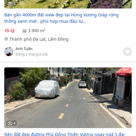
6
Bán gần 4000m đất view đẹp tại Hùng Vương Giáp rừng
thông xanh mát . phù hợp mua đầu tư…
15 tỷ
3.900 m²
Thành phố Đà Lạt, Lâm Đồng
Anh Tuấn
Đăng 2 tháng trước
4
Nền đất đẹp đường Phù Đổng Thiên Vương ngay ngã 5 đại