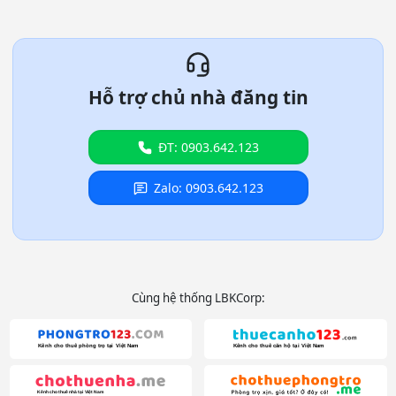
Hỗ trợ chủ nhà đăng tin
ĐT: 0903.642.123
Zalo: 0903.642.123
Cùng hệ thống LBKCorp: