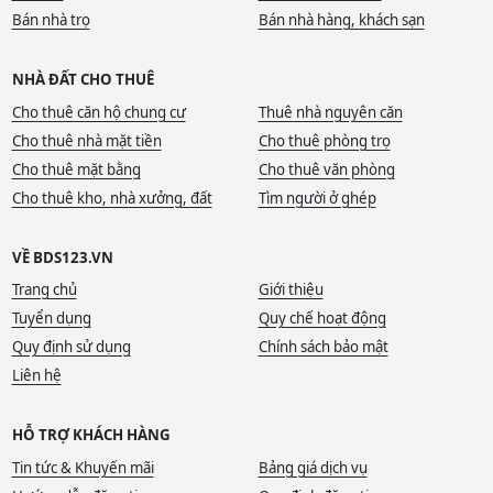
Bán nhà trọ
Bán nhà hàng, khách sạn
NHÀ ĐẤT CHO THUÊ
Cho thuê căn hộ chung cư
Thuê nhà nguyên căn
Cho thuê nhà mặt tiền
Cho thuê phòng trọ
Cho thuê mặt bằng
Cho thuê văn phòng
Cho thuê kho, nhà xưởng, đất
Tìm người ở ghép
VỀ BDS123.VN
Trang chủ
Giới thiệu
Tuyển dụng
Quy chế hoạt động
Quy định sử dụng
Chính sách bảo mật
Liên hệ
HỖ TRỢ KHÁCH HÀNG
Tin tức & Khuyến mãi
Bảng giá dịch vụ