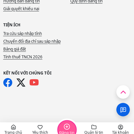
Hướng dẫn đăng tin
Quy định đăng tin
Giải quyết khiếu nại
TIỆN ÍCH
Tra cứu sáp nhập tỉnh
Chuyển đổi địa chỉ sau sáp nhập
Bảng giá đất
Tính thuế TNCN 2026
KẾT NỐI VỚI CHÚNG TÔI
Trang chủ
Yêu thích
Quản lý tin
Tài khoản
Đăng tin