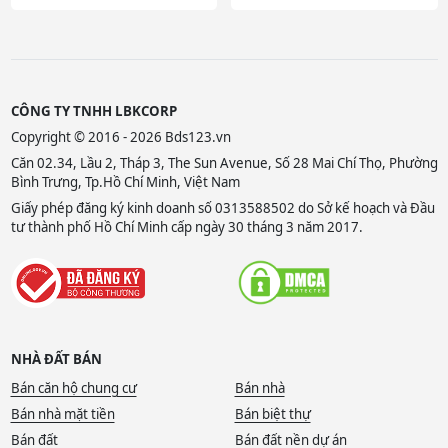
CÔNG TY TNHH LBKCORP
Copyright © 2016 - 2026 Bds123.vn
Căn 02.34, Lầu 2, Tháp 3, The Sun Avenue, Số 28 Mai Chí Thọ, Phường
Bình Trưng, Tp.Hồ Chí Minh, Việt Nam
Giấy phép đăng ký kinh doanh số 0313588502 do Sở kế hoạch và Đầu
tư thành phố Hồ Chí Minh cấp ngày 30 tháng 3 năm 2017.
NHÀ ĐẤT BÁN
Bán căn hộ chung cư
Bán nhà
Bán nhà mặt tiền
Bán biệt thự
Bán đất
Bán đất nền dự án