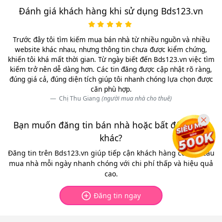
Đánh giá khách hàng khi sử dụng Bds123.vn
Trước đây tôi tìm kiếm mua bán nhà từ nhiều nguồn và nhiều
website khác nhau, nhưng thông tin chưa được kiểm chứng,
khiến tôi khá mất thời gian. Từ ngày biết đến Bds123.vn việc tìm
kiếm trở nên dễ dàng hơn. Các tin đăng được cập nhật rõ ràng,
đúng giá cả, đúng diện tích giúp tôi nhanh chóng lựa chọn được
căn phù hợp.
Chị Thu Giang
(người mua nhà cho thuê)
Bạn muốn đăng tin bán nhà hoặc bất động sản
khác?
Đăng tin trên Bds123.vn giúp tiếp cận khách hàng có nhu cầu
mua nhà mỗi ngày nhanh chóng với chi phí thấp và hiệu quả
cao.
Đăng tin ngay