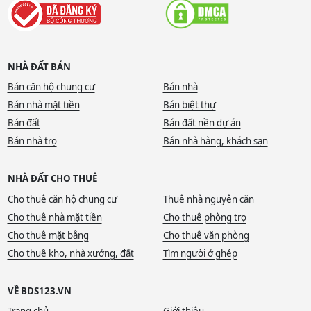
NHÀ ĐẤT BÁN
Bán căn hộ chung cư
Bán nhà
Bán nhà mặt tiền
Bán biệt thự
Bán đất
Bán đất nền dự án
Bán nhà trọ
Bán nhà hàng, khách sạn
NHÀ ĐẤT CHO THUÊ
Cho thuê căn hộ chung cư
Thuê nhà nguyên căn
Cho thuê nhà mặt tiền
Cho thuê phòng trọ
Cho thuê mặt bằng
Cho thuê văn phòng
Cho thuê kho, nhà xưởng, đất
Tìm người ở ghép
VỀ BDS123.VN