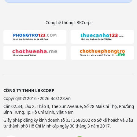
Cùng hệ thống LBKCorp:
CÔNG TY TNHH LBKCORP
Copyright © 2016 - 2026 Bds123.vn
Căn 02.34, Lầu 2, Tháp 3, The Sun Avenue, Số 28 Mai Chí Thọ, Phường
Bình Trưng, Tp.Hồ Chí Minh, Việt Nam
Giấy phép đăng ký kinh doanh số 0313588502 do Sở kế hoạch và Đầu
tư thành phố Hồ Chí Minh cấp ngày 30 tháng 3 năm 2017.