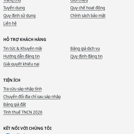
Trang chủ
Giới thiệu
Tuyển dụng
Quy chế hoạt động
Quy định sử dụng
Chính sách bảo mật
Liên hệ
HỖ TRỢ KHÁCH HÀNG
Tin tức & Khuyến mãi
Bảng giá dịch vụ
Hướng dẫn đăng tin
Quy định đăng tin
Giải quyết khiếu nại
TIỆN ÍCH
Tra cứu sáp nhập tỉnh
Chuyển đổi địa chỉ sau sáp nhập
Bảng giá đất
Tính thuế TNCN 2026
KẾT NỐI VỚI CHÚNG TÔI