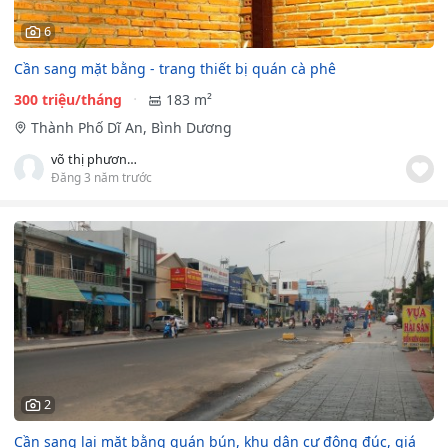
6
Cần sang mặt bằng - trang thiết bị quán cà phê
300 triệu/tháng
183 m²
Thành Phố Dĩ An, Bình Dương
võ thị phương thảo
Đăng 3 năm trước
2
Cần sang lại mặt bằng quán bún, khu dân cư đông đúc, giá