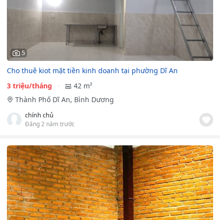
5
Cho thuê kiot mặt tiền kinh doanh tại phường Dĩ An
3 triệu/tháng
42 m²
Thành Phố Dĩ An, Bình Dương
chính chủ
Đăng 2 năm trước