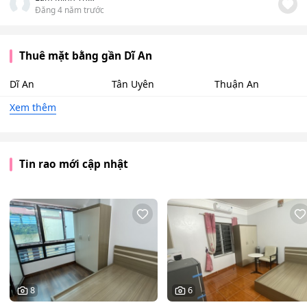
Đăng 4 năm trước
Thuê mặt bằng gần Dĩ An
Dĩ An
Tân Uyên
Thuận An
Xem thêm
Tin rao mới cập nhật
8
6