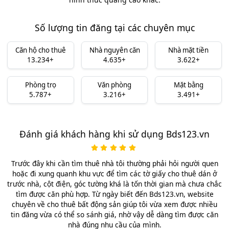
Số lượng tin đăng tại các chuyên mục
Căn hộ cho thuê
Nhà nguyên căn
Nhà mặt tiền
13.234+
4.635+
3.622+
Phòng trọ
Văn phòng
Mặt bằng
5.787+
3.216+
3.491+
Đánh giá khách hàng khi sử dụng Bds123.vn
Trước đây khi cần tìm thuê nhà tôi thường phải hỏi người quen
hoặc đi xung quanh khu vực để tìm các tờ giấy cho thuê dán ở
trước nhà, cột điện, góc tường khá là tốn thời gian mà chưa chắc
tìm được căn phù hợp. Từ ngày biết đến Bds123.vn, website
chuyên về cho thuê bất động sản giúp tôi vừa xem được nhiều
tin đăng vừa có thể so sánh giá, nhờ vậy dễ dàng tìm được căn
nhà đúng nhu cầu của mình.