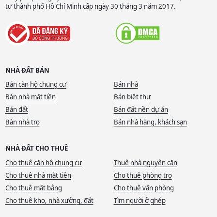
tư thành phố Hồ Chí Minh cấp ngày 30 tháng 3 năm 2017.
NHÀ ĐẤT BÁN
Bán căn hộ chung cư
Bán nhà
Bán nhà mặt tiền
Bán biệt thự
Bán đất
Bán đất nền dự án
Bán nhà trọ
Bán nhà hàng, khách sạn
NHÀ ĐẤT CHO THUÊ
Cho thuê căn hộ chung cư
Thuê nhà nguyên căn
Cho thuê nhà mặt tiền
Cho thuê phòng trọ
Cho thuê mặt bằng
Cho thuê văn phòng
Cho thuê kho, nhà xưởng, đất
Tìm người ở ghép