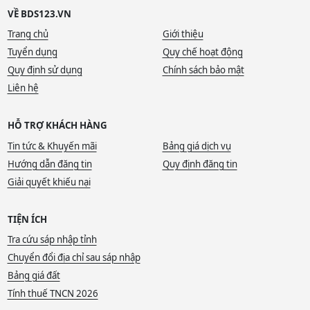
VỀ BDS123.VN
Trang chủ
Giới thiệu
Tuyển dụng
Quy chế hoạt động
Quy định sử dụng
Chính sách bảo mật
Liên hệ
HỖ TRỢ KHÁCH HÀNG
Tin tức & Khuyến mãi
Bảng giá dịch vụ
Hướng dẫn đăng tin
Quy định đăng tin
Giải quyết khiếu nại
TIỆN ÍCH
Tra cứu sáp nhập tỉnh
Chuyển đổi địa chỉ sau sáp nhập
Bảng giá đất
Tính thuế TNCN 2026