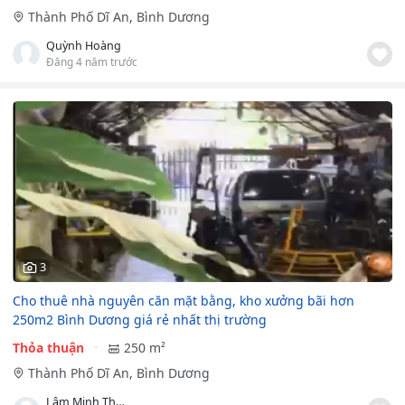
Thành Phố Dĩ An, Bình Dương
Quỳnh Hoàng
Đăng 4 năm trước
3
Cho thuê nhà nguyên căn mặt bằng, kho xưởng bãi hơn
250m2 Bình Dương giá rẻ nhất thị trường
Thỏa thuận
250 m²
Thành Phố Dĩ An, Bình Dương
Lâm Minh Thuận