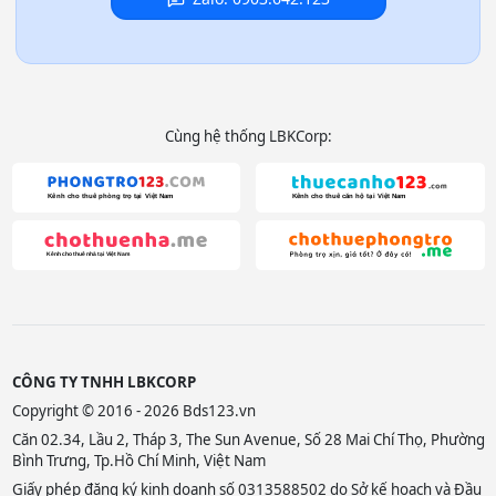
Cùng hệ thống LBKCorp:
CÔNG TY TNHH LBKCORP
Copyright © 2016 - 2026 Bds123.vn
Căn 02.34, Lầu 2, Tháp 3, The Sun Avenue, Số 28 Mai Chí Thọ, Phường
Bình Trưng, Tp.Hồ Chí Minh, Việt Nam
Giấy phép đăng ký kinh doanh số 0313588502 do Sở kế hoạch và Đầu