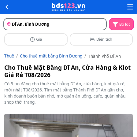
Dĩ An, Bình Dương
Bộ lọc
Giá
Diện tích
Thuê
Cho thuê mặt bằng Bình Dương
Thành Phố Dĩ An
Cho Thuê Mặt Bằng Dĩ An, Cửa Hàng & Kiot
Giá Rẻ T08/2026
Có 5 tin đăng cho thuê mặt bằng Dĩ An, cửa hàng, kiot giá rẻ,
mới nhất T08/2026. Tìm mặt bằng Thành Phố Dĩ An gần chợ,
kinh doanh buôn bán nhỏ, mở quán ăn uống, cafe, quán nhậu,
shop thời trang.