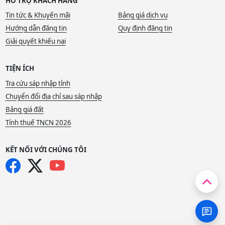
HỖ TRỢ KHÁCH HÀNG
Tin tức & Khuyến mãi
Bảng giá dịch vụ
Hướng dẫn đăng tin
Quy định đăng tin
Giải quyết khiếu nại
TIỆN ÍCH
Tra cứu sáp nhập tỉnh
Chuyển đổi địa chỉ sau sáp nhập
Bảng giá đất
Tính thuế TNCN 2026
KẾT NỐI VỚI CHÚNG TÔI