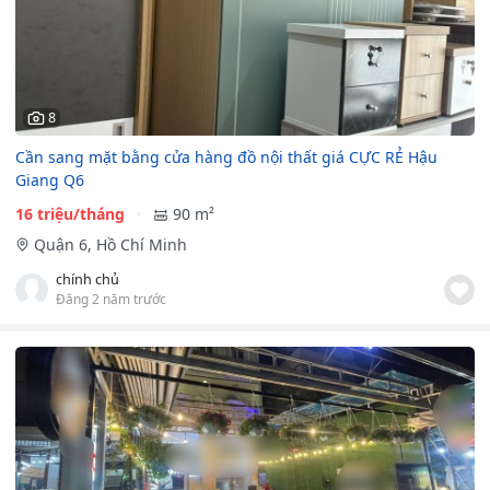
8
Cần sang mặt bằng cửa hàng đồ nội thất giá CỰC RẺ Hậu
Giang Q6
16 triệu/tháng
90 m²
Quận 6, Hồ Chí Minh
chính chủ
Đăng 2 năm trước