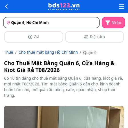
Quận 6, Hồ Chí Minh
Bộ lọc
Giá
Diện tích
Thuê
Cho thuê mặt bằng Hồ Chí Minh
Quận 6
Cho Thuê Mặt Bằng Quận 6, Cửa Hàng &
Kiot Giá Rẻ T08/2026
Có 10 tin đăng cho thuê mặt bằng Quận 6, cửa hàng, kiot giá rẻ,
mới nhất T08/2026. Tìm mặt bằng Quận 6 gần chợ, kinh doanh
buôn bán nhỏ, mở quán ăn uống, cafe, quán nhậu, shop thời
trang.