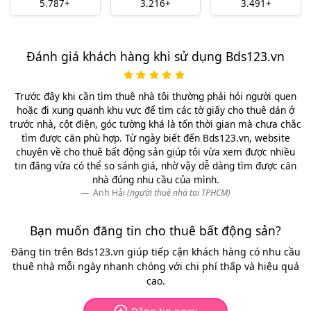
5.787+
3.216+
3.491+
Đánh giá khách hàng khi sử dụng Bds123.vn
Trước đây khi cần tìm thuê nhà tôi thường phải hỏi người quen
hoặc đi xung quanh khu vực để tìm các tờ giấy cho thuê dán ở
trước nhà, cột điện, góc tường khá là tốn thời gian mà chưa chắc
tìm được căn phù hợp. Từ ngày biết đến Bds123.vn, website
chuyên về cho thuê bất động sản giúp tôi vừa xem được nhiều
tin đăng vừa có thể so sánh giá, nhờ vậy dễ dàng tìm được căn
nhà đúng nhu cầu của mình.
Anh Hải
(người thuê nhà tại TPHCM)
Bạn muốn đăng tin cho thuê bất động sản?
Đăng tin trên Bds123.vn giúp tiếp cận khách hàng có nhu cầu
thuê nhà mỗi ngày nhanh chóng với chi phí thấp và hiệu quả
cao.