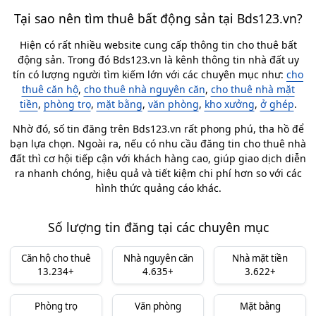
Tại sao nên tìm thuê bất động sản tại Bds123.vn?
Hiện có rất nhiều website cung cấp thông tin cho thuê bất
động sản. Trong đó Bds123.vn là kênh thông tin nhà đất uy
tín có lượng người tìm kiếm lớn với các chuyên mục như:
cho
thuê căn hộ
,
cho thuê nhà nguyên căn
,
cho thuê nhà mặt
tiền
,
phòng trọ
,
mặt bằng
,
văn phòng
,
kho xưởng
,
ở ghép
.
Nhờ đó, số tin đăng trên Bds123.vn rất phong phú, tha hồ để
bạn lựa chọn. Ngoài ra, nếu có nhu cầu đăng tin cho thuê nhà
đất thì cơ hội tiếp cận với khách hàng cao, giúp giao dịch diễn
ra nhanh chóng, hiệu quả và tiết kiệm chi phí hơn so với các
hình thức quảng cáo khác.
Số lượng tin đăng tại các chuyên mục
Căn hộ cho thuê
Nhà nguyên căn
Nhà mặt tiền
13.234+
4.635+
3.622+
Phòng trọ
Văn phòng
Mặt bằng