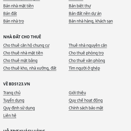
Bán nhà mặt tiền
Bán biệt thự
Bán đất
Bán đất nền dự án
Bán nhà trọ
Bán nhà hàng, khách sạn
NHÀ ĐẤT CHO THUÊ
Cho thuê căn hộ chung cư
Thuê nhà nguyên căn
Cho thuê nhà mặt tiền
Cho thuê phòng trọ
Cho thuê mặt bằng
Cho thuê văn phòng
Cho thuê kho, nhà xưởng, đất
Tìm người ở ghép
VỀ BDS123.VN
Trang chủ
Giới thiệu
Tuyển dụng
Quy chế hoạt động
Quy định sử dụng
Chính sách bảo mật
Liên hệ