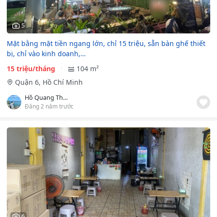
5
Mặt bằng mặt tiền ngang lớn, chỉ 15 triệu, sẵn bàn ghế thiết
bị, chỉ vào kinh doanh,…
15 triệu/tháng
104 m²
Quận 6, Hồ Chí Minh
Hồ Quang Thành
Đăng 2 năm trước
6