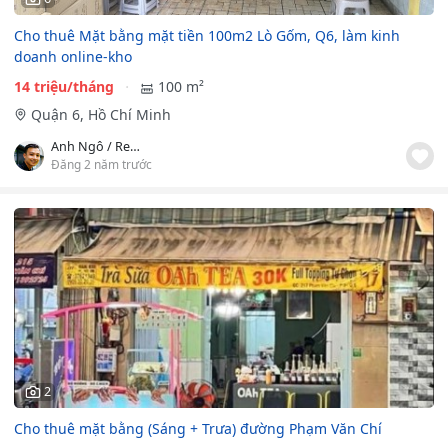
Cho thuê Mặt bằng mặt tiền 100m2 Lò Gốm, Q6, làm kinh
doanh online-kho
14 triệu/tháng
100 m²
Quận 6, Hồ Chí Minh
Anh Ngô / Real Estate
Đăng 2 năm trước
2
Cho thuê mặt bằng (Sáng + Trưa) đường Phạm Văn Chí