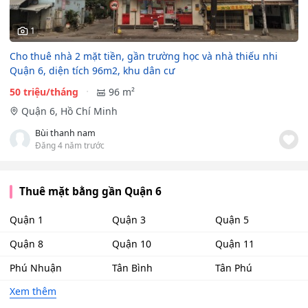
1
Cho thuê nhà 2 mặt tiền, gần trường học và nhà thiếu nhi
Quận 6, diện tích 96m2, khu dân cư
50 triệu/tháng
96 m²
Quận 6, Hồ Chí Minh
Bùi thanh nam
Đăng 4 năm trước
Thuê mặt bằng gần Quận 6
Quận 1
Quận 3
Quận 5
Quận 8
Quận 10
Quận 11
Phú Nhuận
Tân Bình
Tân Phú
Xem thêm