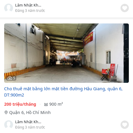
Lâm Nhật Khoi Khoi
Đăng 3 năm trước
5
Cho thuê mặt bằng lớn mặt tiền đường Hậu Giang, quận 6,
DT:900m2
200 triệu/tháng
900 m²
Quận 6, Hồ Chí Minh
Lâm Nhật Khoi Khoi
Đăng 3 năm trước