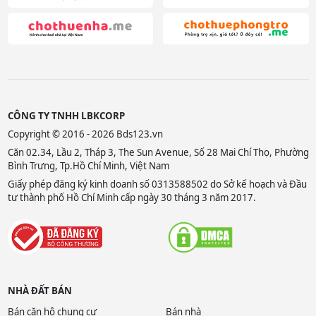
CÔNG TY TNHH LBKCORP
Copyright © 2016 - 2026 Bds123.vn
Căn 02.34, Lầu 2, Tháp 3, The Sun Avenue, Số 28 Mai Chí Thọ, Phường
Bình Trưng, Tp.Hồ Chí Minh, Việt Nam
Giấy phép đăng ký kinh doanh số 0313588502 do Sở kế hoạch và Đầu
tư thành phố Hồ Chí Minh cấp ngày 30 tháng 3 năm 2017.
NHÀ ĐẤT BÁN
Bán căn hộ chung cư
Bán nhà