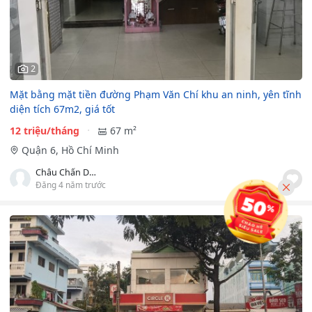
2
Mặt bằng mặt tiền đường Phạm Văn Chí khu an ninh, yên tĩnh
diện tích 67m2, giá tốt
12 triệu/tháng
67 m²
Quận 6, Hồ Chí Minh
Châu Chấn Dân
Đăng 4 năm trước