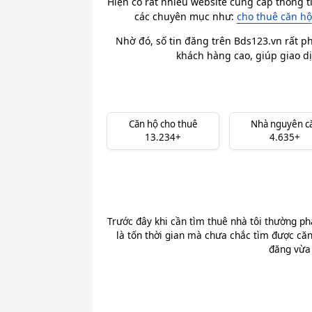
Hiện có rất nhiều website cung cấp thông t
các chuyên mục như:
cho thuê căn hộ
Nhờ đó, số tin đăng trên Bds123.vn rất ph
khách hàng cao, giúp giao dị
Căn hộ cho thuê
Nhà nguyên c
13.234+
4.635+
Trước đây khi cần tìm thuê nhà tôi thường ph
là tốn thời gian mà chưa chắc tìm được căn
đăng vừa 