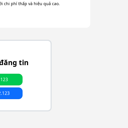
 chi phí thấp và hiệu quả cao.
đăng tin
.123
2.123