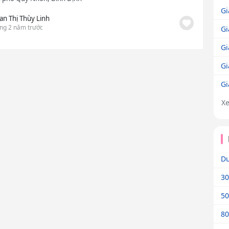
Gi
an Thị Thùy Linh
ng 2 năm trước
Gi
Gi
Gi
Gi
X
Dư
30
50
80