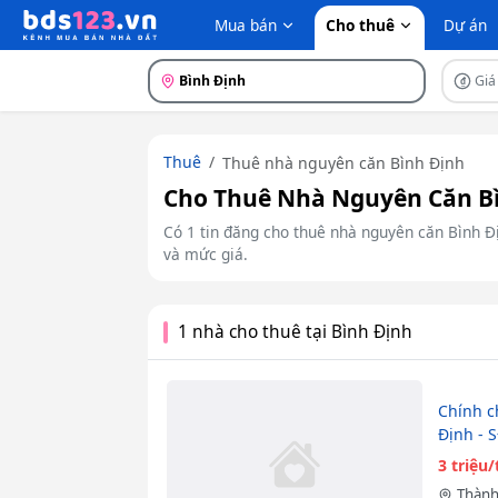
Mua bán
Cho thuê
Dự án
Bình Định
Giá
Thuê
Thuê nhà nguyên căn Bình Định
Cho Thuê Nhà Nguyên Căn Bì
Có 1 tin đăng cho thuê nhà nguyên căn Bình Đị
và mức giá.
1 nhà cho thuê tại Bình Định
Chính c
Định - 
3 triệu
Thành