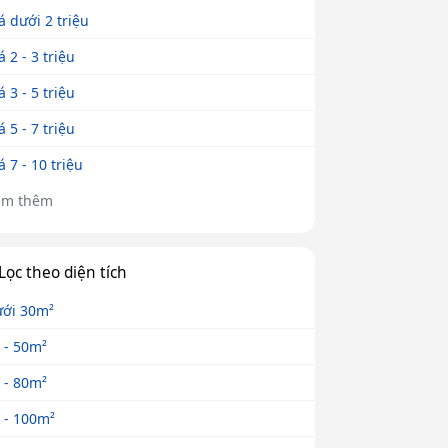
á dưới 2 triệu
á 2 - 3 triệu
á 3 - 5 triệu
á 5 - 7 triệu
á 7 - 10 triệu
em thêm
Lọc theo diện tích
ới 30m²
 - 50m²
 - 80m²
 - 100m²