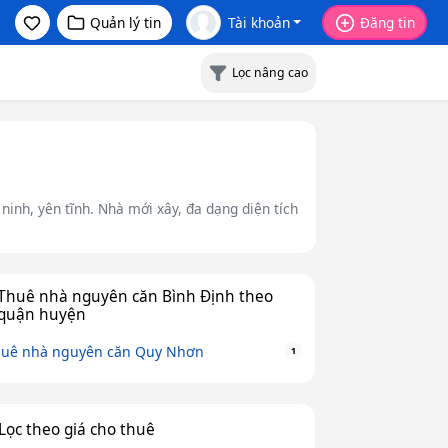
Quản lý tin
Tài khoản
Đăng tin
Lọc nâng cao
ninh, yên tĩnh. Nhà mới xây, đa dạng diện tích
Thuê nhà nguyên căn Bình Định theo
quận huyện
uê nhà nguyên căn Quy Nhơn
1
Lọc theo giá cho thuê