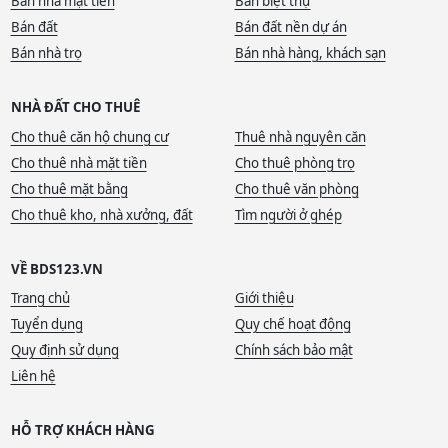
Bán nhà mặt tiền
Bán biệt thự
Bán đất
Bán đất nền dự án
Bán nhà trọ
Bán nhà hàng, khách sạn
NHÀ ĐẤT CHO THUÊ
Cho thuê căn hộ chung cư
Thuê nhà nguyên căn
Cho thuê nhà mặt tiền
Cho thuê phòng trọ
Cho thuê mặt bằng
Cho thuê văn phòng
Cho thuê kho, nhà xưởng, đất
Tìm người ở ghép
VỀ BDS123.VN
Trang chủ
Giới thiệu
Tuyển dụng
Quy chế hoạt động
Quy định sử dụng
Chính sách bảo mật
Liên hệ
HỖ TRỢ KHÁCH HÀNG