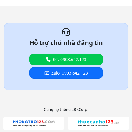
Hỗ trợ chủ nhà đăng tin
ĐT: 0903.642.123
Zalo: 0903.642.123
Cùng hệ thống LBKCorp: