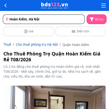
Hoàn Kiếm, Hà Nội
Bộ lọc
Giá
Diện tích
Thuê
Cho thuê phòng trọ Hà Nội
Quận Hoàn Kiếm
Cho Thuê Phòng Trọ Quận Hoàn Kiếm Giá
Rẻ T08/2026
Có 2 tin đăng cho thuê phòng trọ Hoàn Kiếm giá rẻ, mới nhất
T08/2026 - Mới xây, chính chủ, giờ tự do. Nhà trọ sạch sẽ, gần
chợ, siêu thị, khu an ninh, dân trí cao.