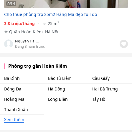
4
Cho thuê phòng trọ 25m2 Hàng Mã đẹp full đồ
3.8 triệu/tháng
25 m²
Quận Hoàn Kiếm, Hà Nội
Nguyen Hai Minh
Đăng 3 năm trước
Phòng trọ gần Hoàn Kiếm
Ba Đình
Bắc Từ Liêm
Cầu Giấy
Đống Đa
Hà Đông
Hai Bà Trưng
Hoàng Mai
Long Biên
Tây Hồ
Thanh Xuân
Xem thêm