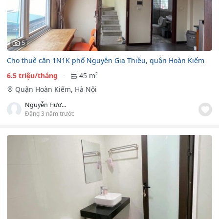
5
Cho thuê căn 1N1K phố Nguyễn Gia Thiều, quận Hoàn Kiếm
6.5 triệu/tháng
45 m²
Quận Hoàn Kiếm, Hà Nội
Nguyễn Hương
Đăng 3 năm trước