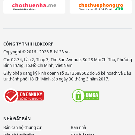
CÔNG TY TNHH LBKCORP
Copyright © 2016 - 2026 Bds123.vn
Căn 02.34, Lầu 2, Tháp 3, The Sun Avenue, Số 28 Mai Chí Thọ, Phường
Bình Trưng, Tp.Hồ Chí Minh, Việt Nam
Giấy phép đăng ký kinh doanh số 0313588502 do Sở kế hoạch và Đầu
tư thành phố Hồ Chí Minh cấp ngày 30 tháng 3 năm 2017.
NHÀ ĐẤT BÁN
Bán căn hộ chung cư
Bán nhà