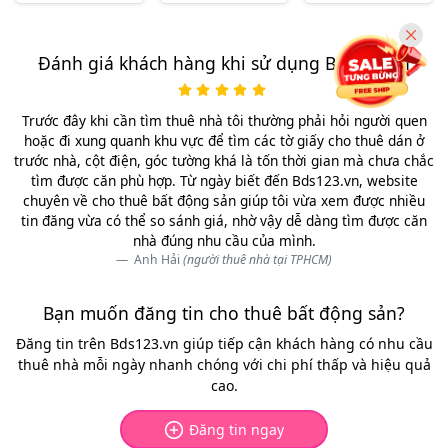
Đánh giá khách hàng khi sử dụng Bds123.vn
Trước đây khi cần tìm thuê nhà tôi thường phải hỏi người quen
hoặc đi xung quanh khu vực để tìm các tờ giấy cho thuê dán ở
trước nhà, cột điện, góc tường khá là tốn thời gian mà chưa chắc
tìm được căn phù hợp. Từ ngày biết đến Bds123.vn, website
chuyên về cho thuê bất động sản giúp tôi vừa xem được nhiều
tin đăng vừa có thể so sánh giá, nhờ vậy dễ dàng tìm được căn
nhà đúng nhu cầu của mình.
Anh Hải
(người thuê nhà tại TPHCM)
Bạn muốn đăng tin cho thuê bất động sản?
Đăng tin trên Bds123.vn giúp tiếp cận khách hàng có nhu cầu
thuê nhà mỗi ngày nhanh chóng với chi phí thấp và hiệu quả
cao.
Đăng tin ngay