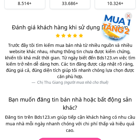
8.514+
33.686+
10.324+
Đánh giá khách hàng khi sử dụng Bds123.vn
Trước đây tôi tìm kiếm mua bán nhà từ nhiều nguồn và nhiều
website khác nhau, nhưng thông tin chưa được kiểm chứng,
khiến tôi khá mất thời gian. Từ ngày biết đến Bds123.vn việc tìm
kiếm trở nên dễ dàng hơn. Các tin đăng được cập nhật rõ ràng,
đúng giá cả, đúng diện tích giúp tôi nhanh chóng lựa chọn được
căn phù hợp.
Chị Thu Giang
(người mua nhà cho thuê)
Bạn muốn đăng tin bán nhà hoặc bất động sản
khác?
Đăng tin trên Bds123.vn giúp tiếp cận khách hàng có nhu cầu
mua nhà mỗi ngày nhanh chóng với chi phí thấp và hiệu quả
cao.