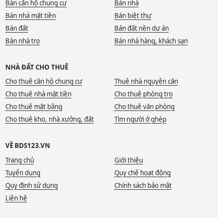
Bán căn hộ chung cư
Bán nhà
Bán nhà mặt tiền
Bán biệt thự
Bán đất
Bán đất nền dự án
Bán nhà trọ
Bán nhà hàng, khách sạn
NHÀ ĐẤT CHO THUÊ
Cho thuê căn hộ chung cư
Thuê nhà nguyên căn
Cho thuê nhà mặt tiền
Cho thuê phòng trọ
Cho thuê mặt bằng
Cho thuê văn phòng
Cho thuê kho, nhà xưởng, đất
Tìm người ở ghép
VỀ BDS123.VN
Trang chủ
Giới thiệu
Tuyển dụng
Quy chế hoạt động
Quy định sử dụng
Chính sách bảo mật
Liên hệ