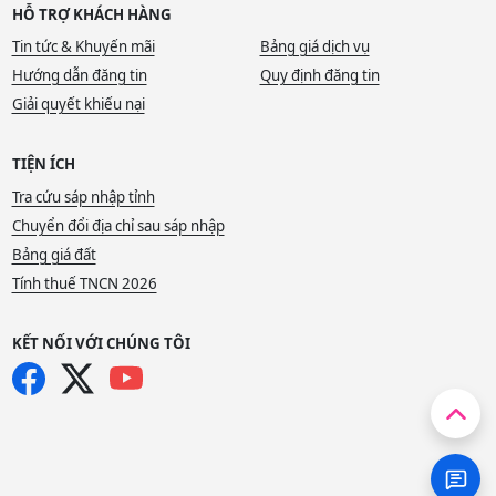
HỖ TRỢ KHÁCH HÀNG
Tin tức & Khuyến mãi
Bảng giá dịch vụ
Hướng dẫn đăng tin
Quy định đăng tin
Giải quyết khiếu nại
TIỆN ÍCH
Tra cứu sáp nhập tỉnh
Chuyển đổi địa chỉ sau sáp nhập
Bảng giá đất
Tính thuế TNCN 2026
KẾT NỐI VỚI CHÚNG TÔI