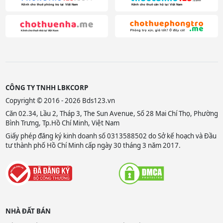
CÔNG TY TNHH LBKCORP
Copyright © 2016 - 2026 Bds123.vn
Căn 02.34, Lầu 2, Tháp 3, The Sun Avenue, Số 28 Mai Chí Thọ, Phường
Bình Trưng, Tp.Hồ Chí Minh, Việt Nam
Giấy phép đăng ký kinh doanh số 0313588502 do Sở kế hoạch và Đầu
tư thành phố Hồ Chí Minh cấp ngày 30 tháng 3 năm 2017.
NHÀ ĐẤT BÁN