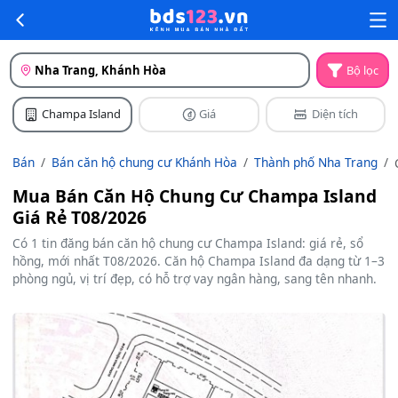
Nha Trang, Khánh Hòa
Bộ lọc
Champa Island
Giá
Diện tích
Bán
Bán căn hộ chung cư Khánh Hòa
Thành phố Nha Trang
Mua Bán Căn Hộ Chung Cư Champa Island
Giá Rẻ T08/2026
Có 1 tin đăng bán căn hộ chung cư Champa Island: giá rẻ, sổ
hồng, mới nhất T08/2026. Căn hộ Champa Island đa dạng từ 1–3
phòng ngủ, vị trí đẹp, có hỗ trợ vay ngân hàng, sang tên nhanh.