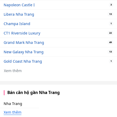
Napoleon Castle I
3
Libera Nha Trang
13
Champa Island
1
CT1 Riverside Luxury
22
Grand Mark Nha Trang
49
New Galaxy Nha Trang
13
Gold Coast Nha Trang
1
Xem thêm
Bán căn hộ gần Nha Trang
Nha Trang
Xem thêm