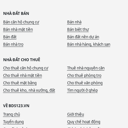
NHÀ ĐẤT BÁN
Bán căn hộ chung cư
Bán nhà
Bán nhà mặt tiền
Bán biệt thự
Bán đất
Bán đất nền dự án
Bán nhà trọ
Bán nhà hàng, khách sạn
NHÀ ĐẤT CHO THUÊ
Cho thuê căn hộ chung cư
Thuê nhà nguyên căn
Cho thuê nhà mặt tiền
Cho thuê phòng trọ
Cho thuê mặt bằng
Cho thuê văn phòng
Cho thuê kho, nhà xưởng, đất
Tìm người ở ghép
VỀ BDS123.VN
Trang chủ
Giới thiệu
Tuyển dụng
Quy chế hoạt động