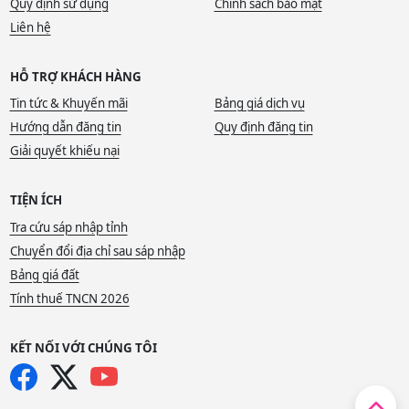
Quy định sử dụng
Chính sách bảo mật
Liên hệ
HỖ TRỢ KHÁCH HÀNG
Tin tức & Khuyến mãi
Bảng giá dịch vụ
Hướng dẫn đăng tin
Quy định đăng tin
Giải quyết khiếu nại
TIỆN ÍCH
Tra cứu sáp nhập tỉnh
Chuyển đổi địa chỉ sau sáp nhập
Bảng giá đất
Tính thuế TNCN 2026
KẾT NỐI VỚI CHÚNG TÔI