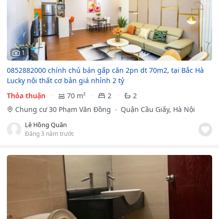
1
0852882000 chính chủ bán gấp căn 2pn dt 70m2, tại Bắc Hà
Lucky nội thất cơ bản giá nhỉnh 2 tỷ
Thỏa thuận
70 m²
2
2
Chung cư 30 Phạm Văn Đồng
Quận Cầu Giấy, Hà Nội
Lê Hồng Quân
Đăng 3 năm trước