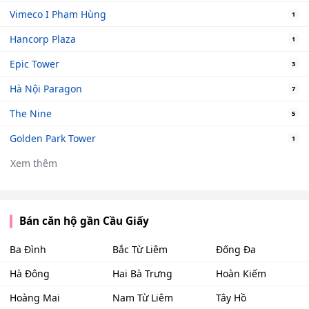
Vimeco I Phạm Hùng
1
Hancorp Plaza
1
Epic Tower
3
Hà Nội Paragon
7
The Nine
5
Golden Park Tower
1
Xem thêm
Bán căn hộ gần Cầu Giấy
Ba Đình
Bắc Từ Liêm
Đống Đa
Hà Đông
Hai Bà Trưng
Hoàn Kiếm
Hoàng Mai
Nam Từ Liêm
Tây Hồ