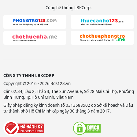
Cùng hệ thống LBKCorp:
CÔNG TY TNHH LBKCORP
Copyright © 2016 - 2026 Bds123.vn
Căn 02.34, Lầu 2, Tháp 3, The Sun Avenue, Số 28 Mai Chí Thọ, Phường
Bình Trưng, Tp.Hồ Chí Minh, Việt Nam
Giấy phép đăng ký kinh doanh số 0313588502 do Sở kế hoạch và Đầu
tư thành phố Hồ Chí Minh cấp ngày 30 tháng 3 năm 2017.