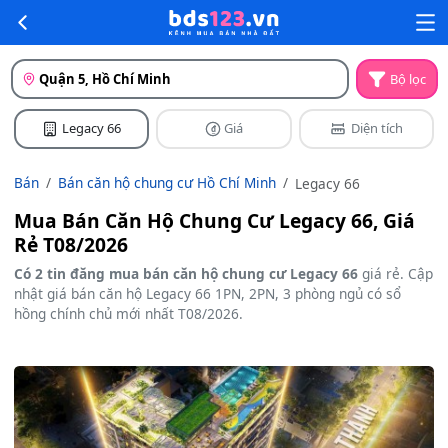
Quận 5, Hồ Chí Minh
Bộ lọc
Legacy 66
Giá
Diện tích
Bán
Bán căn hộ chung cư Hồ Chí Minh
Legacy 66
Mua Bán Căn Hộ Chung Cư Legacy 66, Giá
Rẻ T08/2026
Có 2 tin đăng mua bán căn hộ chung cư Legacy 66
giá rẻ. Cập
nhật giá bán căn hộ Legacy 66 1PN, 2PN, 3 phòng ngủ có sổ
hồng chính chủ mới nhất T08/2026.