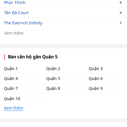
Phúc Thịnh
5
Tản Đà Court
3
The Everrich Infinity
1
Xem thêm
Bán căn hộ gần Quận 5
Quận 1
Quận 2
Quận 3
Quận 4
Quận 5
Quận 6
Quận 7
Quận 8
Quận 9
Quận 10
Xem thêm