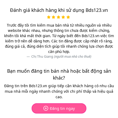
Đánh giá khách hàng khi sử dụng Bds123.vn
Trước đây tôi tìm kiếm mua bán nhà từ nhiều nguồn và nhiều
website khác nhau, nhưng thông tin chưa được kiểm chứng,
khiến tôi khá mất thời gian. Từ ngày biết đến Bds123.vn việc tìm
kiếm trở nên dễ dàng hơn. Các tin đăng được cập nhật rõ ràng,
đúng giá cả, đúng diện tích giúp tôi nhanh chóng lựa chọn được
căn phù hợp.
Chị Thu Giang
(người mua nhà cho thuê)
Bạn muốn đăng tin bán nhà hoặc bất động sản
khác?
Đăng tin trên Bds123.vn giúp tiếp cận khách hàng có nhu cầu
mua nhà mỗi ngày nhanh chóng với chi phí thấp và hiệu quả
cao.
Đăng tin ngay