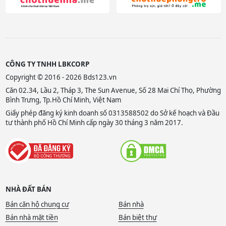
CÔNG TY TNHH LBKCORP
Copyright © 2016 - 2026 Bds123.vn
Căn 02.34, Lầu 2, Tháp 3, The Sun Avenue, Số 28 Mai Chí Thọ, Phường
Bình Trưng, Tp.Hồ Chí Minh, Việt Nam
Giấy phép đăng ký kinh doanh số 0313588502 do Sở kế hoạch và Đầu
tư thành phố Hồ Chí Minh cấp ngày 30 tháng 3 năm 2017.
NHÀ ĐẤT BÁN
Bán căn hộ chung cư
Bán nhà
Bán nhà mặt tiền
Bán biệt thự