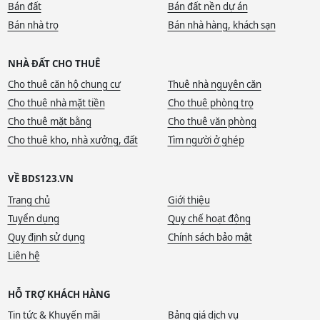
Bán đất
Bán đất nền dự án
Bán nhà trọ
Bán nhà hàng, khách sạn
NHÀ ĐẤT CHO THUÊ
Cho thuê căn hộ chung cư
Thuê nhà nguyên căn
Cho thuê nhà mặt tiền
Cho thuê phòng trọ
Cho thuê mặt bằng
Cho thuê văn phòng
Cho thuê kho, nhà xưởng, đất
Tìm người ở ghép
VỀ BDS123.VN
Trang chủ
Giới thiệu
Tuyển dụng
Quy chế hoạt động
Quy định sử dụng
Chính sách bảo mật
Liên hệ
HỖ TRỢ KHÁCH HÀNG
Tin tức & Khuyến mãi
Bảng giá dịch vụ