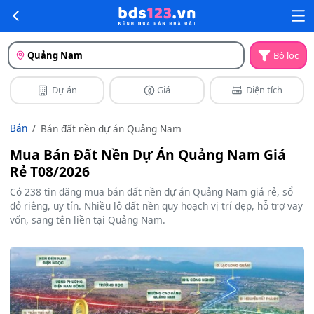
Quảng Nam
Bộ lọc
Dự án
Giá
Diện tích
Bán
Bán đất nền dự án Quảng Nam
Mua Bán Đất Nền Dự Án Quảng Nam Giá
Rẻ T08/2026
Có 238 tin đăng mua bán đất nền dự án Quảng Nam giá rẻ, sổ
đỏ riêng, uy tín. Nhiều lô đất nền quy hoạch vị trí đẹp, hỗ trợ vay
vốn, sang tên liền tại Quảng Nam.