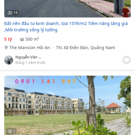
14
Đất nền đầu tư kinh doanh, Giá 15TR/m2 Tiềm năng tăng giá
,Môi trường sống lý tưởng
5 tỷ
500 m²
The Mansion Hội An
Thị Xã Điện Bàn, Quảng Nam
Nguyễn Văn Quy
Đăng 1 năm trước
2