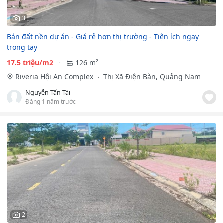
3
Bán đất nền dự án - Giá rẻ hơn thị trường - Tiện ích ngay
trong tay
17.5 triệu/m2
126 m²
Riveria Hội An Complex
Thị Xã Điện Bàn, Quảng Nam
Nguyễn Tấn Tài
Đăng 1 năm trước
2