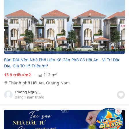
8
Bán Đất Nền Nhà Phố Liền Kề Gần Phố Cổ Hội An - Vị Trí Đắc
Địa, Giá Từ 15 Triệu/m²
15.9 triệu/m2
112 m²
Thành phố Hội An, Quảng Nam
Trương Nguyễn Quỳnh Như
Đăng 1 năm trước