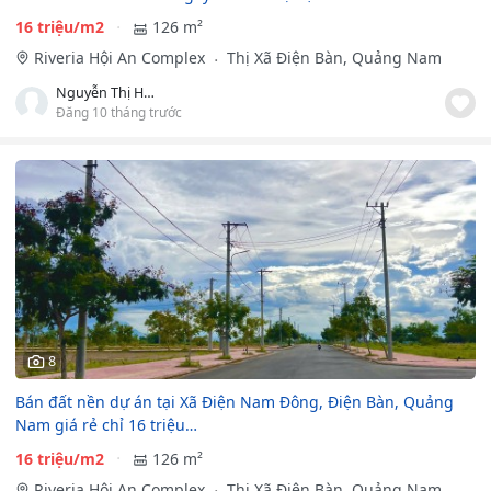
16 triệu/m2
126 m²
Riveria Hội An Complex
Thị Xã Điện Bàn, Quảng Nam
Nguyễn Thị Hương Giang
Đăng 10 tháng trước
8
Bán đất nền dự án tại Xã Điện Nam Đông, Điện Bàn, Quảng
Nam giá rẻ chỉ 16 triệu…
16 triệu/m2
126 m²
Riveria Hội An Complex
Thị Xã Điện Bàn, Quảng Nam