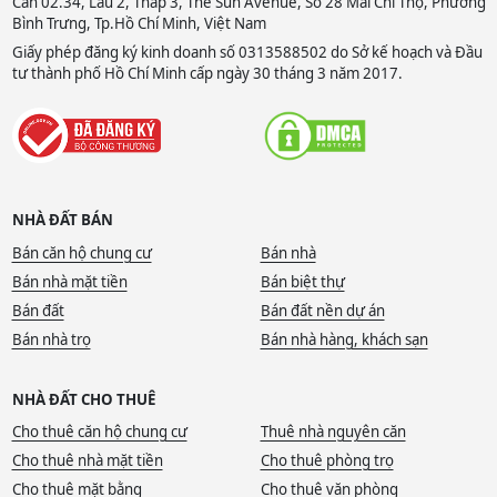
Căn 02.34, Lầu 2, Tháp 3, The Sun Avenue, Số 28 Mai Chí Thọ, Phường
Bình Trưng, Tp.Hồ Chí Minh, Việt Nam
Giấy phép đăng ký kinh doanh số 0313588502 do Sở kế hoạch và Đầu
tư thành phố Hồ Chí Minh cấp ngày 30 tháng 3 năm 2017.
NHÀ ĐẤT BÁN
Bán căn hộ chung cư
Bán nhà
Bán nhà mặt tiền
Bán biệt thự
Bán đất
Bán đất nền dự án
Bán nhà trọ
Bán nhà hàng, khách sạn
NHÀ ĐẤT CHO THUÊ
Cho thuê căn hộ chung cư
Thuê nhà nguyên căn
Cho thuê nhà mặt tiền
Cho thuê phòng trọ
Cho thuê mặt bằng
Cho thuê văn phòng