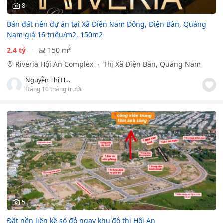
8
Bán đất nền dự án tại Xã Điện Nam Đông, Điện Bàn, Quảng
Nam giá 16 triệu/m2, 150m2
2.4 tỷ
150 m²
Riveria Hội An Complex
Thị Xã Điện Bàn, Quảng Nam
Nguyễn Thị Hương Giang
Đăng 10 tháng trước
5
Đất nền liền kề sổ đỏ ngay khu đô thị Hội An