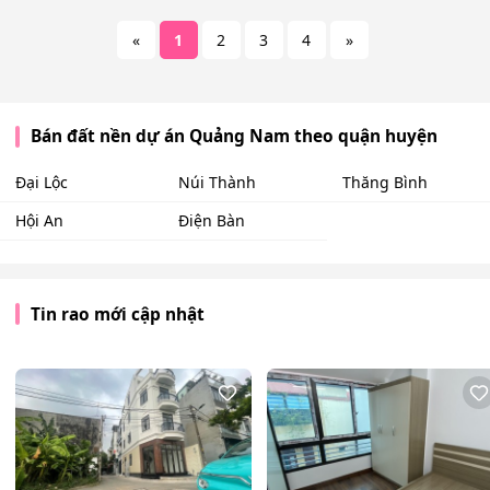
«
1
2
3
4
»
Bán đất nền dự án Quảng Nam theo quận huyện
Đại Lộc
Núi Thành
Thăng Bình
Hội An
Điện Bàn
Tin rao mới cập nhật