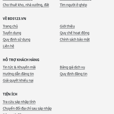
Cho thuê kho, nhà xưởng, đất
Tìm người ở ghép
VỀ BDS123.VN
Trang chủ
Giới thiệu
Tuyển dụng
Quy chế hoạt động
Quy định sử dụng
Chính sách bảo mật
Liên hệ
HỖ TRỢ KHÁCH HÀNG
Tin tức & Khuyến mãi
Bảng giá dịch vụ
Hướng dẫn đăng tin
Quy định đăng tin
Giải quyết khiếu nại
TIỆN ÍCH
Tra cứu sáp nhập tỉnh
Chuyển đổi địa chỉ sau sáp nhập