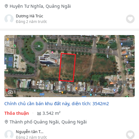
Huyện Tư Nghĩa, Quảng Ngãi
Dương Hà Trúc
Đăng 2 năm trước
1
Chính chủ cần bán khu đất này, diện tích: 3542m2
Thỏa thuận
3.542 m²
Thành phố Quảng Ngãi, Quảng Ngãi
Nguyễn tân Toàn
Đăng 2 năm trước