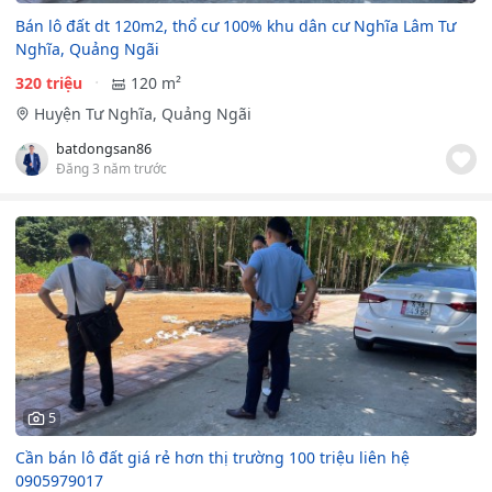
Bán lô đất dt 120m2, thổ cư 100% khu dân cư Nghĩa Lâm Tư
Nghĩa, Quảng Ngãi
320 triệu
120 m²
Huyện Tư Nghĩa, Quảng Ngãi
batdongsan86
Đăng 3 năm trước
5
Cần bán lô đất giá rẻ hơn thị trường 100 triệu liên hệ
0905979017