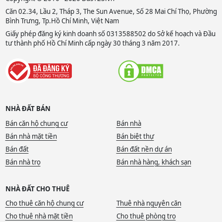
Căn 02.34, Lầu 2, Tháp 3, The Sun Avenue, Số 28 Mai Chí Thọ, Phường
Bình Trưng, Tp.Hồ Chí Minh, Việt Nam
Giấy phép đăng ký kinh doanh số 0313588502 do Sở kế hoạch và Đầu
tư thành phố Hồ Chí Minh cấp ngày 30 tháng 3 năm 2017.
NHÀ ĐẤT BÁN
Bán căn hộ chung cư
Bán nhà
Bán nhà mặt tiền
Bán biệt thự
Bán đất
Bán đất nền dự án
Bán nhà trọ
Bán nhà hàng, khách sạn
NHÀ ĐẤT CHO THUÊ
Cho thuê căn hộ chung cư
Thuê nhà nguyên căn
Cho thuê nhà mặt tiền
Cho thuê phòng trọ