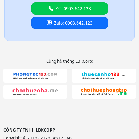
ĐT: 0903.642.123
Zalo: 0903.642.123
Cùng hệ thống LBKCorp:
CÔNG TY TNHH LBKCORP
Copyright © 2016 - 2026 Bds123.vn