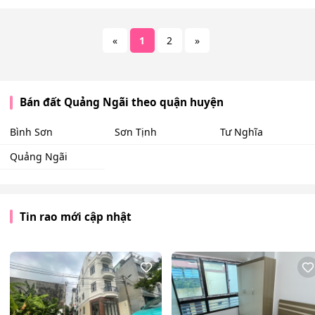
«
1
2
»
Bán đất Quảng Ngãi theo quận huyện
Bình Sơn
Sơn Tịnh
Tư Nghĩa
Quảng Ngãi
Tin rao mới cập nhật