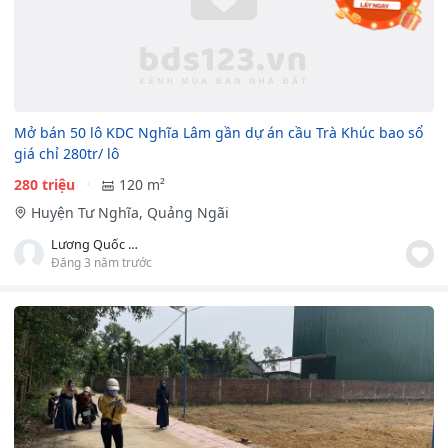
Mở bán 50 lô KDC Nghĩa Lâm gần dự án cầu Trà Khúc bao sổ
giá chỉ 280tr/ lô
280 triệu
120 m²
Huyện Tư Nghĩa, Quảng Ngãi
Lương Quốc Đoàn
Đăng 3 năm trước