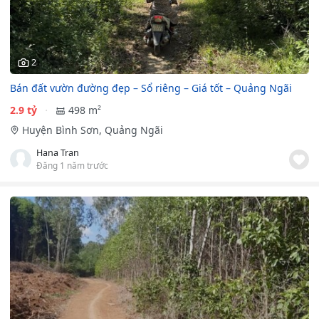
2
Bán đất vườn đường đẹp – Sổ riêng – Giá tốt – Quảng Ngãi
2.9 tỷ
498 m²
Huyện Bình Sơn, Quảng Ngãi
Hana Tran
Đăng 1 năm trước