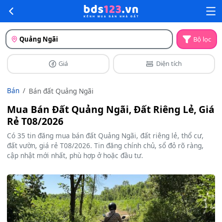
Quảng Ngãi
Bộ lọc
Giá
Diện tích
Bán
Bán đất Quảng Ngãi
Mua Bán Đất Quảng Ngãi, Đất Riêng Lẻ, Giá
Rẻ T08/2026
Có 35 tin đăng mua bán đất Quảng Ngãi, đất riêng lẻ, thổ cư,
đất vườn, giá rẻ T08/2026. Tin đăng chính chủ, sổ đỏ rõ ràng,
cập nhật mới nhất, phù hợp ở hoặc đầu tư.