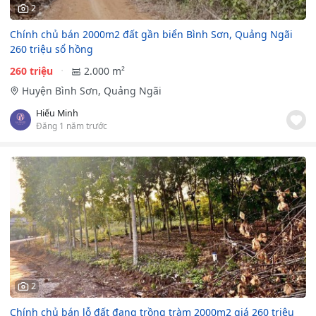
2
Chính chủ bán 2000m2 đất gần biển Bình Sơn, Quảng Ngãi
260 triệu sổ hồng
260 triệu
2.000 m²
Huyện Bình Sơn, Quảng Ngãi
Hiếu Minh
Đăng 1 năm trước
2
Chính chủ bán lỗ đất đang trồng tràm 2000m2 giá 260 triệu