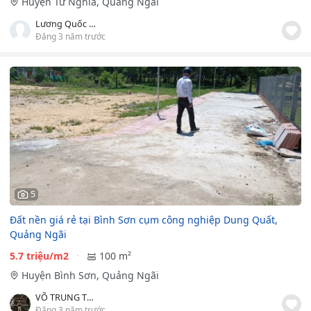
Huyện Tư Nghĩa, Quảng Ngãi
Lương Quốc Đoàn
Đăng 3 năm trước
5
Đất nền giá rẻ tại Bình Sơn cụm công nghiệp Dung Quất,
Quảng Ngãi
5.7 triệu/m2
100 m²
Huyện Bình Sơn, Quảng Ngãi
VÕ TRUNG TRỰC
Đăng 3 năm trước