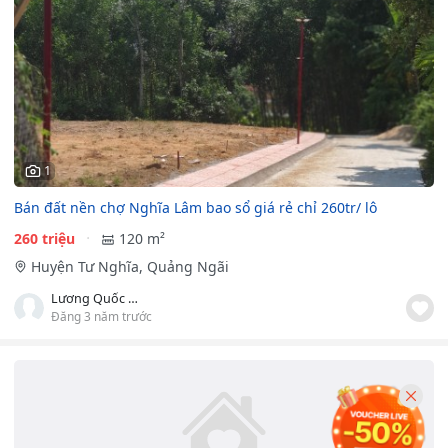
1
Bán đất nền chợ Nghĩa Lâm bao sổ giá rẻ chỉ 260tr/ lô
260 triệu
120 m²
Huyện Tư Nghĩa, Quảng Ngãi
Lương Quốc Đoàn
Đăng 3 năm trước