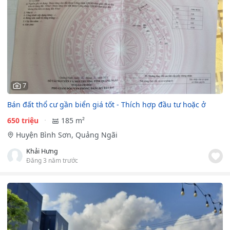
7
Bán đất thổ cư gần biển giá tốt - Thích hợp đầu tư hoặc ở
650 triệu
185 m²
Huyện Bình Sơn, Quảng Ngãi
Khải Hưng
Đăng 3 năm trước