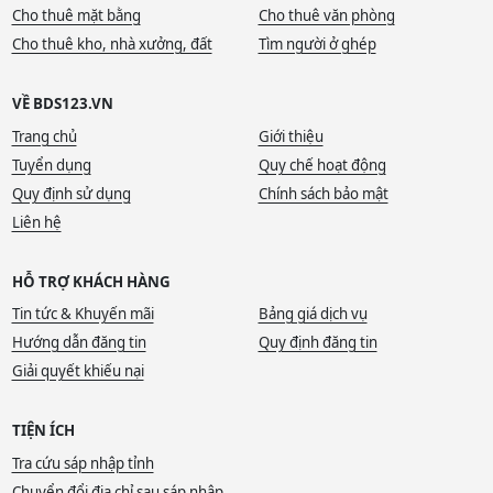
Cho thuê mặt bằng
Cho thuê văn phòng
Cho thuê kho, nhà xưởng, đất
Tìm người ở ghép
VỀ BDS123.VN
Trang chủ
Giới thiệu
Tuyển dụng
Quy chế hoạt động
Quy định sử dụng
Chính sách bảo mật
Liên hệ
HỖ TRỢ KHÁCH HÀNG
Tin tức & Khuyến mãi
Bảng giá dịch vụ
Hướng dẫn đăng tin
Quy định đăng tin
Giải quyết khiếu nại
TIỆN ÍCH
Tra cứu sáp nhập tỉnh
Chuyển đổi địa chỉ sau sáp nhập