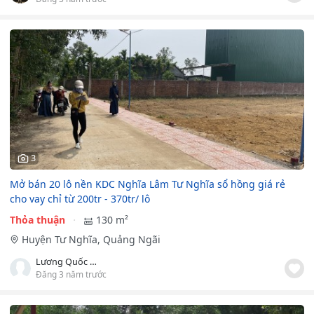
3
Mở bán 20 lô nền KDC Nghĩa Lâm Tư Nghĩa sổ hồng giá rẻ
cho vay chỉ từ 200tr - 370tr/ lô
Thỏa thuận
130 m²
Huyện Tư Nghĩa, Quảng Ngãi
Lương Quốc Đoàn
Đăng 3 năm trước