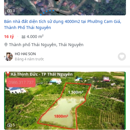
3
Bán nhà đất diện tích sử dụng 4000m2 tại Phường Cam Giá,
Thành Phố Thái Nguyên
16 tỷ
4.000 m²
Thành phố Thái Nguyên, Thái Nguyên
HO HAI SON
Đăng 4 năm trước
5