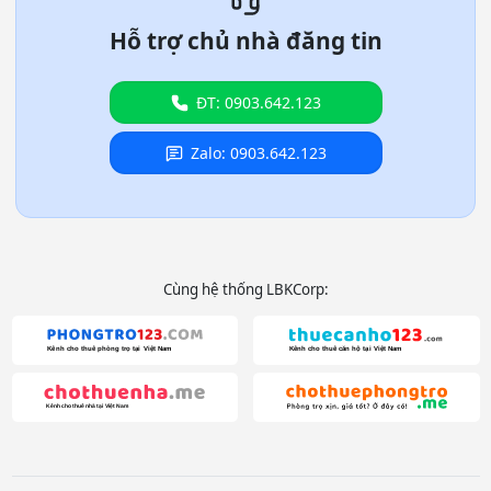
Hỗ trợ chủ nhà đăng tin
ĐT: 0903.642.123
Zalo: 0903.642.123
Cùng hệ thống LBKCorp: