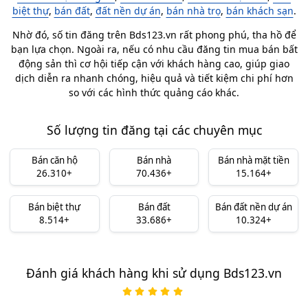
biệt thự
,
bán đất
,
đất nền dự án
,
bán nhà trọ
,
bán khách sạn
.
Nhờ đó, số tin đăng trên Bds123.vn rất phong phú, tha hồ để
bạn lựa chọn. Ngoài ra, nếu có nhu cầu đăng tin mua bán bất
động sản thì cơ hội tiếp cận với khách hàng cao, giúp giao
dịch diễn ra nhanh chóng, hiệu quả và tiết kiệm chi phí hơn
so với các hình thức quảng cáo khác.
Số lượng tin đăng tại các chuyên mục
Bán căn hộ
Bán nhà
Bán nhà mặt tiền
26.310+
70.436+
15.164+
Bán biệt thự
Bán đất
Bán đất nền dự án
8.514+
33.686+
10.324+
Đánh giá khách hàng khi sử dụng Bds123.vn