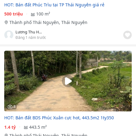
HOT: Bán đất Phúc Trìu tại TP Thái Nguyên giá rẻ
500 triệu
100 m²
Thành phố Thái Nguyên, Thái Nguyên
Lương Thu Hoài
Đăng 1 năm trước
8
HOT: Bán đất BDS Phúc Xuân cực hot, 443.5m2 1ty350
1.4 tỷ
443.5 m²
Thành phố Thái Nguyên, Thái Nguyên