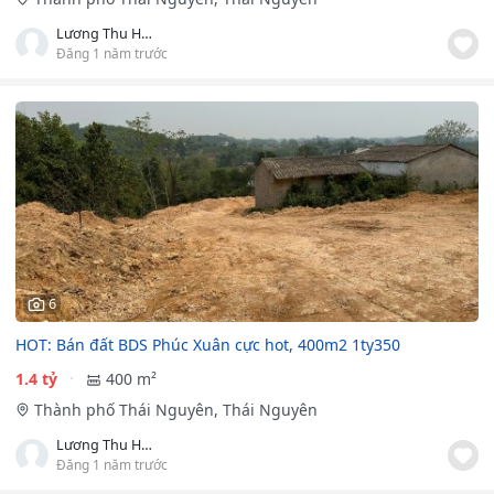
Lương Thu Hoài
Đăng 1 năm trước
6
HOT: Bán đất BDS Phúc Xuân cực hot, 400m2 1ty350
1.4 tỷ
400 m²
Thành phố Thái Nguyên, Thái Nguyên
Lương Thu Hoài
Đăng 1 năm trước