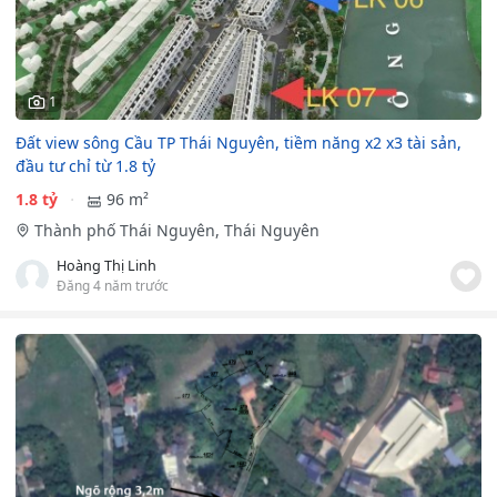
1
Đất view sông Cầu TP Thái Nguyên, tiềm năng x2 x3 tài sản,
đầu tư chỉ từ 1.8 tỷ
1.8 tỷ
96 m²
Thành phố Thái Nguyên, Thái Nguyên
Hoàng Thị Linh
Đăng 4 năm trước