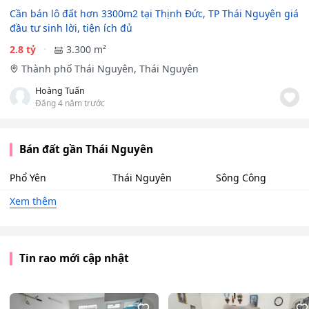
Cần bán lô đất hơn 3300m2 tại Thịnh Đức, TP Thái Nguyên giá
đầu tư sinh lời, tiện ích đủ
2.8 tỷ
3.300 m²
Thành phố Thái Nguyên, Thái Nguyên
Hoàng Tuấn
Đăng 4 năm trước
Bán đất gần Thái Nguyên
Phổ Yên
Thái Nguyên
Sông Công
Xem thêm
Tin rao mới cập nhật