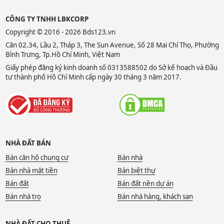
CÔNG TY TNHH LBKCORP
Copyright © 2016 - 2026 Bds123.vn
Căn 02.34, Lầu 2, Tháp 3, The Sun Avenue, Số 28 Mai Chí Thọ, Phường
Bình Trưng, Tp.Hồ Chí Minh, Việt Nam
Giấy phép đăng ký kinh doanh số 0313588502 do Sở kế hoạch và Đầu
tư thành phố Hồ Chí Minh cấp ngày 30 tháng 3 năm 2017.
NHÀ ĐẤT BÁN
Bán căn hộ chung cư
Bán nhà
Bán nhà mặt tiền
Bán biệt thự
Bán đất
Bán đất nền dự án
Bán nhà trọ
Bán nhà hàng, khách sạn
NHÀ ĐẤT CHO THUÊ