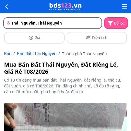
Thái Nguyên, Thái Nguyên
Bộ lọc
Giá
Diện tích
Bán
Bán đất Thái Nguyên
Thành phố Thái Nguyên
Mua Bán Đất Thái Nguyên, Đất Riêng Lẻ,
Giá Rẻ T08/2026
Có 10 tin đăng mua bán đất Thái Nguyên, đất riêng lẻ, thổ cư,
đất vườn, giá rẻ T08/2026. Tin đăng chính chủ, sổ đỏ rõ ràng,
cập nhật mới nhất, phù hợp ở hoặc đầu tư.