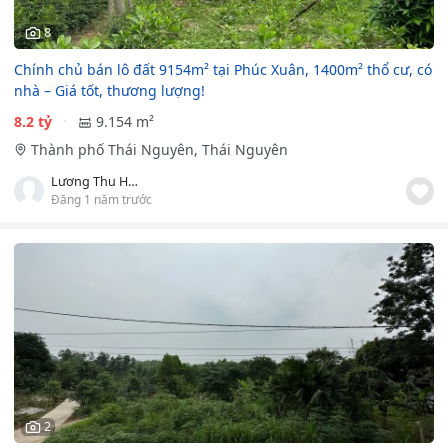
8
Chính chủ bán lô đất 9154m² tại Phúc Xuân, 1400m² thổ cư, có
nhà – Giá tốt, thương lượng!
8.2 tỷ
9.154 m²
Thành phố Thái Nguyên, Thái Nguyên
Lương Thu Hoài
Đăng 1 năm trước
2