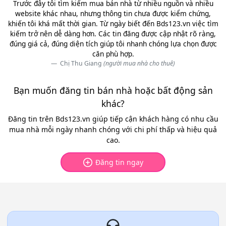
Trước đây tôi tìm kiếm mua bán nhà từ nhiều nguồn và nhiều
website khác nhau, nhưng thông tin chưa được kiểm chứng,
khiến tôi khá mất thời gian. Từ ngày biết đến Bds123.vn việc tìm
kiếm trở nên dễ dàng hơn. Các tin đăng được cập nhật rõ ràng,
đúng giá cả, đúng diện tích giúp tôi nhanh chóng lựa chọn được
căn phù hợp.
Chị Thu Giang
(người mua nhà cho thuê)
Bạn muốn đăng tin bán nhà hoặc bất động sản
khác?
Đăng tin trên Bds123.vn giúp tiếp cận khách hàng có nhu cầu
mua nhà mỗi ngày nhanh chóng với chi phí thấp và hiệu quả
cao.
Đăng tin ngay