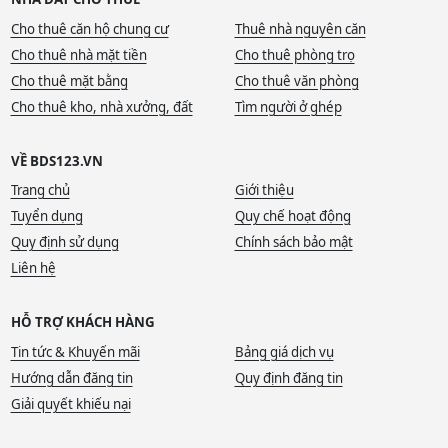
Cho thuê căn hộ chung cư
Thuê nhà nguyên căn
Cho thuê nhà mặt tiền
Cho thuê phòng trọ
Cho thuê mặt bằng
Cho thuê văn phòng
Cho thuê kho, nhà xưởng, đất
Tìm người ở ghép
VỀ BDS123.VN
Trang chủ
Giới thiệu
Tuyển dụng
Quy chế hoạt động
Quy định sử dụng
Chính sách bảo mật
Liên hệ
HỖ TRỢ KHÁCH HÀNG
Tin tức & Khuyến mãi
Bảng giá dịch vụ
Hướng dẫn đăng tin
Quy định đăng tin
Giải quyết khiếu nại