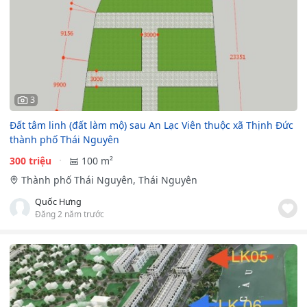
3
Đất tâm linh (đất làm mộ) sau An Lạc Viên thuộc xã Thịnh Đức
thành phố Thái Nguyên
300 triệu
100 m²
Thành phố Thái Nguyên, Thái Nguyên
Quốc Hưng
Đăng 2 năm trước