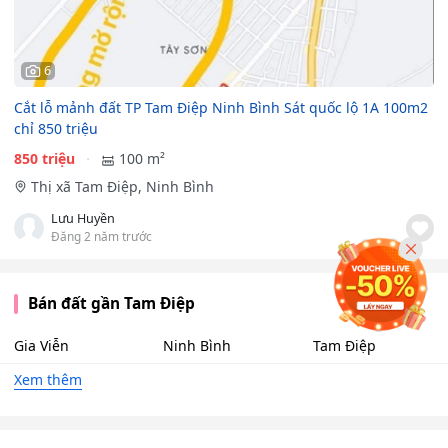
6
Cắt lỗ mảnh đất TP Tam Điệp Ninh Bình Sát quốc lộ 1A 100m2
chỉ 850 triệu
850 triệu
100 m²
Thị xã Tam Điệp, Ninh Bình
Lưu Huyền
Đăng 2 năm trước
Bán đất gần Tam Điệp
Gia Viễn
Ninh Bình
Tam Điệp
Xem thêm