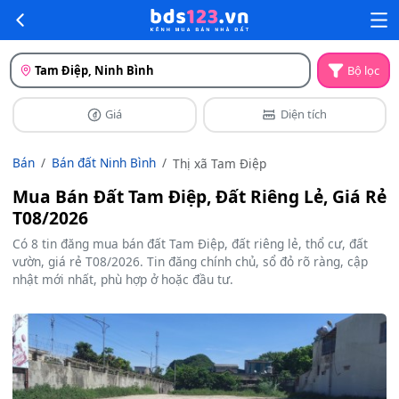
Tam Điệp, Ninh Bình
Bộ lọc
Giá
Diện tích
Bán
Bán đất Ninh Bình
Thị xã Tam Điệp
Mua Bán Đất Tam Điệp, Đất Riêng Lẻ, Giá Rẻ
T08/2026
Có 8 tin đăng mua bán đất Tam Điệp, đất riêng lẻ, thổ cư, đất
vườn, giá rẻ T08/2026. Tin đăng chính chủ, sổ đỏ rõ ràng, cập
nhật mới nhất, phù hợp ở hoặc đầu tư.