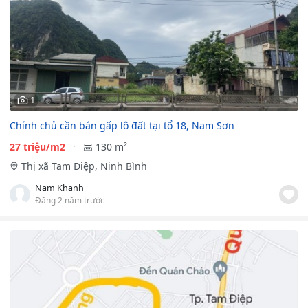
1
Chính chủ cần bán gấp lô đất tại tổ 18, Nam Sơn
27 triệu/m2
130 m²
Thị xã Tam Điệp, Ninh Bình
Nam Khanh
Đăng 2 năm trước