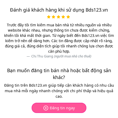
Đánh giá khách hàng khi sử dụng Bds123.vn
Trước đây tôi tìm kiếm mua bán nhà từ nhiều nguồn và nhiều
website khác nhau, nhưng thông tin chưa được kiểm chứng,
khiến tôi khá mất thời gian. Từ ngày biết đến Bds123.vn việc tìm
kiếm trở nên dễ dàng hơn. Các tin đăng được cập nhật rõ ràng,
đúng giá cả, đúng diện tích giúp tôi nhanh chóng lựa chọn được
căn phù hợp.
Chị Thu Giang
(người mua nhà cho thuê)
Bạn muốn đăng tin bán nhà hoặc bất động sản
khác?
Đăng tin trên Bds123.vn giúp tiếp cận khách hàng có nhu cầu
mua nhà mỗi ngày nhanh chóng với chi phí thấp và hiệu quả
cao.
Đăng tin ngay