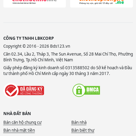
CÔNG TY TNHH LBKCORP
Copyright © 2016 - 2026 Bds123.vn
Căn 02.34, Lầu 2, Tháp 3, The Sun Avenue, Số 28 Mai Chí Thọ, Phường
Bình Trưng, Tp.Hồ Chí Minh, Việt Nam
Giấy phép đăng ký kinh doanh số 0313588502 do Sở kế hoạch và Đầu
tư thành phố Hồ Chí Minh cấp ngày 30 tháng 3 năm 2017.
NHÀ ĐẤT BÁN
Bán căn hộ chung cư
Bán nhà
Bán nhà mặt tiền
Bán biệt thự