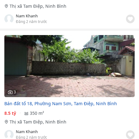
Thị xã Tam Điệp, Ninh Bình
Nam Khanh
Đăng 2 năm trước
3
Bán đất tổ 18, Phường Nam Sơn, Tam Điệp, Ninh Bình
8.5 tỷ
350 m²
Thị xã Tam Điệp, Ninh Bình
Nam Khanh
Đăng 2 năm trước