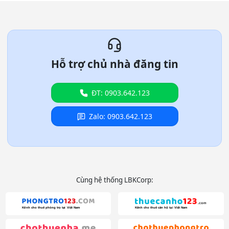
Hỗ trợ chủ nhà đăng tin
ĐT: 0903.642.123
Zalo: 0903.642.123
Cùng hệ thống LBKCorp: