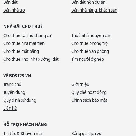
Bán đất
Bán đất nền dự án
Bán nhà trọ
Bán nhà hàng, khách sạn
NHÀ ĐẤT CHO THUÊ
Cho thuê căn hộ chung cư
Thuê nhà nguyên căn
Cho thuê nhà mặt tiền
Cho thuê phòng trọ
Cho thuê mặt bằng
Cho thuê văn phòng
Cho thuê kho, nhà xưởng, đất
Tìm người ở ghép
VỀ BDS123.VN
Trang chủ
Giới thiệu
Tuyển dụng
Quy chế hoạt động
Quy định sử dụng
Chính sách bảo mật
Liên hệ
HỖ TRỢ KHÁCH HÀNG
Tin tức & Khuyến mãi
Bảng giá dịch vụ