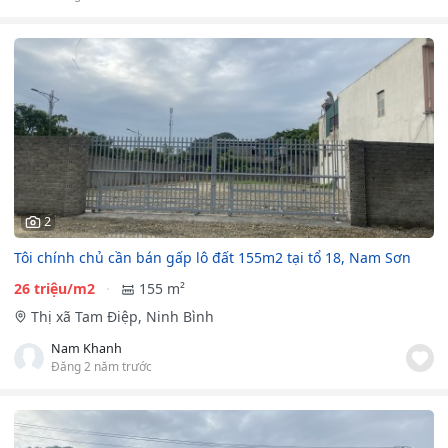
2
Tôi chính chủ cần bán gấp lô đất 155m2 tại tổ 18, Nam Sơn
26 triệu/m2
155 m²
Thị xã Tam Điệp, Ninh Bình
Nam Khanh
Đăng 2 năm trước