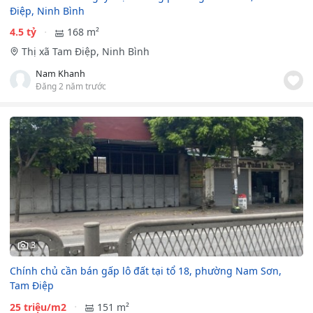
Điệp, Ninh Bình
4.5 tỷ
168 m²
Thị xã Tam Điệp, Ninh Bình
Nam Khanh
Đăng 2 năm trước
3
Chính chủ cần bán gấp lô đất tại tổ 18, phường Nam Sơn,
Tam Điệp
25 triệu/m2
151 m²