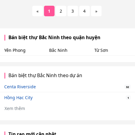
«
1
2
3
4
»
Bán biệt thự Bắc Ninh theo quận huyện
Yên Phong
Bắc Ninh
Từ Sơn
Bán biệt thự Bắc Ninh theo dự án
Centa Riverside
32
Hồng Hạc City
1
Xem thêm
Tin rao mới cập nhật