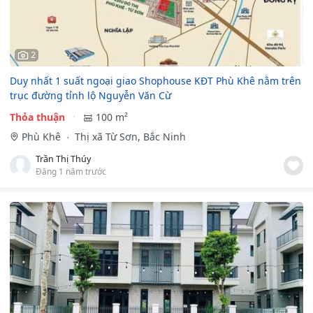
2
Duy nhất 1 suất ngoại giao Shophouse KĐT Phù Khê nằm trên
trục đường tỉnh lộ Nguyễn Văn Cừ
Thỏa thuận
100 m²
Phù Khê
Thị xã Từ Sơn, Bắc Ninh
Trần Thị Thúy
Đăng 1 năm trước