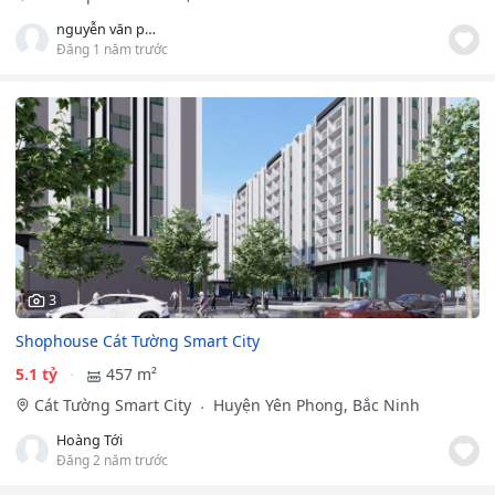
nguyễn văn phú
Đăng 1 năm trước
3
Shophouse Cát Tường Smart City
5.1 tỷ
457 m²
Cát Tường Smart City
Huyện Yên Phong, Bắc Ninh
Hoàng Tới
Đăng 2 năm trước