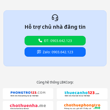
Hỗ trợ chủ nhà đăng tin
ĐT: 0903.642.123
Zalo: 0903.642.123
Cùng hệ thống LBKCorp: