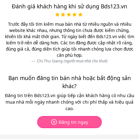
Đánh giá khách hàng khi sử dụng Bds123.vn
Trước đây tôi tìm kiếm mua bán nhà từ nhiều nguồn và nhiều
website khác nhau, nhưng thông tin chưa được kiểm chứng,
khiến tôi khá mất thời gian. Từ ngày biết đến Bds123.vn việc tìm
kiếm trở nên dễ dàng hơn. Các tin đăng được cập nhật rõ ràng,
đúng giá cả, đúng diện tích giúp tôi nhanh chóng lựa chọn được
căn phù hợp.
Chị Thu Giang
(người mua nhà cho thuê)
Bạn muốn đăng tin bán nhà hoặc bất động sản
khác?
Đăng tin trên Bds123.vn giúp tiếp cận khách hàng có nhu cầu
mua nhà mỗi ngày nhanh chóng với chi phí thấp và hiệu quả
cao.
Đăng tin ngay