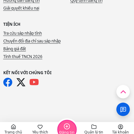
Hướng dẫn đăng tin
Quy định đăng tin
Giải quyết khiếu nại
TIỆN ÍCH
Tra cứu sáp nhập tỉnh
Chuyển đổi địa chỉ sau sáp nhập
Bảng giá đất
Tính thuế TNCN 2026
KẾT NỐI VỚI CHÚNG TÔI
Trang chủ
Yêu thích
Quản lý tin
Tài khoản
Đăng tin