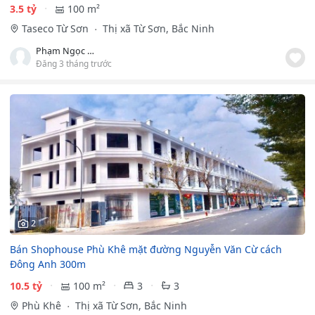
3.5 tỷ
100 m²
Taseco Từ Sơn
Thị xã Từ Sơn, Bắc Ninh
Phạm Ngọc Hiếu
Đăng 3 tháng trước
2
Bán Shophouse Phù Khê mặt đường Nguyễn Văn Cừ cách
Đông Anh 300m
10.5 tỷ
100 m²
3
3
Phù Khê
Thị xã Từ Sơn, Bắc Ninh