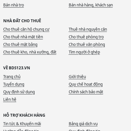
Bán nhà trọ
Bán nhà hàng, khách sạn
NHÀ ĐẤT CHO THUÊ
Cho thuê căn hộ chung cư
Thuê nhà nguyên căn
Cho thuê nhà mặt tiền
Cho thuê phòng trọ
Cho thuê mặt bằng
Cho thuê văn phòng
Cho thuê kho, nhà xưởng, đất
Tìm người ở ghép
VỀ BDS123.VN
Trang chủ
Giới thiệu
Tuyển dụng
Quy chế hoạt động
Quy định sử dụng
Chính sách bảo mật
Liên hệ
HỖ TRỢ KHÁCH HÀNG
Tin tức & Khuyến mãi
Bảng giá dịch vụ