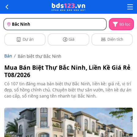
Bắc Ninh
Bộ lọc
Dự án
Giá
Diện tích
Bán
Bán biệt thự Bắc Ninh
Mua Bán Biệt Thự Bắc Ninh, Liền Kề Giá Rẻ
T08/2026
Có 107 tin đăng mua bán biệt thự Bắc Ninh, liền kề: giá rẻ, vị trí
đẹp, sổ hồng chính chủ. Chuyên biệt thự sân vườn, liền kề dự án
cao cấp, sổ riêng sang tên nhanh tại Bắc Ninh.