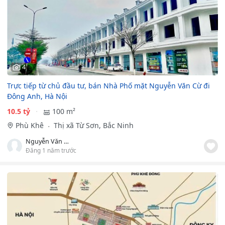
4
Trực tiếp từ chủ đầu tư, bán Nhà Phố mặt Nguyễn Văn Cừ đi
Đông Anh, Hà Nội
10.5 tỷ
100 m²
Phù Khê
Thị xã Từ Sơn, Bắc Ninh
Nguyễn Văn Kiên
Đăng 1 năm trước