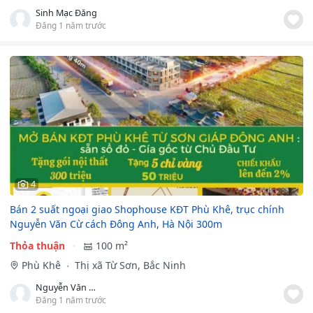
Sinh Mạc Đăng
Đăng 1 năm trước
4
Bán 2 suất ngoại giao Shophouse KĐT Phù Khê, trục chính
Nguyễn Văn Cừ cách Đông Anh, Hà Nội 300m
Thỏa thuận
100 m²
Phù Khê
Thị xã Từ Sơn, Bắc Ninh
Nguyễn Văn Kiên
Đăng 1 năm trước