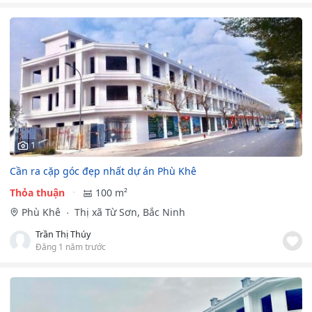
1
Cần ra cặp góc đẹp nhất dự án Phù Khê
Thỏa thuận
100 m²
Phù Khê
Thị xã Từ Sơn, Bắc Ninh
Trần Thị Thúy
Đăng 1 năm trước