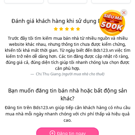
Đánh giá khách hàng khi sử dụng Bds123.vn
Trước đây tôi tìm kiếm mua bán nhà từ nhiều nguồn và nhiều
website khác nhau, nhưng thông tin chưa được kiểm chứng,
khiến tôi khá mất thời gian. Từ ngày biết đến Bds123.vn việc tìm
kiếm trở nên dễ dàng hơn. Các tin đăng được cập nhật rõ ràng,
đúng giá cả, đúng diện tích giúp tôi nhanh chóng lựa chọn được
căn phù hợp.
Chị Thu Giang
(người mua nhà cho thuê)
Bạn muốn đăng tin bán nhà hoặc bất động sản
khác?
Đăng tin trên Bds123.vn giúp tiếp cận khách hàng có nhu cầu
mua nhà mỗi ngày nhanh chóng với chi phí thấp và hiệu quả
cao.
Đăng tin ngay