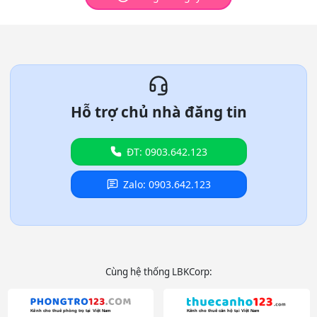
Hỗ trợ chủ nhà đăng tin
ĐT: 0903.642.123
Zalo: 0903.642.123
Cùng hệ thống LBKCorp: