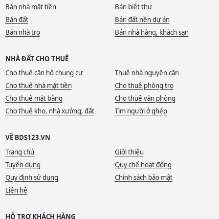
Bán nhà mặt tiền
Bán biệt thự
Bán đất
Bán đất nền dự án
Bán nhà trọ
Bán nhà hàng, khách sạn
NHÀ ĐẤT CHO THUÊ
Cho thuê căn hộ chung cư
Thuê nhà nguyên căn
Cho thuê nhà mặt tiền
Cho thuê phòng trọ
Cho thuê mặt bằng
Cho thuê văn phòng
Cho thuê kho, nhà xưởng, đất
Tìm người ở ghép
VỀ BDS123.VN
Trang chủ
Giới thiệu
Tuyển dụng
Quy chế hoạt động
Quy định sử dụng
Chính sách bảo mật
Liên hệ
HỖ TRỢ KHÁCH HÀNG