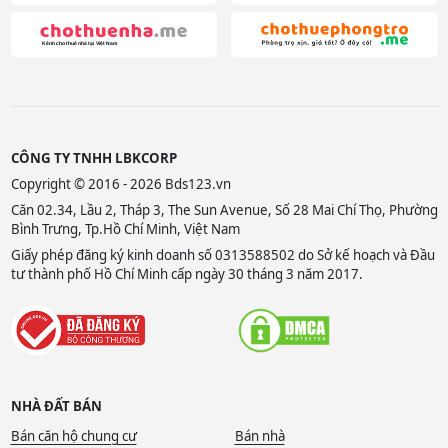
CÔNG TY TNHH LBKCORP
Copyright © 2016 - 2026 Bds123.vn
Căn 02.34, Lầu 2, Tháp 3, The Sun Avenue, Số 28 Mai Chí Thọ, Phường
Bình Trưng, Tp.Hồ Chí Minh, Việt Nam
Giấy phép đăng ký kinh doanh số 0313588502 do Sở kế hoạch và Đầu
tư thành phố Hồ Chí Minh cấp ngày 30 tháng 3 năm 2017.
NHÀ ĐẤT BÁN
Bán căn hộ chung cư
Bán nhà