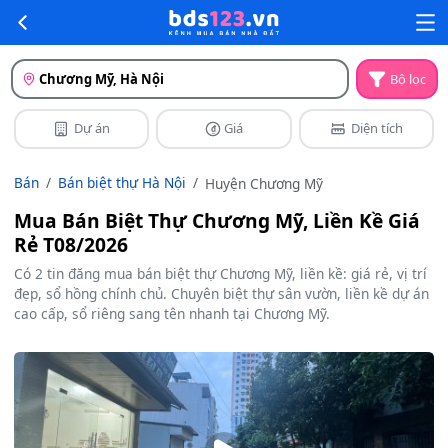
Chương Mỹ, Hà Nội
Bộ lọc
Dự án
Giá
Diện tích
Bán
Bán biệt thự Hà Nội
Huyện Chương Mỹ
Mua Bán Biệt Thự Chương Mỹ, Liền Kề Giá
Rẻ T08/2026
Có 2 tin đăng mua bán biệt thự Chương Mỹ, liền kề: giá rẻ, vị trí
đẹp, sổ hồng chính chủ. Chuyên biệt thự sân vườn, liền kề dự án
cao cấp, sổ riêng sang tên nhanh tại Chương Mỹ.