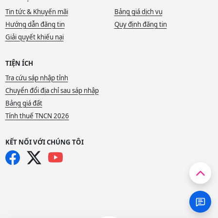
Tin tức & Khuyến mãi
Bảng giá dịch vụ
Hướng dẫn đăng tin
Quy định đăng tin
Giải quyết khiếu nại
TIỆN ÍCH
Tra cứu sáp nhập tỉnh
Chuyển đổi địa chỉ sau sáp nhập
Bảng giá đất
Tính thuế TNCN 2026
KẾT NỐI VỚI CHÚNG TÔI