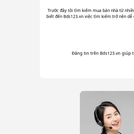
Trước đây tôi tìm kiếm mua bán nhà từ nhiề
biết đến Bds123.vn việc tìm kiếm trở nên dễ 
Đăng tin trên Bds123.vn giúp 