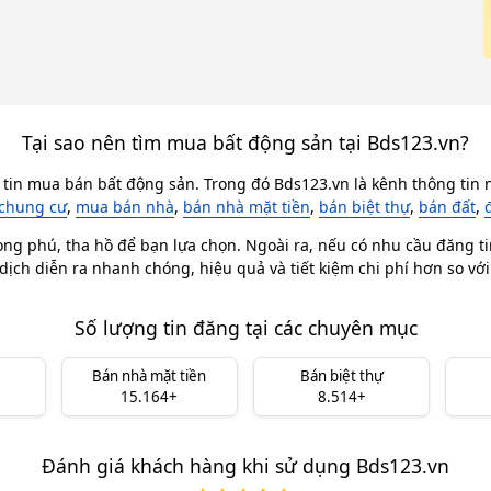
Tại sao nên tìm mua bất động sản tại Bds123.vn?
 tin mua bán bất động sản. Trong đó Bds123.vn là kênh thông tin n
chung cư
,
mua bán nhà
,
bán nhà mặt tiền
,
bán biệt thự
,
bán đất
,
ong phú, tha hồ để bạn lựa chọn. Ngoài ra, nếu có nhu cầu đăng ti
dịch diễn ra nhanh chóng, hiệu quả và tiết kiệm chi phí hơn so vớ
Số lượng tin đăng tại các chuyên mục
Bán nhà mặt tiền
Bán biệt thự
15.164+
8.514+
Đánh giá khách hàng khi sử dụng Bds123.vn