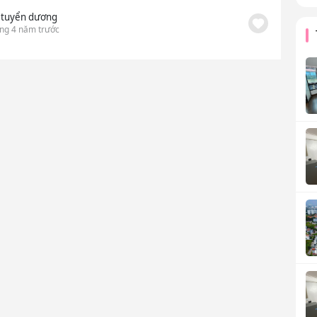
 tuyển dương
ng 4 năm trước