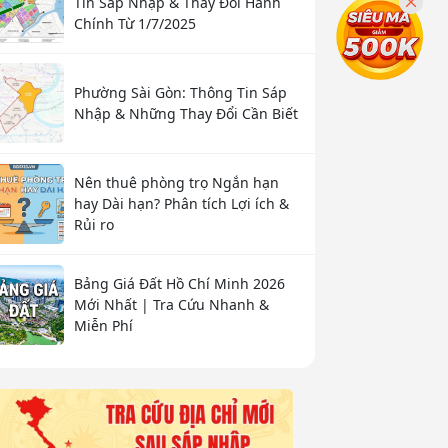
Tin Sáp Nhập & Thay Đổi Hành
Chính Từ 1/7/2025
Phường Sài Gòn: Thông Tin Sáp
Nhập & Những Thay Đổi Cần Biết
Nên thuê phòng trọ Ngắn hạn
hay Dài hạn? Phân tích Lợi ích &
Rủi ro
Bảng Giá Đất Hồ Chí Minh 2026
Mới Nhất | Tra Cứu Nhanh &
Miễn Phí