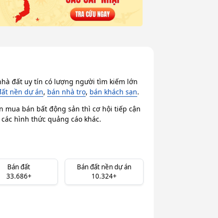
hà đất uy tín có lượng người tìm kiếm lớn
đất nền dự án
,
bán nhà trọ
,
bán khách sạn
.
n mua bán bất động sản thì cơ hội tiếp cận
i các hình thức quảng cáo khác.
Bán đất
Bán đất nền dự án
33.686+
10.324+