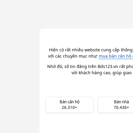
Hiện có rất nhiều website cung cấp thông
với các chuyên mục như:
mua bán căn hộ 
Nhờ đó, số tin đăng trên Bds123.vn rất ph
với khách hàng cao, giúp giao 
Bán căn hộ
Bán nhà
26.310+
70.436+