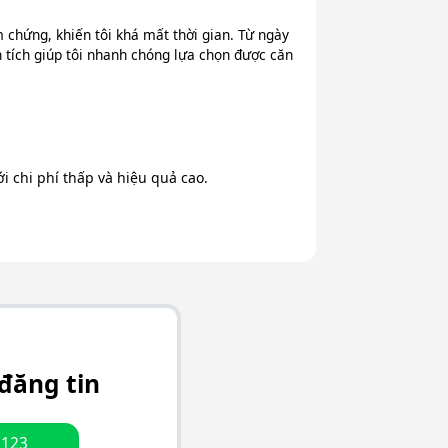
chứng, khiến tôi khá mất thời gian. Từ ngày
n tích giúp tôi nhanh chóng lựa chọn được căn
 chi phí thấp và hiệu quả cao.
đăng tin
.123