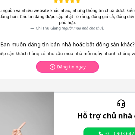
u nguồn và nhiều website khác nhau, nhưng thông tin chưa được kiểm 
dàng hơn. Các tin đăng được cập nhật rõ ràng, đúng giá cả, đúng diệ
phù hợp.
Chị Thu Giang
(người mua nhà cho thuê)
Bạn muốn đăng tin bán nhà hoặc bất động sản khác?
tiếp cận khách hàng có nhu cầu mua nhà mỗi ngày nhanh chóng với
Đăng tin ngay
Hỗ trợ chủ nhà 
ĐT: 0903.642