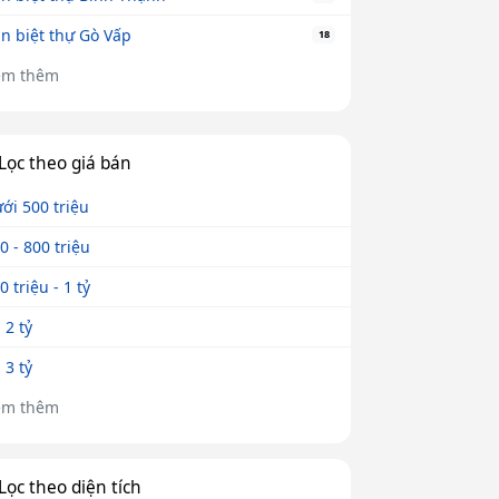
n biệt thự Gò Vấp
18
em thêm
Lọc theo giá bán
ới 500 triệu
0 - 800 triệu
0 triệu - 1 tỷ
- 2 tỷ
- 3 tỷ
em thêm
Lọc theo diện tích