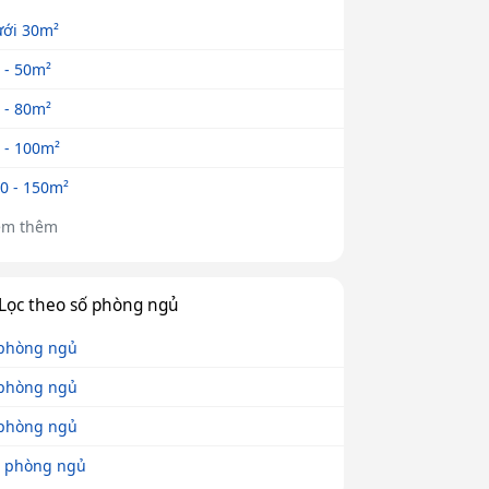
ới 30m²
 - 50m²
 - 80m²
 - 100m²
0 - 150m²
em thêm
Lọc theo số phòng ngủ
phòng ngủ
phòng ngủ
phòng ngủ
 phòng ngủ