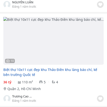
NGUYỄN LUẬN
Đăng 1 năm trước
10
Biệt thự 10x11 cực đẹp khu Thảo Điền khu làng báo chí, kế
bên trường Quốc tế
36 tỷ
110 m²
5
4
Quận 2, Hồ Chí Minh
Trương Cao Minh Đạt
Đăng 1 năm trước