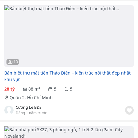
10
Bán biệt thự mặt tiền Thảo Điền – kiến trúc nội thất đẹp nhất
khu vực
28 tỷ
88 m²
5
5
Quận 2, Hồ Chí Minh
Cường Lê BĐS
Đăng 1 năm trước