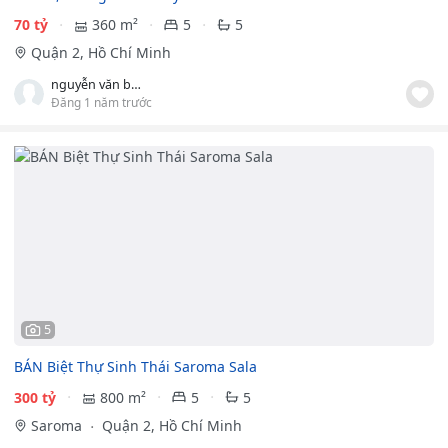
70 tỷ
360 m²
5
5
Quận 2, Hồ Chí Minh
nguyễn văn bình
Đăng 1 năm trước
5
BÁN Biệt Thự Sinh Thái Saroma Sala
300 tỷ
800 m²
5
5
Saroma
Quận 2, Hồ Chí Minh