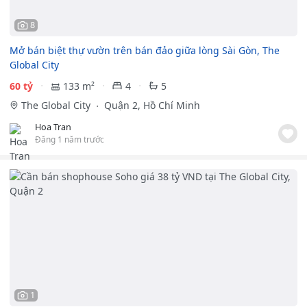
8
Mở bán biệt thự vườn trên bán đảo giữa lòng Sài Gòn, The
Global City
60 tỷ
133 m²
4
5
The Global City
Quận 2, Hồ Chí Minh
Hoa Tran
Đăng 1 năm trước
1