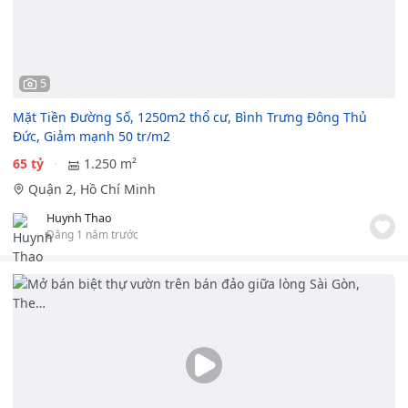
5
Mặt Tiền Đường Số, 1250m2 thổ cư, Bình Trưng Đông Thủ
Đức, Giảm mạnh 50 tr/m2
65 tỷ
1.250 m²
Quận 2, Hồ Chí Minh
Huynh Thao
Đăng 1 năm trước