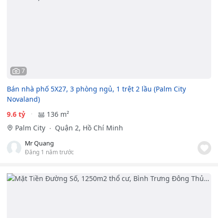
7
Bán nhà phố 5X27, 3 phòng ngủ, 1 trệt 2 lầu (Palm City
Novaland)
9.6 tỷ
136 m²
Palm City
Quận 2, Hồ Chí Minh
Mr Quang
Đăng 1 năm trước