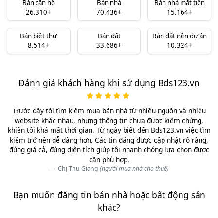
Bán căn hộ
Bán nhà
Bán nhà mặt tiền
26.310+
70.436+
15.164+
Bán biệt thự
Bán đất
Bán đất nền dự án
8.514+
33.686+
10.324+
Đánh giá khách hàng khi sử dụng Bds123.vn
Trước đây tôi tìm kiếm mua bán nhà từ nhiều nguồn và nhiều
website khác nhau, nhưng thông tin chưa được kiểm chứng,
khiến tôi khá mất thời gian. Từ ngày biết đến Bds123.vn việc tìm
kiếm trở nên dễ dàng hơn. Các tin đăng được cập nhật rõ ràng,
đúng giá cả, đúng diện tích giúp tôi nhanh chóng lựa chọn được
căn phù hợp.
Chị Thu Giang
(người mua nhà cho thuê)
Bạn muốn đăng tin bán nhà hoặc bất động sản
khác?