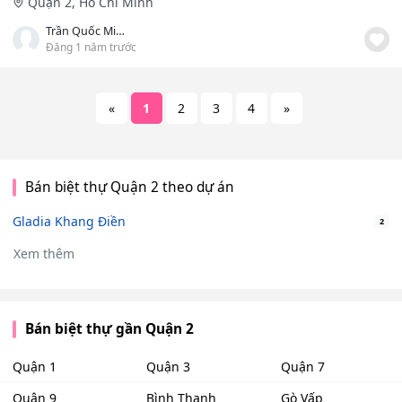
Quận 2, Hồ Chí Minh
Trần Quốc Minh
Đăng 1 năm trước
«
1
2
3
4
»
Bán biệt thự Quận 2 theo dự án
Gladia Khang Điền
2
Xem thêm
Bán biệt thự gần Quận 2
Quận 1
Quận 3
Quận 7
Quận 9
Bình Thạnh
Gò Vấp