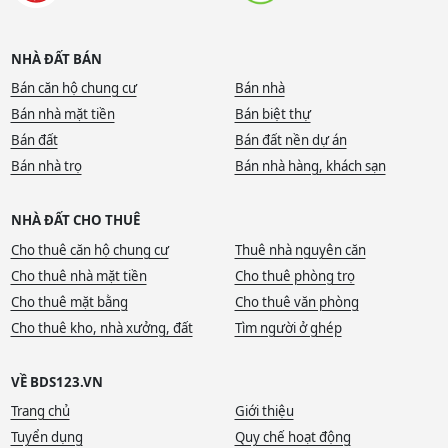
NHÀ ĐẤT BÁN
Bán căn hộ chung cư
Bán nhà
Bán nhà mặt tiền
Bán biệt thự
Bán đất
Bán đất nền dự án
Bán nhà trọ
Bán nhà hàng, khách sạn
NHÀ ĐẤT CHO THUÊ
Cho thuê căn hộ chung cư
Thuê nhà nguyên căn
Cho thuê nhà mặt tiền
Cho thuê phòng trọ
Cho thuê mặt bằng
Cho thuê văn phòng
Cho thuê kho, nhà xưởng, đất
Tìm người ở ghép
VỀ BDS123.VN
Trang chủ
Giới thiệu
Tuyển dụng
Quy chế hoạt động