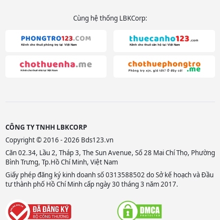
Cùng hệ thống LBKCorp:
CÔNG TY TNHH LBKCORP
Copyright © 2016 - 2026 Bds123.vn
Căn 02.34, Lầu 2, Tháp 3, The Sun Avenue, Số 28 Mai Chí Thọ, Phường
Bình Trưng, Tp.Hồ Chí Minh, Việt Nam
Giấy phép đăng ký kinh doanh số 0313588502 do Sở kế hoạch và Đầu
tư thành phố Hồ Chí Minh cấp ngày 30 tháng 3 năm 2017.