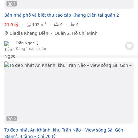
1
Bán nhà phố và biệt thự cao cấp Khang Điền tại quận 2
21.9 tỷ
102 m²
4
4
Gladia Khang Điền
Quận 2, Hồ Chí Minh
Trần Ngọc Quyền
Đăng 1 năm trước
6
To đẹp nhất An Khánh, khu Trần Não – View sông Sài Gòn –
360m², 4 tầng – Chỉ 70 tỷ