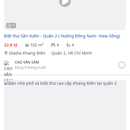
9
Biệt thự Sân Vườn - Quận 2 ( Hướng Đông Nam- View Sông)
22.8 tỷ
102 m²
4
4
Gladia Khang Điền
Quận 2, Hồ Chí Minh
CAO VĂN SÂM
Đăng 9 tháng trước