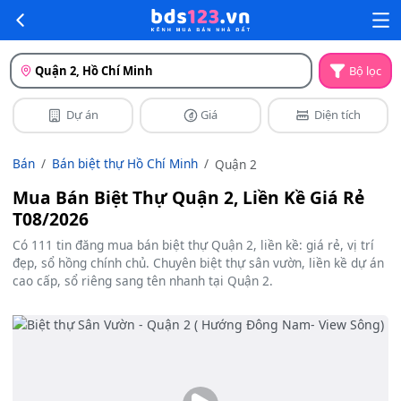
Quận 2, Hồ Chí Minh
Bộ lọc
Dự án
Giá
Diện tích
Bán
Bán biệt thự Hồ Chí Minh
Quận 2
Mua Bán Biệt Thự Quận 2, Liền Kề Giá Rẻ
T08/2026
Có 111 tin đăng mua bán biệt thự Quận 2, liền kề: giá rẻ, vị trí
đẹp, sổ hồng chính chủ. Chuyên biệt thự sân vườn, liền kề dự án
cao cấp, sổ riêng sang tên nhanh tại Quận 2.