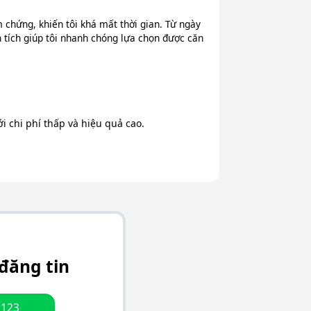
chứng, khiến tôi khá mất thời gian. Từ ngày
n tích giúp tôi nhanh chóng lựa chọn được căn
 chi phí thấp và hiệu quả cao.
đăng tin
.123