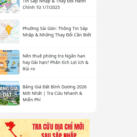
Tin Sáp Nhập & Thay Đổi Hành
Chính Từ 1/7/2025
Phường Sài Gòn: Thông Tin Sáp
Nhập & Những Thay Đổi Cần Biết
Nên thuê phòng trọ Ngắn hạn
hay Dài hạn? Phân tích Lợi ích &
Rủi ro
Bảng Giá Đất Bình Dương 2026
Mới Nhất | Tra Cứu Nhanh &
Miễn Phí