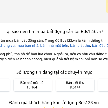
Tại sao nên tìm mua bất động sản tại Bds123.vn?
 tin mua bán bất động sản. Trong đó Bds123.vn là kênh thông tin n
chung cư
,
mua bán nhà
,
bán nhà mặt tiền
,
bán biệt thự
,
bán đất
,
ong phú, tha hồ để bạn lựa chọn. Ngoài ra, nếu có nhu cầu đăng ti
dịch diễn ra nhanh chóng, hiệu quả và tiết kiệm chi phí hơn so vớ
Số lượng tin đăng tại các chuyên mục
Bán nhà mặt tiền
Bán biệt thự
15.164+
8.514+
Đánh giá khách hàng khi sử dụng Bds123.vn