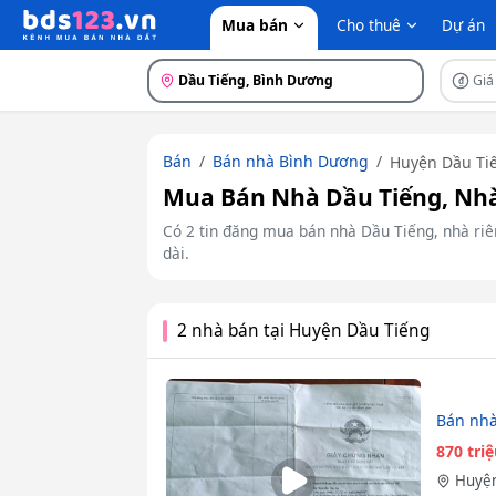
Mua bán
Cho thuê
Dự án
Dầu Tiếng, Bình Dương
Giá
Bán
Bán nhà Bình Dương
Huyện Dầu Ti
Mua Bán Nhà Dầu Tiếng, Nhà 
Có 2 tin đăng mua bán nhà Dầu Tiếng, nhà riêng
dài.
2 nhà bán tại Huyện Dầu Tiếng
Bán nhà
870 tri
Huyện