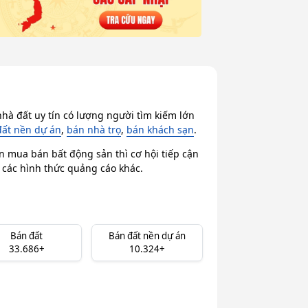
hà đất uy tín có lượng người tìm kiếm lớn
đất nền dự án
,
bán nhà trọ
,
bán khách sạn
.
n mua bán bất động sản thì cơ hội tiếp cận
i các hình thức quảng cáo khác.
Bán đất
Bán đất nền dự án
33.686+
10.324+