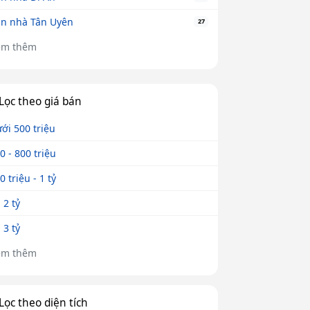
n nhà Tân Uyên
27
em thêm
Lọc theo giá bán
ới 500 triệu
0 - 800 triệu
0 triệu - 1 tỷ
- 2 tỷ
- 3 tỷ
em thêm
Lọc theo diện tích