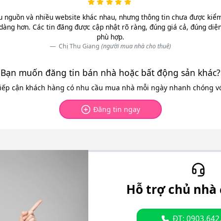
u nguồn và nhiều website khác nhau, nhưng thông tin chưa được kiểm 
dàng hơn. Các tin đăng được cập nhật rõ ràng, đúng giá cả, đúng diệ
phù hợp.
Chị Thu Giang
(người mua nhà cho thuê)
Bạn muốn đăng tin bán nhà hoặc bất động sản khác?
tiếp cận khách hàng có nhu cầu mua nhà mỗi ngày nhanh chóng với
Đăng tin ngay
Hỗ trợ chủ nhà 
ĐT: 0903.642