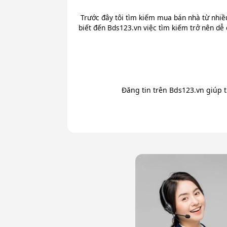
Trước đây tôi tìm kiếm mua bán nhà từ nhiề
biết đến Bds123.vn việc tìm kiếm trở nên dễ 
Đăng tin trên Bds123.vn giúp 