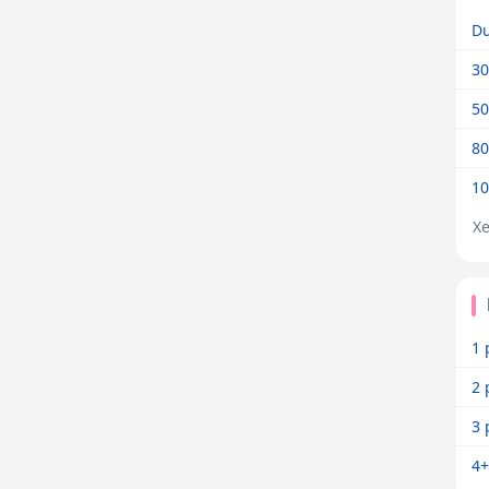
Dư
30
50
80
10
X
1 
2 
3 
4+