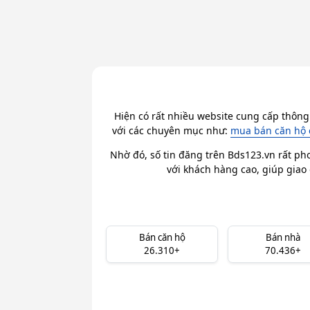
Hiện có rất nhiều website cung cấp thông
với các chuyên mục như:
mua bán căn hộ 
Nhờ đó, số tin đăng trên Bds123.vn rất ph
với khách hàng cao, giúp giao 
Bán căn hộ
Bán nhà
26.310+
70.436+