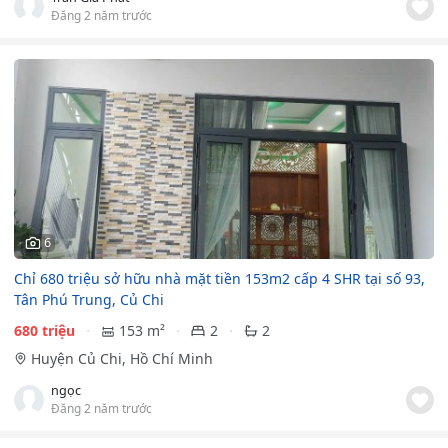
Đăng 2 năm trước
6
Chỉ 680 triệu sở hữu nhà mặt tiền 153m2 cấp 4 SHR tại số 93,
Tân Phú Trung, Củ Chi
680 triệu
153 m²
2
2
Huyện Củ Chi, Hồ Chí Minh
ngọc
Đăng 2 năm trước