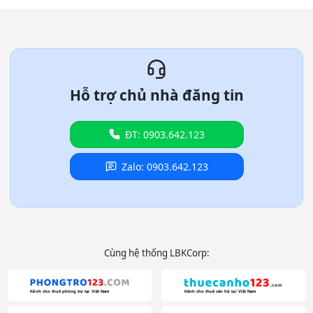
Hỗ trợ chủ nhà đăng tin
ĐT: 0903.642.123
Zalo: 0903.642.123
Cùng hệ thống LBKCorp: