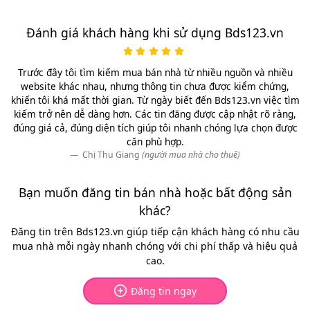
Đánh giá khách hàng khi sử dụng Bds123.vn
Trước đây tôi tìm kiếm mua bán nhà từ nhiều nguồn và nhiều
website khác nhau, nhưng thông tin chưa được kiểm chứng,
khiến tôi khá mất thời gian. Từ ngày biết đến Bds123.vn việc tìm
kiếm trở nên dễ dàng hơn. Các tin đăng được cập nhật rõ ràng,
đúng giá cả, đúng diện tích giúp tôi nhanh chóng lựa chọn được
căn phù hợp.
Chị Thu Giang
(người mua nhà cho thuê)
Bạn muốn đăng tin bán nhà hoặc bất động sản
khác?
Đăng tin trên Bds123.vn giúp tiếp cận khách hàng có nhu cầu
mua nhà mỗi ngày nhanh chóng với chi phí thấp và hiệu quả
cao.
Đăng tin ngay