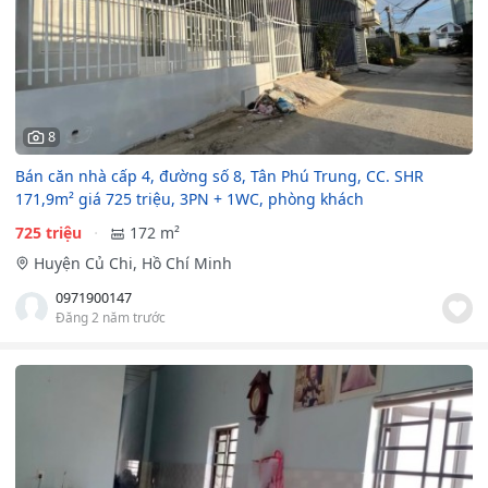
8
Bán căn nhà cấp 4, đường số 8, Tân Phú Trung, CC. SHR
171,9m² giá 725 triệu, 3PN + 1WC, phòng khách
725 triệu
172 m²
Huyện Củ Chi, Hồ Chí Minh
0971900147
Đăng 2 năm trước