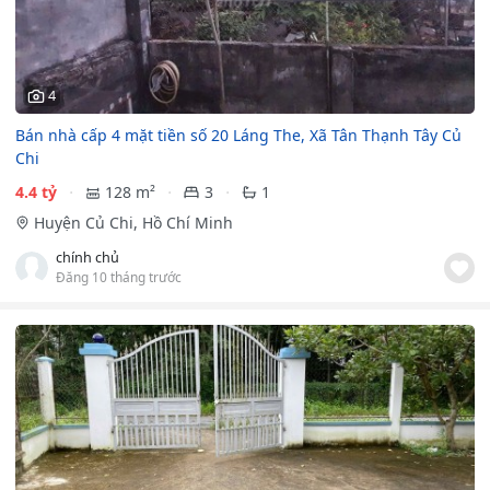
4
Bán nhà cấp 4 mặt tiền số 20 Láng The, Xã Tân Thạnh Tây Củ
Chi
4.4 tỷ
128 m²
3
1
Huyện Củ Chi, Hồ Chí Minh
chính chủ
Đăng 10 tháng trước