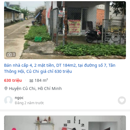
3
Bán nhà cấp 4, 2 mặt tiền, DT 184m2, tại đường số 7, Tân
Thông Hội, Củ Chi giá chỉ 630 triệu
630 triệu
184 m²
Huyện Củ Chi, Hồ Chí Minh
ngọc
Đăng 2 năm trước