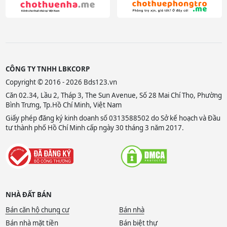
CÔNG TY TNHH LBKCORP
Copyright © 2016 - 2026 Bds123.vn
Căn 02.34, Lầu 2, Tháp 3, The Sun Avenue, Số 28 Mai Chí Thọ, Phường
Bình Trưng, Tp.Hồ Chí Minh, Việt Nam
Giấy phép đăng ký kinh doanh số 0313588502 do Sở kế hoạch và Đầu
tư thành phố Hồ Chí Minh cấp ngày 30 tháng 3 năm 2017.
NHÀ ĐẤT BÁN
Bán căn hộ chung cư
Bán nhà
Bán nhà mặt tiền
Bán biệt thự