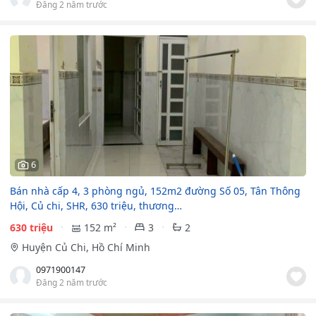
Đăng 2 năm trước
6
Bán nhà cấp 4, 3 phòng ngủ, 152m2 đường Số 05, Tân Thông
Hội, Củ chi, SHR, 630 triệu, thương…
630 triệu
152 m²
3
2
Huyện Củ Chi, Hồ Chí Minh
0971900147
Đăng 2 năm trước