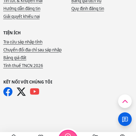
Tin tức & Khuyến mãi
Bảng giá dịch vụ
Hướng dẫn đăng tin
Quy định đăng tin
Giải quyết khiếu nại
TIỆN ÍCH
Tra cứu sáp nhập tỉnh
Chuyển đổi địa chỉ sau sáp nhập
Bảng giá đất
Tính thuế TNCN 2026
KẾT NỐI VỚI CHÚNG TÔI