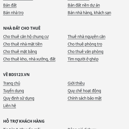
Bán đất
Bán đất nền dự án
Bán nhà trọ
Bán nhà hàng, khách sạn
NHÀ ĐẤT CHO THUÊ
Cho thuê căn hộ chung cư
Thuê nhà nguyên căn
Cho thuê nhà mặt tiền
Cho thuê phòng trọ
Cho thuê mặt bằng
Cho thuê văn phòng
Cho thuê kho, nhà xưởng, đất
Tìm người ở ghép
VỀ BDS123.VN
Trang chủ
Giới thiệu
Tuyển dụng
Quy chế hoạt động
Quy định sử dụng
Chính sách bảo mật
Liên hệ
HỖ TRỢ KHÁCH HÀNG