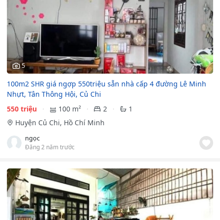
5
100m2 SHR giá ngợp 550triệu sẵn nhà cấp 4 đường Lê Minh
Nhựt, Tân Thông Hội, Củ Chi
550 triệu
100 m²
2
1
Huyện Củ Chi, Hồ Chí Minh
ngọc
Đăng 2 năm trước