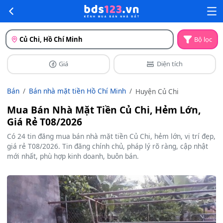
Củ Chi, Hồ Chí Minh
Bộ lọc
Giá
Diện tích
Bán
Bán nhà mặt tiền Hồ Chí Minh
Huyện Củ Chi
Mua Bán Nhà Mặt Tiền Củ Chi, Hẻm Lớn,
Giá Rẻ T08/2026
Có 24 tin đăng mua bán nhà mặt tiền Củ Chi, hẻm lớn, vị trí đẹp,
giá rẻ T08/2026. Tin đăng chính chủ, pháp lý rõ ràng, cập nhật
mới nhất, phù hợp kinh doanh, buôn bán.