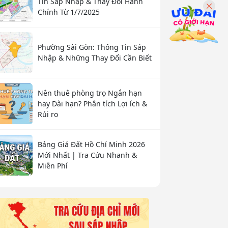
Tin Sáp Nhập & Thay Đổi Hành
Chính Từ 1/7/2025
Phường Sài Gòn: Thông Tin Sáp
Nhập & Những Thay Đổi Cần Biết
Nên thuê phòng trọ Ngắn hạn
hay Dài hạn? Phân tích Lợi ích &
Rủi ro
Bảng Giá Đất Hồ Chí Minh 2026
Mới Nhất | Tra Cứu Nhanh &
Miễn Phí