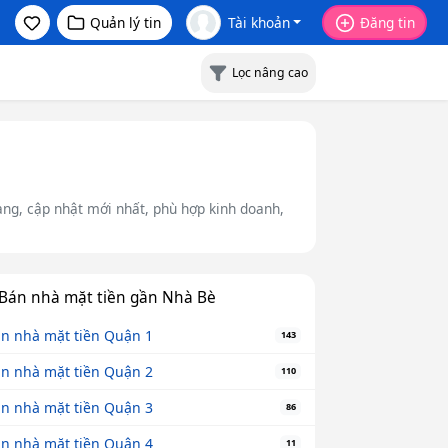
Quản lý tin
Tài khoản
Đăng tin
Lọc nâng cao
ràng, cập nhật mới nhất, phù hợp kinh doanh,
Bán nhà mặt tiền gần Nhà Bè
n nhà mặt tiền Quận 1
143
n nhà mặt tiền Quận 2
110
n nhà mặt tiền Quận 3
86
n nhà mặt tiền Quận 4
11