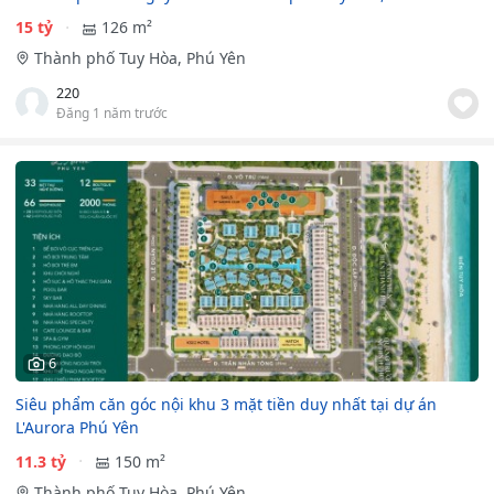
15 tỷ
126 m²
Thành phố Tuy Hòa, Phú Yên
220
Đăng 1 năm trước
6
Siêu phẩm căn góc nội khu 3 mặt tiền duy nhất tại dự án
L'Aurora Phú Yên
11.3 tỷ
150 m²
Thành phố Tuy Hòa, Phú Yên