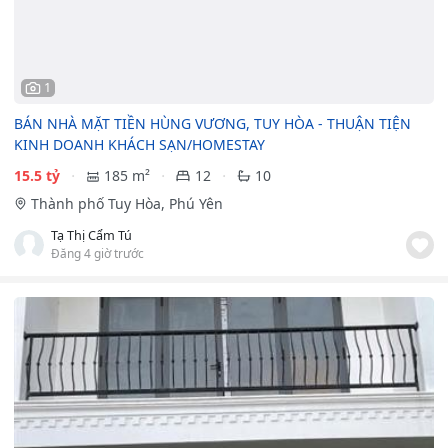
1
BÁN NHÀ MẶT TIỀN HÙNG VƯƠNG, TUY HÒA - THUẬN TIỆN
KINH DOANH KHÁCH SẠN/HOMESTAY
15.5 tỷ
185 m²
12
10
Thành phố Tuy Hòa, Phú Yên
Tạ Thị Cẩm Tú
Đăng 4 giờ trước