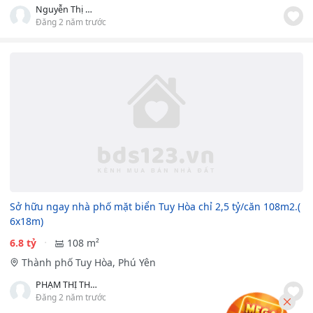
Nguyễn Thị Mỹ Hà
Đăng 2 năm trước
Sở hữu ngay nhà phố mặt biển Tuy Hòa chỉ 2,5 tỷ/căn 108m2.(
6x18m)
6.8 tỷ
108 m²
Thành phố Tuy Hòa, Phú Yên
PHẠM THỊ THÂN
Đăng 2 năm trước