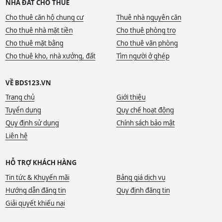
NHÀ ĐẤT CHO THUÊ
Cho thuê căn hộ chung cư
Thuê nhà nguyên căn
Cho thuê nhà mặt tiền
Cho thuê phòng trọ
Cho thuê mặt bằng
Cho thuê văn phòng
Cho thuê kho, nhà xưởng, đất
Tìm người ở ghép
VỀ BDS123.VN
Trang chủ
Giới thiệu
Tuyển dụng
Quy chế hoạt động
Quy định sử dụng
Chính sách bảo mật
Liên hệ
HỖ TRỢ KHÁCH HÀNG
Tin tức & Khuyến mãi
Bảng giá dịch vụ
Hướng dẫn đăng tin
Quy định đăng tin
Giải quyết khiếu nại