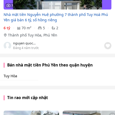
3
Nhà mặt tiền Nguyễn Huệ phường 7 thành phố Tuy Hoà Phú
Yên giá bán 6 tỷ, sổ hồng riêng
6 tỷ
70 m²
5
2
Thành phố Tuy Hòa, Phú Yên
nguyen quoc hung
Đăng 4 năm trước
Bán nhà mặt tiền Phú Yên theo quận huyện
Tuy Hòa
Tin rao mới cập nhật