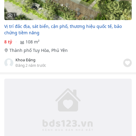
1
Vị trí đắc địa, sát biển, cận phố, thương hiệu quốc tế, bảo
chứng tiềm năng
8 tỷ
108 m²
Thành phố Tuy Hòa, Phú Yên
Khoa Đặng
Đăng 2 năm trước