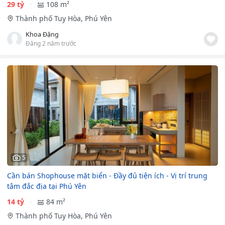
29 tỷ
108 m²
Thành phố Tuy Hòa, Phú Yên
Khoa Đặng
Đăng 2 năm trước
5
Cần bán Shophouse mặt biển - Đầy đủ tiện ích - Vị trí trung
tâm đắc địa tại Phú Yên
14 tỷ
84 m²
Thành phố Tuy Hòa, Phú Yên