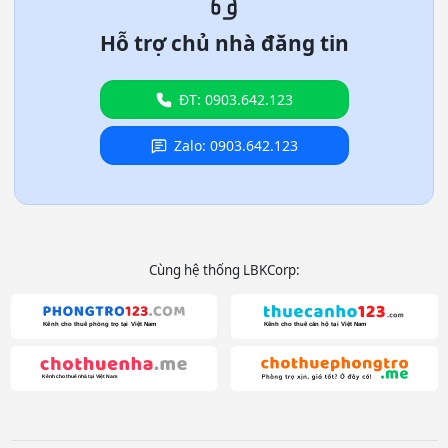
Hỗ trợ chủ nhà đăng tin
ĐT: 0903.642.123
Zalo: 0903.642.123
Cùng hệ thống LBKCorp: