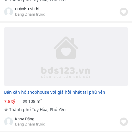
Huỳnh Thị Chi
Đăng 2 năm trước
Bán căn hộ shophouse với giá hời nhất tại phú Yên
7.6 tỷ
108 m²
Thành phố Tuy Hòa, Phú Yên
Khoa Đặng
Đăng 2 năm trước