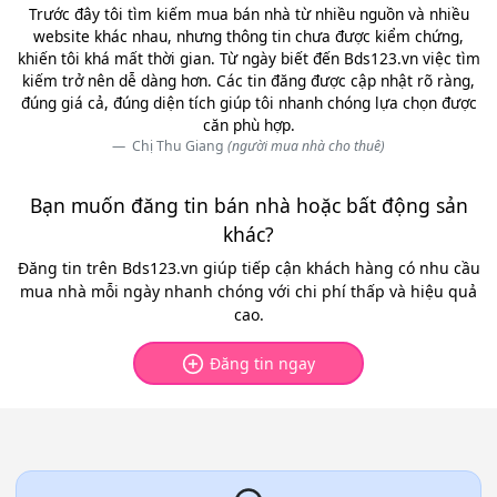
Trước đây tôi tìm kiếm mua bán nhà từ nhiều nguồn và nhiều
website khác nhau, nhưng thông tin chưa được kiểm chứng,
khiến tôi khá mất thời gian. Từ ngày biết đến Bds123.vn việc tìm
kiếm trở nên dễ dàng hơn. Các tin đăng được cập nhật rõ ràng,
đúng giá cả, đúng diện tích giúp tôi nhanh chóng lựa chọn được
căn phù hợp.
Chị Thu Giang
(người mua nhà cho thuê)
Bạn muốn đăng tin bán nhà hoặc bất động sản
khác?
Đăng tin trên Bds123.vn giúp tiếp cận khách hàng có nhu cầu
mua nhà mỗi ngày nhanh chóng với chi phí thấp và hiệu quả
cao.
Đăng tin ngay