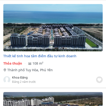
9
Thiết kế tinh hoa tâm điểm đầu tư kinh doanh
Thỏa thuận
108 m²
Thành phố Tuy Hòa, Phú Yên
Khoa Đặng
Đăng 2 năm trước