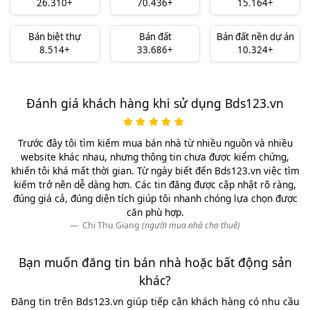
26.310+
70.436+
15.164+
Bán biệt thự
Bán đất
Bán đất nền dự án
8.514+
33.686+
10.324+
Đánh giá khách hàng khi sử dụng Bds123.vn
Trước đây tôi tìm kiếm mua bán nhà từ nhiều nguồn và nhiều
website khác nhau, nhưng thông tin chưa được kiểm chứng,
khiến tôi khá mất thời gian. Từ ngày biết đến Bds123.vn việc tìm
kiếm trở nên dễ dàng hơn. Các tin đăng được cập nhật rõ ràng,
đúng giá cả, đúng diện tích giúp tôi nhanh chóng lựa chọn được
căn phù hợp.
Chị Thu Giang
(người mua nhà cho thuê)
Bạn muốn đăng tin bán nhà hoặc bất động sản
khác?
Đăng tin trên Bds123.vn giúp tiếp cận khách hàng có nhu cầu