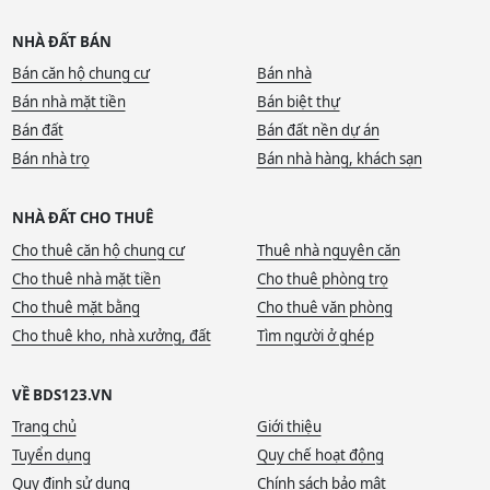
NHÀ ĐẤT BÁN
Bán căn hộ chung cư
Bán nhà
Bán nhà mặt tiền
Bán biệt thự
Bán đất
Bán đất nền dự án
Bán nhà trọ
Bán nhà hàng, khách sạn
NHÀ ĐẤT CHO THUÊ
Cho thuê căn hộ chung cư
Thuê nhà nguyên căn
Cho thuê nhà mặt tiền
Cho thuê phòng trọ
Cho thuê mặt bằng
Cho thuê văn phòng
Cho thuê kho, nhà xưởng, đất
Tìm người ở ghép
VỀ BDS123.VN
Trang chủ
Giới thiệu
Tuyển dụng
Quy chế hoạt động
Quy định sử dụng
Chính sách bảo mật