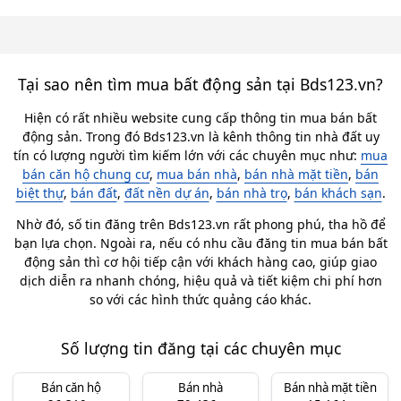
Tại sao nên tìm mua bất động sản tại Bds123.vn?
Hiện có rất nhiều website cung cấp thông tin mua bán bất
động sản. Trong đó Bds123.vn là kênh thông tin nhà đất uy
tín có lượng người tìm kiếm lớn với các chuyên mục như:
mua
bán căn hộ chung cư
,
mua bán nhà
,
bán nhà mặt tiền
,
bán
biệt thự
,
bán đất
,
đất nền dự án
,
bán nhà trọ
,
bán khách sạn
.
Nhờ đó, số tin đăng trên Bds123.vn rất phong phú, tha hồ để
bạn lựa chọn. Ngoài ra, nếu có nhu cầu đăng tin mua bán bất
động sản thì cơ hội tiếp cận với khách hàng cao, giúp giao
dịch diễn ra nhanh chóng, hiệu quả và tiết kiệm chi phí hơn
so với các hình thức quảng cáo khác.
Số lượng tin đăng tại các chuyên mục
Bán căn hộ
Bán nhà
Bán nhà mặt tiền