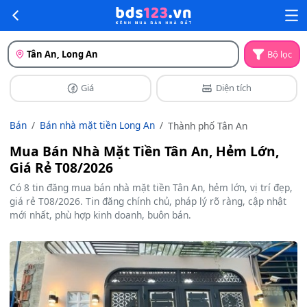
Tân An, Long An
Bộ lọc
Giá
Diện tích
Bán
Bán nhà mặt tiền Long An
Thành phố Tân An
Mua Bán Nhà Mặt Tiền Tân An, Hẻm Lớn,
Giá Rẻ T08/2026
Có 8 tin đăng mua bán nhà mặt tiền Tân An, hẻm lớn, vị trí đẹp,
giá rẻ T08/2026. Tin đăng chính chủ, pháp lý rõ ràng, cập nhật
mới nhất, phù hợp kinh doanh, buôn bán.