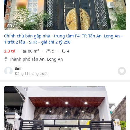
7
Chính chủ bán gấp nhà - trung tâm P4, TP. Tân An, Long An –
1 trệt 2 lầu - SHR – giá chỉ 2 tỷ 250
2.3 tỷ
80 m²
5
4
Thành phố Tân An, Long An
Bình
Đăng 11 tháng trước