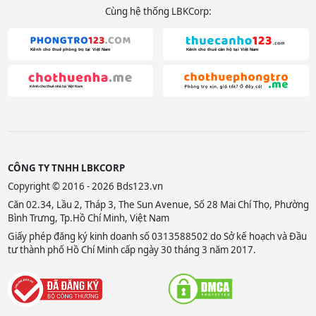
Cùng hệ thống LBKCorp:
CÔNG TY TNHH LBKCORP
Copyright © 2016 - 2026 Bds123.vn
Căn 02.34, Lầu 2, Tháp 3, The Sun Avenue, Số 28 Mai Chí Thọ, Phường
Bình Trưng, Tp.Hồ Chí Minh, Việt Nam
Giấy phép đăng ký kinh doanh số 0313588502 do Sở kế hoạch và Đầu
tư thành phố Hồ Chí Minh cấp ngày 30 tháng 3 năm 2017.