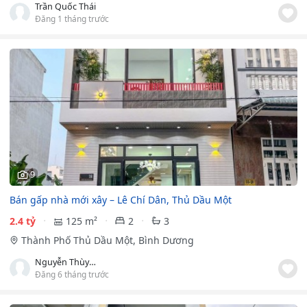
Trần Quốc Thái
Đăng 1 tháng trước
9
Bán gấp nhà mới xây – Lê Chí Dân, Thủ Dầu Một
2.4 tỷ
125 m²
2
3
Thành Phố Thủ Dầu Một, Bình Dương
Nguyễn Thùy Thu Nguyệt
Đăng 6 tháng trước