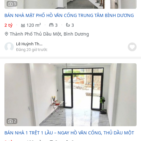
5
BÁN NHÀ MẶT PHỐ HỒ VĂN CỐNG TRUNG TÂM BÌNH DƯƠNG
2 tỷ
120 m²
3
3
Thành Phố Thủ Dầu Một, Bình Dương
Lê Huỳnh Thanh Trúc
Đăng 20 giờ trước
2
BÁN NHÀ 1 TRỆT 1 LẦU – NGAY HỒ VĂN CỐNG, THỦ DẦU MỘT