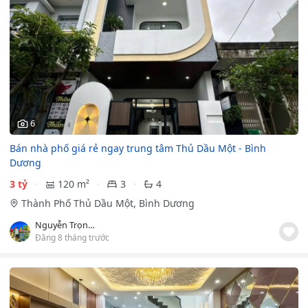
6
Bán nhà phố giá rẻ ngay trung tâm Thủ Dầu Một - Bình
Dương
3 tỷ
120 m²
3
4
Thành Phố Thủ Dầu Một, Bình Dương
Nguyễn Trọng Khiêm
Đăng 8 tháng trước