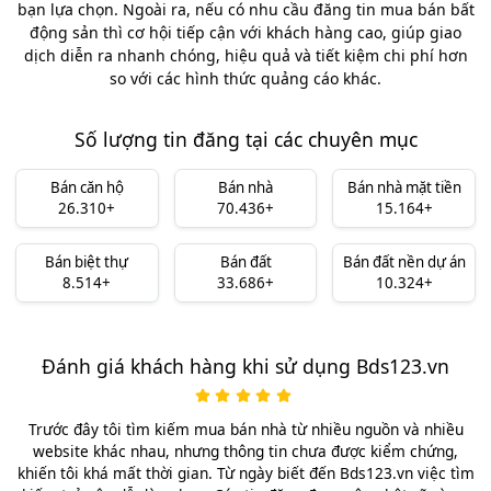
bạn lựa chọn. Ngoài ra, nếu có nhu cầu đăng tin mua bán bất
động sản thì cơ hội tiếp cận với khách hàng cao, giúp giao
dịch diễn ra nhanh chóng, hiệu quả và tiết kiệm chi phí hơn
so với các hình thức quảng cáo khác.
Số lượng tin đăng tại các chuyên mục
Bán căn hộ
Bán nhà
Bán nhà mặt tiền
26.310+
70.436+
15.164+
Bán biệt thự
Bán đất
Bán đất nền dự án
8.514+
33.686+
10.324+
Đánh giá khách hàng khi sử dụng Bds123.vn
Trước đây tôi tìm kiếm mua bán nhà từ nhiều nguồn và nhiều
website khác nhau, nhưng thông tin chưa được kiểm chứng,
khiến tôi khá mất thời gian. Từ ngày biết đến Bds123.vn việc tìm