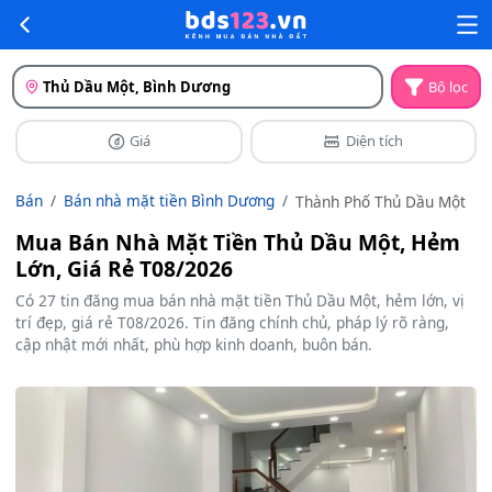
Thủ Dầu Một, Bình Dương
Bộ lọc
Giá
Diện tích
Bán
Bán nhà mặt tiền Bình Dương
Thành Phố Thủ Dầu Một
Mua Bán Nhà Mặt Tiền Thủ Dầu Một, Hẻm
Lớn, Giá Rẻ T08/2026
Có 27 tin đăng mua bán nhà mặt tiền Thủ Dầu Một, hẻm lớn, vị
trí đẹp, giá rẻ T08/2026. Tin đăng chính chủ, pháp lý rõ ràng,
cập nhật mới nhất, phù hợp kinh doanh, buôn bán.