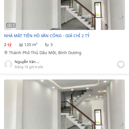
3
NHÀ MẶT TIỀN HỒ VĂN CỐNG - GIÁ CHỈ 2 TỶ
2 tỷ
120 m²
3
Thành Phố Thủ Dầu Một, Bình Dương
Nguyễn Văn Khá
Đăng 18 giờ trước