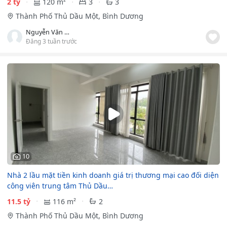
2 tỷ
120 m²
3
3
Thành Phố Thủ Dầu Một, Bình Dương
Nguyễn Văn Khá
Đăng 3 tuần trước
10
Nhà 2 lầu mặt tiền kinh doanh giá trị thương mại cao đối diện
công viên trung tâm Thủ Dầu…
11.5 tỷ
116 m²
2
Thành Phố Thủ Dầu Một, Bình Dương