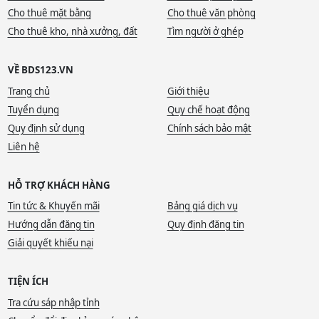
Cho thuê mặt bằng
Cho thuê văn phòng
Cho thuê kho, nhà xưởng, đất
Tìm người ở ghép
VỀ BDS123.VN
Trang chủ
Giới thiệu
Tuyển dụng
Quy chế hoạt động
Quy định sử dụng
Chính sách bảo mật
Liên hệ
HỖ TRỢ KHÁCH HÀNG
Tin tức & Khuyến mãi
Bảng giá dịch vụ
Hướng dẫn đăng tin
Quy định đăng tin
Giải quyết khiếu nại
TIỆN ÍCH
Tra cứu sáp nhập tỉnh