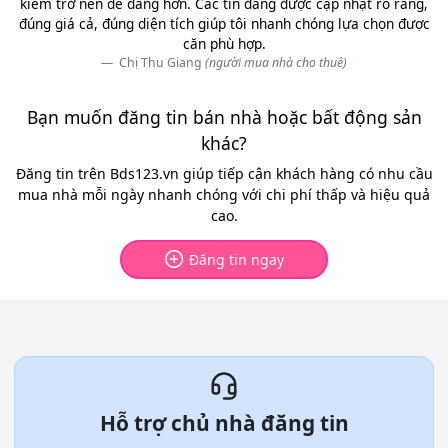
kiếm trở nên dễ dàng hơn. Các tin đăng được cập nhật rõ ràng,
đúng giá cả, đúng diện tích giúp tôi nhanh chóng lựa chọn được
căn phù hợp.
Chị Thu Giang
(người mua nhà cho thuê)
Bạn muốn đăng tin bán nhà hoặc bất động sản
khác?
Đăng tin trên Bds123.vn giúp tiếp cận khách hàng có nhu cầu
mua nhà mỗi ngày nhanh chóng với chi phí thấp và hiệu quả
cao.
Đăng tin ngay
Hỗ trợ chủ nhà đăng tin