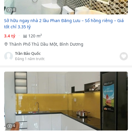
8
Sở hữu ngay nhà 2 lầu Phan Đăng Lưu – Sổ hồng riêng – Giá
tốt chỉ 3.35 tỷ
3.4 tỷ
120 m²
Thành Phố Thủ Dầu Một, Bình Dương
Trần Bảo Quốc
Đăng 1 năm trước
4