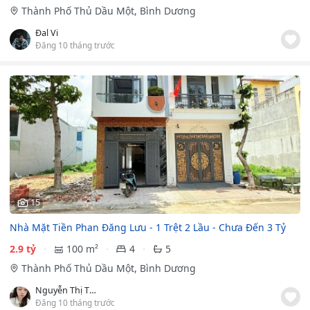
Thành Phố Thủ Dầu Một, Bình Dương
Đal Vi
Đăng 10 tháng trước
15
Nhà Mặt Tiền Phan Đăng Lưu - 1 Trệt 2 Lầu - Chưa Đến 3 Tỷ
2.9 tỷ
100 m²
4
5
Thành Phố Thủ Dầu Một, Bình Dương
Nguyễn Thị Thảo Vy
Đăng 10 tháng trước