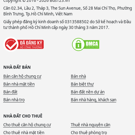
Copyright © 2016 - 2026 Bds123.vn
Căn 02.34, Lầu 2, Tháp 3, The Sun Avenue, Số 28 Mai Chí Thọ, Phường
Bình Trưng, Tp.Hồ Chí Minh, Việt Nam
Giấy phép đăng ký kinh doanh số 0313588502 do Sở kế hoạch và Đầu
tư thành phố Hồ Chí Minh cấp ngày 30 tháng 3 năm 2017.
NHÀ ĐẤT BÁN
Bán căn hộ chung cư
Bán nhà
Bán nhà mặt tiền
Bán biệt thự
Bán đất
Bán đất nền dự án
Bán nhà trọ
Bán nhà hàng, khách sạn
NHÀ ĐẤT CHO THUÊ
Cho thuê căn hộ chung cư
Thuê nhà nguyên căn
Cho thuê nhà mặt tiền
Cho thuê phòng trọ