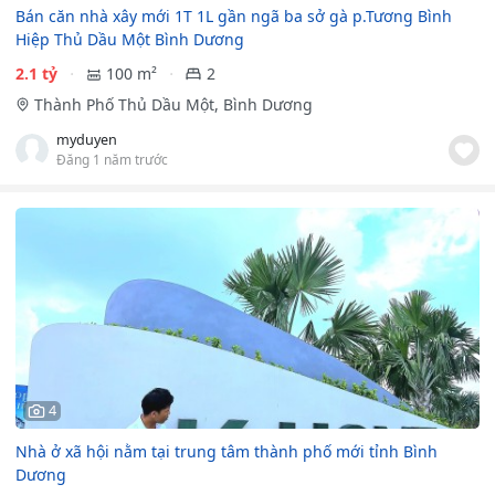
Bán căn nhà xây mới 1T 1L gần ngã ba sở gà p.Tương Bình
Hiệp Thủ Dầu Một Bình Dương
2.1 tỷ
100 m²
2
Thành Phố Thủ Dầu Một, Bình Dương
myduyen
Đăng 1 năm trước
4
Nhà ở xã hội nằm tại trung tâm thành phố mới tỉnh Bình
Dương