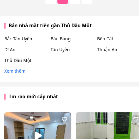
Bán nhà mặt tiền gần Thủ Dầu Một
Bắc Tân Uyên
Bàu Bàng
Bến Cát
Dĩ An
Tân Uyên
Thuận An
Thủ Dầu Một
Xem thêm
Tin rao mới cập nhật