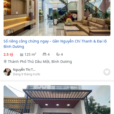
5
Sổ riêng công chứng ngay – Gần Nguyễn Chí Thanh & Đại lộ
Bình Dương
2.5 tỷ
125 m²
4
4
Thành Phố Thủ Dầu Một, Bình Dương
Nguyễn Thị Thảo Vy
Đăng 9 tháng trước