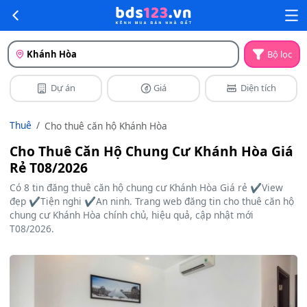
Khánh Hòa
Bộ lọc
Dự án
Giá
Diện tích
Thuê
Cho thuê căn hộ Khánh Hòa
Cho Thuê Căn Hộ Chung Cư Khánh Hòa Giá
Rẻ T08/2026
Có 8 tin đăng thuê căn hộ chung cư Khánh Hòa Giá rẻ ✔️View
đẹp ✔️Tiện nghi ✔️An ninh. Trang web đăng tin cho thuê căn hộ
chung cư Khánh Hòa chính chủ, hiệu quả, cập nhật mới
T08/2026.