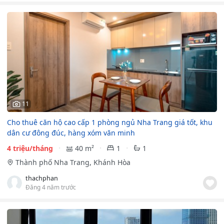
11
Cho thuê căn hộ cao cấp 1 phòng ngủ Nha Trang giá tốt, khu
dân cư đông đúc, hàng xóm văn minh
4 triệu/tháng
40 m²
1
1
Thành phố Nha Trang, Khánh Hòa
thachphan
Đăng 4 năm trước