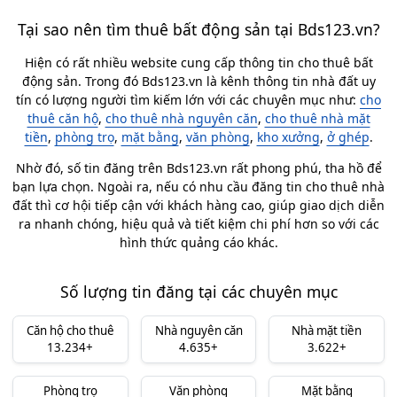
Tại sao nên tìm thuê bất động sản tại Bds123.vn?
Hiện có rất nhiều website cung cấp thông tin cho thuê bất
động sản. Trong đó Bds123.vn là kênh thông tin nhà đất uy
tín có lượng người tìm kiếm lớn với các chuyên mục như:
cho
thuê căn hộ
,
cho thuê nhà nguyên căn
,
cho thuê nhà mặt
tiền
,
phòng trọ
,
mặt bằng
,
văn phòng
,
kho xưởng
,
ở ghép
.
Nhờ đó, số tin đăng trên Bds123.vn rất phong phú, tha hồ để
bạn lựa chọn. Ngoài ra, nếu có nhu cầu đăng tin cho thuê nhà
đất thì cơ hội tiếp cận với khách hàng cao, giúp giao dịch diễn
ra nhanh chóng, hiệu quả và tiết kiệm chi phí hơn so với các
hình thức quảng cáo khác.
Số lượng tin đăng tại các chuyên mục
Căn hộ cho thuê
Nhà nguyên căn
Nhà mặt tiền
13.234+
4.635+
3.622+
Phòng trọ
Văn phòng
Mặt bằng