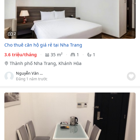
2
Cho thuê căn hộ giá rẻ tại Nha Trang
3.6 triệu/tháng
35 m²
1
1
Thành phố Nha Trang, Khánh Hòa
Nguyễn Văn Phong
Đăng 1 năm trước