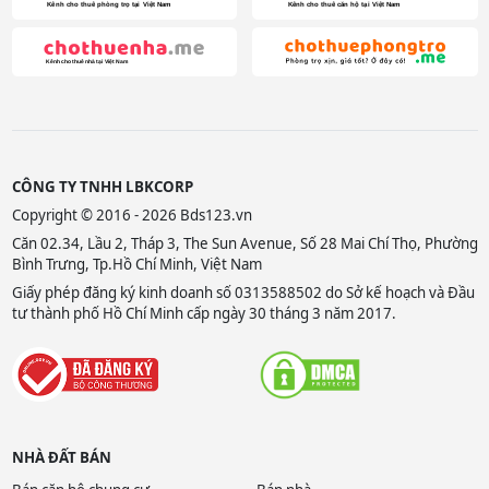
CÔNG TY TNHH LBKCORP
Copyright © 2016 - 2026 Bds123.vn
Căn 02.34, Lầu 2, Tháp 3, The Sun Avenue, Số 28 Mai Chí Thọ, Phường
Bình Trưng, Tp.Hồ Chí Minh, Việt Nam
Giấy phép đăng ký kinh doanh số 0313588502 do Sở kế hoạch và Đầu
tư thành phố Hồ Chí Minh cấp ngày 30 tháng 3 năm 2017.
NHÀ ĐẤT BÁN