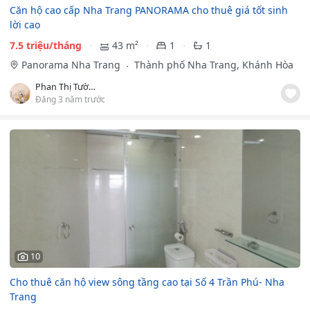
Căn hộ cao cấp Nha Trang PANORAMA cho thuê giá tốt sinh
lời cao
7.5 triệu/tháng
43 m²
1
1
Panorama Nha Trang
Thành phố Nha Trang, Khánh Hòa
Phan Thị Tường Vân
Đăng 3 năm trước
10
Cho thuê căn hộ view sông tầng cao tại Số 4 Trần Phú- Nha
Trang