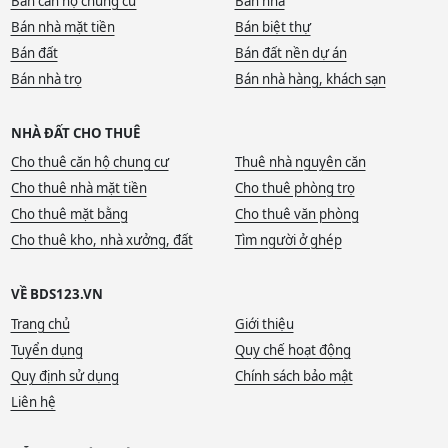
Bán căn hộ chung cư
Bán nhà
Bán nhà mặt tiền
Bán biệt thự
Bán đất
Bán đất nền dự án
Bán nhà trọ
Bán nhà hàng, khách sạn
NHÀ ĐẤT CHO THUÊ
Cho thuê căn hộ chung cư
Thuê nhà nguyên căn
Cho thuê nhà mặt tiền
Cho thuê phòng trọ
Cho thuê mặt bằng
Cho thuê văn phòng
Cho thuê kho, nhà xưởng, đất
Tìm người ở ghép
VỀ BDS123.VN
Trang chủ
Giới thiệu
Tuyển dụng
Quy chế hoạt động
Quy định sử dụng
Chính sách bảo mật
Liên hệ