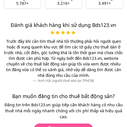
5.787+
3.216+
3.491+
Đánh giá khách hàng khi sử dụng Bds123.vn
Trước đây khi cần tìm thuê nhà tôi thường phải hỏi người quen
hoặc đi xung quanh khu vực để tìm các tờ giấy cho thuê dán ở
trước nhà, cột điện, góc tường khá là tốn thời gian mà chưa chắc
tìm được căn phù hợp. Từ ngày biết đến Bds123.vn, website
chuyên về cho thuê bất động sản giúp tôi vừa xem được nhiều
tin đăng vừa có thể so sánh giá, nhờ vậy dễ dàng tìm được căn
nhà đúng nhu cầu của mình.
Anh Hải
(người thuê nhà tại TPHCM)
Bạn muốn đăng tin cho thuê bất động sản?
Đăng tin trên Bds123.vn giúp tiếp cận khách hàng có nhu cầu
thuê nhà mỗi ngày nhanh chóng với chi phí thấp và hiệu quả
cao.