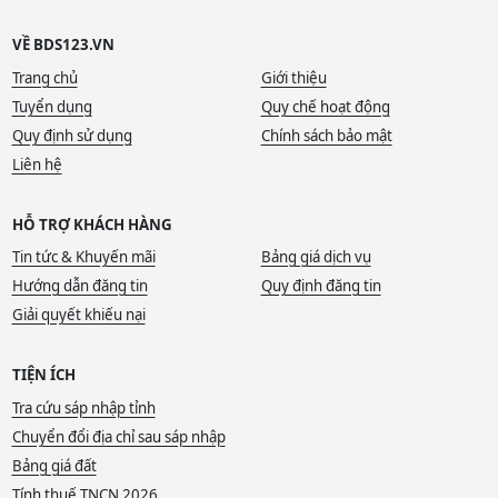
VỀ BDS123.VN
Trang chủ
Giới thiệu
Tuyển dụng
Quy chế hoạt động
Quy định sử dụng
Chính sách bảo mật
Liên hệ
HỖ TRỢ KHÁCH HÀNG
Tin tức & Khuyến mãi
Bảng giá dịch vụ
Hướng dẫn đăng tin
Quy định đăng tin
Giải quyết khiếu nại
TIỆN ÍCH
Tra cứu sáp nhập tỉnh
Chuyển đổi địa chỉ sau sáp nhập
Bảng giá đất
Tính thuế TNCN 2026