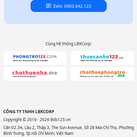
Zalo: 0903.642.123
Cùng hệ thống LBKCorp:
CÔNG TY TNHH LBKCORP
Copyright © 2016 - 2026 Bds123.vn
Căn 02.34, Lầu 2, Tháp 3, The Sun Avenue, Số 28 Mai Chí Thọ, Phường
Bình Trưng, Tp.Hồ Chí Minh, Việt Nam