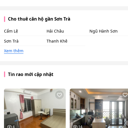
Cho thuê căn hộ gần Sơn Trà
Cẩm Lệ
Hải Châu
Ngũ Hành Sơn
Sơn Trà
Thanh Khê
Xem thêm
Tin rao mới cập nhật
4
14