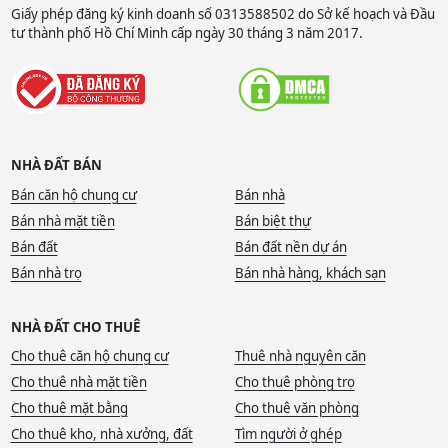
Giấy phép đăng ký kinh doanh số 0313588502 do Sở kế hoạch và Đầu
tư thành phố Hồ Chí Minh cấp ngày 30 tháng 3 năm 2017.
NHÀ ĐẤT BÁN
Bán căn hộ chung cư
Bán nhà
Bán nhà mặt tiền
Bán biệt thự
Bán đất
Bán đất nền dự án
Bán nhà trọ
Bán nhà hàng, khách sạn
NHÀ ĐẤT CHO THUÊ
Cho thuê căn hộ chung cư
Thuê nhà nguyên căn
Cho thuê nhà mặt tiền
Cho thuê phòng trọ
Cho thuê mặt bằng
Cho thuê văn phòng
Cho thuê kho, nhà xưởng, đất
Tìm người ở ghép