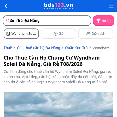
Sơn Trà, Đà Nẵng
Bộ lọc
Wyndham Soleil
Giá
Diện tích
Đà Nẵng
Thuê
Cho thuê căn hộ Đà Nẵng
Quận Sơn Trà
Wyndham
Soleil Đà
Cho Thuê Căn Hộ Chung Cư Wyndham
Nẵng
Soleil Đà Nẵng, Giá Rẻ T08/2026
Có 1 tin đăng cho thuê căn hộ Wyndham Soleil Đà Nẵng: giá rẻ,
chính chủ, vị trí đẹp, căn hộ trống hoặc đầy đủ nội thất, đăng tin
cho thuê căn hộ chung cư Wyndham Soleil Đà Nẵng miễn phí.