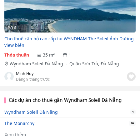
8
Cho thuê căn hộ cao cấp tại WYNDHAM The Soleil Ánh Dương
view biển.
Thỏa thuận
35 m²
1
Wyndham Soleil Đà Nẵng
Quận Sơn Trà, Đà Nẵng
Minh Huy
Đăng 9 tháng trước
Các dự án cho thuê gần Wyndham Soleil Đà Nẵng
Wyndham Soleil Đà Nẵng
1
The Monarchy
26
Xem thêm