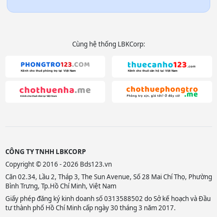
Cùng hệ thống LBKCorp:
CÔNG TY TNHH LBKCORP
Copyright © 2016 - 2026 Bds123.vn
Căn 02.34, Lầu 2, Tháp 3, The Sun Avenue, Số 28 Mai Chí Thọ, Phường
Bình Trưng, Tp.Hồ Chí Minh, Việt Nam
Giấy phép đăng ký kinh doanh số 0313588502 do Sở kế hoạch và Đầu
tư thành phố Hồ Chí Minh cấp ngày 30 tháng 3 năm 2017.