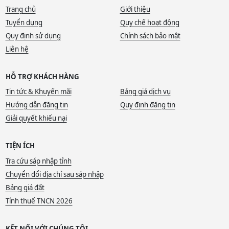
Trang chủ
Giới thiệu
Tuyển dụng
Quy chế hoạt động
Quy định sử dụng
Chính sách bảo mật
Liên hệ
HỖ TRỢ KHÁCH HÀNG
Tin tức & Khuyến mãi
Bảng giá dịch vụ
Hướng dẫn đăng tin
Quy định đăng tin
Giải quyết khiếu nại
TIỆN ÍCH
Tra cứu sáp nhập tỉnh
Chuyển đổi địa chỉ sau sáp nhập
Bảng giá đất
Tính thuế TNCN 2026
KẾT NỐI VỚI CHÚNG TÔI