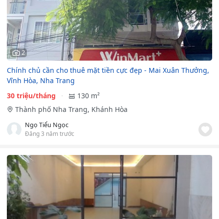
2
Chính chủ cần cho thuê mặt tiền cực đẹp - Mai Xuân Thưởng,
Vĩnh Hòa, Nha Trang
30 triệu/tháng
130 m²
Thành phố Nha Trang, Khánh Hòa
Ngọ Tiểu Ngọc
Đăng 3 năm trước