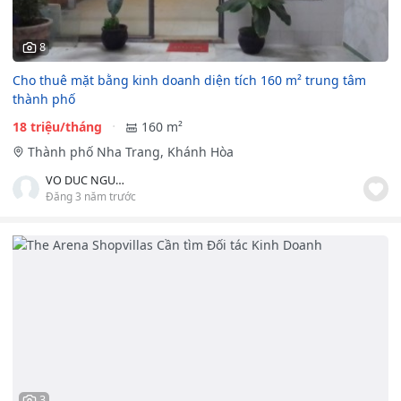
8
Cho thuê mặt bằng kinh doanh diện tích 160 m² trung tâm
thành phố
18 triệu/tháng
160 m²
Thành phố Nha Trang, Khánh Hòa
VO DUC NGUYEN MINH
Đăng 3 năm trước
3