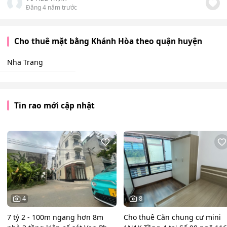
Đăng 4 năm trước
Cho thuê mặt bằng Khánh Hòa theo quận huyện
Nha Trang
Tin rao mới cập nhật
4
8
7 tỷ 2 - 100m ngang hơn 8m
Cho thuê Căn chung cư mini