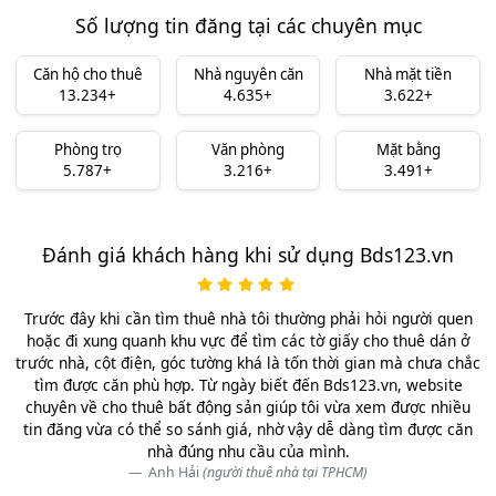
Số lượng tin đăng tại các chuyên mục
Căn hộ cho thuê
Nhà nguyên căn
Nhà mặt tiền
13.234+
4.635+
3.622+
Phòng trọ
Văn phòng
Mặt bằng
5.787+
3.216+
3.491+
Đánh giá khách hàng khi sử dụng Bds123.vn
Trước đây khi cần tìm thuê nhà tôi thường phải hỏi người quen
hoặc đi xung quanh khu vực để tìm các tờ giấy cho thuê dán ở
trước nhà, cột điện, góc tường khá là tốn thời gian mà chưa chắc
tìm được căn phù hợp. Từ ngày biết đến Bds123.vn, website
chuyên về cho thuê bất động sản giúp tôi vừa xem được nhiều
tin đăng vừa có thể so sánh giá, nhờ vậy dễ dàng tìm được căn
nhà đúng nhu cầu của mình.
Anh Hải
(người thuê nhà tại TPHCM)