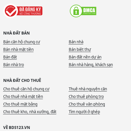
NHÀ ĐẤT BÁN
Bán căn hộ chung cư
Bán nhà
Bán nhà mặt tiền
Bán biệt thự
Bán đất
Bán đất nền dự án
Bán nhà trọ
Bán nhà hàng, khách sạn
NHÀ ĐẤT CHO THUÊ
Cho thuê căn hộ chung cư
Thuê nhà nguyên căn
Cho thuê nhà mặt tiền
Cho thuê phòng trọ
Cho thuê mặt bằng
Cho thuê văn phòng
Cho thuê kho, nhà xưởng, đất
Tìm người ở ghép
VỀ BDS123.VN