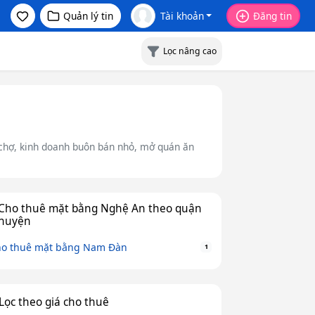
Quản lý tin
Tài khoản
Đăng tin
Lọc nâng cao
 chợ, kinh doanh buôn bán nhỏ, mở quán ăn
Cho thuê mặt bằng Nghệ An theo quận
huyện
o thuê mặt bằng Nam Đàn
1
Lọc theo giá cho thuê