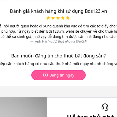
Đánh giá khách hàng khi sử dụng Bds123.vn
ải hỏi người quen hoặc đi xung quanh khu vực để tìm các tờ giấy cho 
 phù hợp. Từ ngày biết đến Bds123.vn, website chuyên về cho thuê b
có thể so sánh giá, nhờ vậy dễ dàng tìm được căn nhà đúng nhu cầu
Anh Hải
(người thuê nhà tại TPHCM)
Bạn muốn đăng tin cho thuê bất động sản?
tiếp cận khách hàng có nhu cầu thuê nhà mỗi ngày nhanh chóng với
Đăng tin ngay