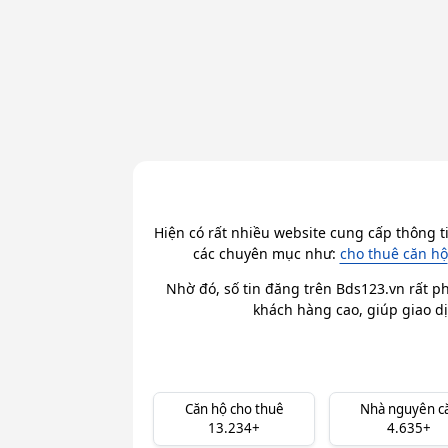
Hiện có rất nhiều website cung cấp thông t
các chuyên mục như:
cho thuê căn hộ
Nhờ đó, số tin đăng trên Bds123.vn rất ph
khách hàng cao, giúp giao dị
Căn hộ cho thuê
Nhà nguyên c
13.234+
4.635+