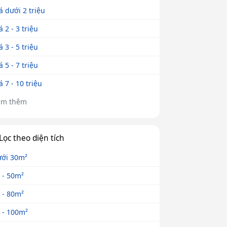
á dưới 2 triệu
á 2 - 3 triệu
á 3 - 5 triệu
á 5 - 7 triệu
á 7 - 10 triệu
em thêm
Lọc theo diện tích
ới 30m²
 - 50m²
 - 80m²
 - 100m²