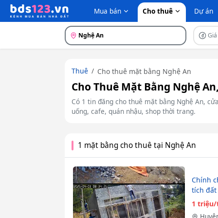
Mua bán
Cho thuê
Dự án
Nghệ An
Giá
Thuê
Cho thuê mặt bằng Nghệ An
Cho Thuê Mặt Bằng Nghệ An, 
Có 1 tin đăng cho thuê mặt bằng Nghệ An, cửa
uống, cafe, quán nhậu, shop thời trang.
1 mặt bằng cho thuê tại Nghệ An
Chính ch
tích đất
1 triệu
Huyện