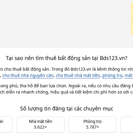
Tại sao nên tìm thuê bất động sản tại Bds123.vn?
in cho thuê bất động sản. Trong đó Bds123.vn là kênh thông tin nhà
,
cho thuê nhà nguyên căn
,
cho thuê nhà mặt tiền
,
phòng trọ
,
mặt
ong phú, tha hồ để bạn lựa chọn. Ngoài ra, nếu có nhu cầu đăng ti
ch diễn ra nhanh chóng, hiệu quả và tiết kiệm chi phí hơn so với 
Số lượng tin đăng tại các chuyên mục
ăn
Nhà mặt tiền
Phòng trọ
3.622+
5.787+