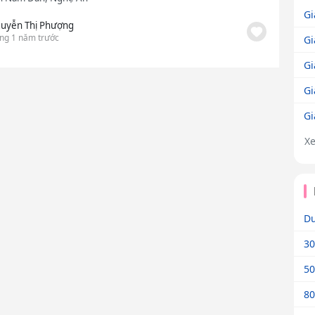
Gi
uyễn Thị Phượng
ng 1 năm trước
Gi
Gi
Gi
Gi
X
Dư
30
50
80