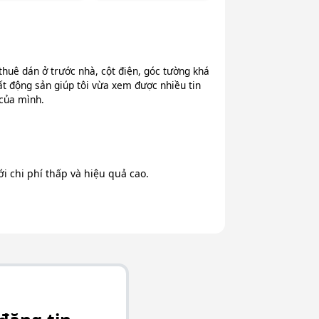
thuê dán ở trước nhà, cột điện, góc tường khá
ất động sản giúp tôi vừa xem được nhiều tin
 của mình.
 chi phí thấp và hiệu quả cao.