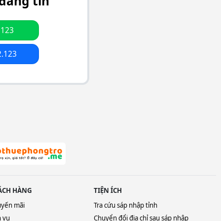
đăng tin
.123
2.123
ÁCH HÀNG
TIỆN ÍCH
uyến mãi
Tra cứu sáp nhập tỉnh
h vụ
Chuyển đổi địa chỉ sau sáp nhập