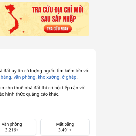
 đất uy tín có lượng người tìm kiếm lớn với
 bằng
,
văn phòng
,
kho xưởng
,
ở ghép
.
n cho thuê nhà đất thì cơ hội tiếp cận với
các hình thức quảng cáo khác.
Văn phòng
Mặt bằng
3.216+
3.491+