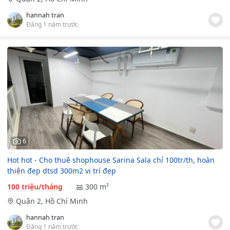
hannah tran
Đăng 1 năm trước
6
Hot hot - Cho thuê shophouse Sarina Sala chỉ 100tr/th, hoàn
thiện đẹp dtsd 300m2 vị trí đẹp
100 triệu/tháng
300 m²
Quận 2, Hồ Chí Minh
hannah tran
Đăng 1 năm trước