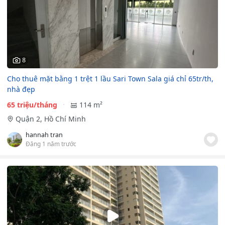
8
Cho thuê mặt bằng 1 trệt 1 lầu Sari Town Sala giá chỉ 65tr/th,
nhà đẹp
65 triệu/tháng
114 m²
Quận 2, Hồ Chí Minh
hannah tran
Đăng 1 năm trước