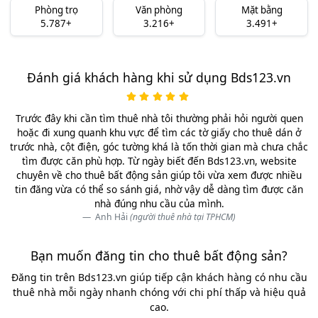
Phòng trọ
Văn phòng
Mặt bằng
5.787+
3.216+
3.491+
Đánh giá khách hàng khi sử dụng Bds123.vn
Trước đây khi cần tìm thuê nhà tôi thường phải hỏi người quen
hoặc đi xung quanh khu vực để tìm các tờ giấy cho thuê dán ở
trước nhà, cột điện, góc tường khá là tốn thời gian mà chưa chắc
tìm được căn phù hợp. Từ ngày biết đến Bds123.vn, website
chuyên về cho thuê bất động sản giúp tôi vừa xem được nhiều
tin đăng vừa có thể so sánh giá, nhờ vậy dễ dàng tìm được căn
nhà đúng nhu cầu của mình.
Anh Hải
(người thuê nhà tại TPHCM)
Bạn muốn đăng tin cho thuê bất động sản?
Đăng tin trên Bds123.vn giúp tiếp cận khách hàng có nhu cầu
thuê nhà mỗi ngày nhanh chóng với chi phí thấp và hiệu quả
cao.