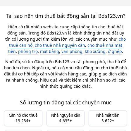
Tại sao nên tìm thuê bất động sản tại Bds123.vn?
Hiện có rất nhiều website cung cấp thông tin cho thuê bất
động sản. Trong đó Bds123.vn là kênh thông tin nhà đất uy
tín có lượng người tìm kiếm lớn với các chuyên mục như:
cho
thuê căn hộ
,
cho thuê nhà nguyên căn
,
cho thuê nhà mặt
tiền
,
phòng trọ
,
mặt bằng
,
văn phòng
,
kho xưởng
,
ở ghép
.
Nhờ đó, số tin đăng trên Bds123.vn rất phong phú, tha hồ để
bạn lựa chọn. Ngoài ra, nếu có nhu cầu đăng tin cho thuê nhà
đất thì cơ hội tiếp cận với khách hàng cao, giúp giao dịch diễn
ra nhanh chóng, hiệu quả và tiết kiệm chi phí hơn so với các
hình thức quảng cáo khác.
Số lượng tin đăng tại các chuyên mục
Căn hộ cho thuê
Nhà nguyên căn
Nhà mặt tiền
13.234+
4.635+
3.622+