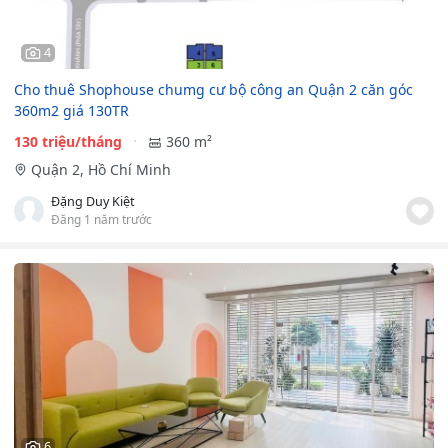
4
Cho thuê Shophouse chumg cư bộ công an Quận 2 căn góc
360m2 giá 130TR
130 triệu/tháng
360 m²
Quận 2, Hồ Chí Minh
Đặng Duy Kiệt
Đăng 1 năm trước
6