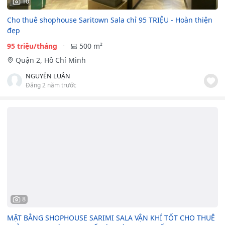
10
Cho thuê shophouse Saritown Sala chỉ 95 TRIỆU - Hoàn thiện
đẹp
95 triệu/tháng
500 m²
Quận 2, Hồ Chí Minh
NGUYỄN LUẬN
Đăng 2 năm trước
8
MẶT BẰNG SHOPHOUSE SARIMI SALA VẬN KHÍ TỐT CHO THUÊ