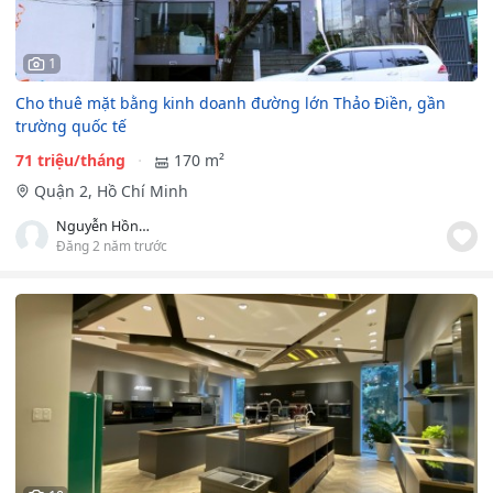
1
Cho thuê mặt bằng kinh doanh đường lớn Thảo Điền, gần
trường quốc tế
71 triệu/tháng
170 m²
Quận 2, Hồ Chí Minh
Nguyễn Hồng Vân
Đăng 2 năm trước