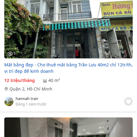
5
Mặt bằng đẹp - Cho thuê mặt bằng Trần Lựu 40m2 chỉ 12tr/th,
vị trí đẹp để kinh doanh
12 triệu/tháng
40 m²
Quận 2, Hồ Chí Minh
hannah tran
Đăng 1 năm trước