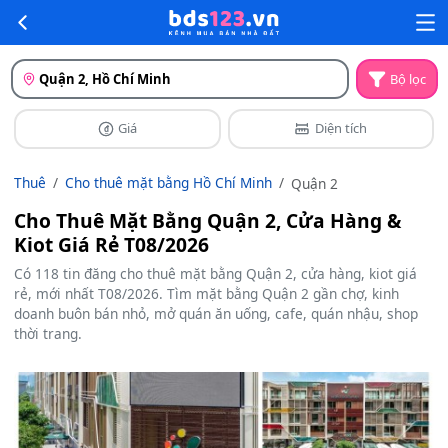
Quận 2, Hồ Chí Minh
Bộ lọc
Giá
Diện tích
Thuê
Cho thuê mặt bằng Hồ Chí Minh
Quận 2
Cho Thuê Mặt Bằng Quận 2, Cửa Hàng &
Kiot Giá Rẻ T08/2026
Có 118 tin đăng cho thuê mặt bằng Quận 2, cửa hàng, kiot giá
rẻ, mới nhất T08/2026. Tìm mặt bằng Quận 2 gần chợ, kinh
doanh buôn bán nhỏ, mở quán ăn uống, cafe, quán nhậu, shop
thời trang.