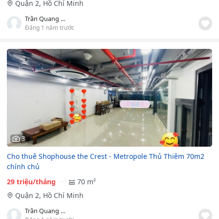
Quận 2, Hồ Chí Minh
Trần Quang Đại
Đăng 1 năm trước
3
Cho thuê Shophouse the Crest - Metropole Thủ Thiêm 70m2
chính chủ
29 triệu/tháng
70 m²
Quận 2, Hồ Chí Minh
Trần Quang Đại