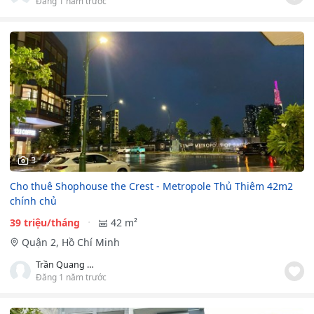
Đăng 1 năm trước
3
Cho thuê Shophouse the Crest - Metropole Thủ Thiêm 42m2
chính chủ
39 triệu/tháng
42 m²
Quận 2, Hồ Chí Minh
Trần Quang Đại
Đăng 1 năm trước