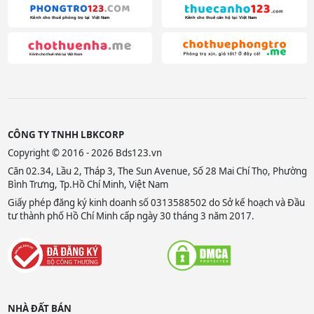
CÔNG TY TNHH LBKCORP
Copyright © 2016 - 2026 Bds123.vn
Căn 02.34, Lầu 2, Tháp 3, The Sun Avenue, Số 28 Mai Chí Thọ, Phường
Bình Trưng, Tp.Hồ Chí Minh, Việt Nam
Giấy phép đăng ký kinh doanh số 0313588502 do Sở kế hoạch và Đầu
tư thành phố Hồ Chí Minh cấp ngày 30 tháng 3 năm 2017.
NHÀ ĐẤT BÁN