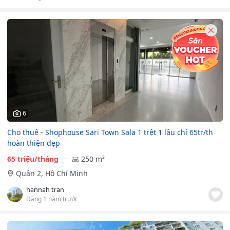
6
Cho thuê - Shophouse Sari Town Sala 1 trệt 1 lầu chỉ 65tr/th
hoàn thiện đẹp
65 triệu/tháng
250 m²
Quận 2, Hồ Chí Minh
hannah tran
Đăng 1 năm trước