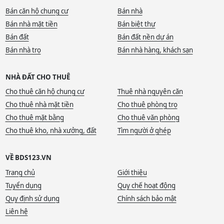
Bán căn hộ chung cư
Bán nhà
Bán nhà mặt tiền
Bán biệt thự
Bán đất
Bán đất nền dự án
Bán nhà trọ
Bán nhà hàng, khách sạn
NHÀ ĐẤT CHO THUÊ
Cho thuê căn hộ chung cư
Thuê nhà nguyên căn
Cho thuê nhà mặt tiền
Cho thuê phòng trọ
Cho thuê mặt bằng
Cho thuê văn phòng
Cho thuê kho, nhà xưởng, đất
Tìm người ở ghép
VỀ BDS123.VN
Trang chủ
Giới thiệu
Tuyển dụng
Quy chế hoạt động
Quy định sử dụng
Chính sách bảo mật
Liên hệ