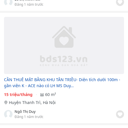
Đăng 1 năm trước
CẦN THUÊ MẶT BẰNG KHU TÂN TRIỀU- Diện tích dưới 100m -
gần viện K - ACE nào có LH MS Duy…
15 triệu/tháng
60 m²
Huyện Thanh Trì, Hà Nội
Ngô Thị Duy
Đăng 1 năm trước