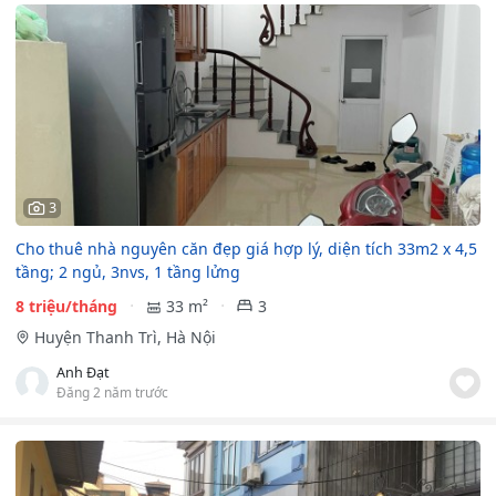
3
Cho thuê nhà nguyên căn đẹp giá hợp lý, diện tích 33m2 x 4,5
tầng; 2 ngủ, 3nvs, 1 tầng lửng
8 triệu/tháng
33 m²
3
Huyện Thanh Trì, Hà Nội
Anh Đạt
Đăng 2 năm trước