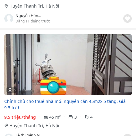
Huyện Thanh Trì, Hà Nội
Nguyễn Hồng Ngân
Đăng 11 tháng trước
6
Chính chủ cho thuê nhà mới nguyên căn 45m2x 5 tầng. Giá
9.5 tr/th
9.5 triệu/tháng
45 m²
3
4
Huyện Thanh Trì, Hà Nội
Lê thị minh Nguyệt