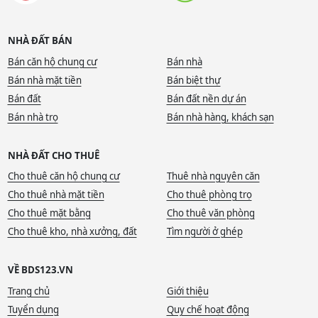
NHÀ ĐẤT BÁN
Bán căn hộ chung cư
Bán nhà
Bán nhà mặt tiền
Bán biệt thự
Bán đất
Bán đất nền dự án
Bán nhà trọ
Bán nhà hàng, khách sạn
NHÀ ĐẤT CHO THUÊ
Cho thuê căn hộ chung cư
Thuê nhà nguyên căn
Cho thuê nhà mặt tiền
Cho thuê phòng trọ
Cho thuê mặt bằng
Cho thuê văn phòng
Cho thuê kho, nhà xưởng, đất
Tìm người ở ghép
VỀ BDS123.VN
Trang chủ
Giới thiệu
Tuyển dụng
Quy chế hoạt động