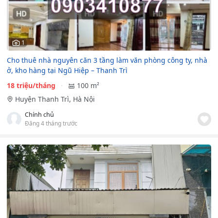
1
Cho thuê nhà nguyên căn 3 tầng làm văn phòng công ty, nhà
ở, kho hàng tại Ngũ Hiệp – Thanh Trì
18 triệu/tháng
100 m²
Huyện Thanh Trì, Hà Nội
Chính chủ
Đăng 4 tháng trước