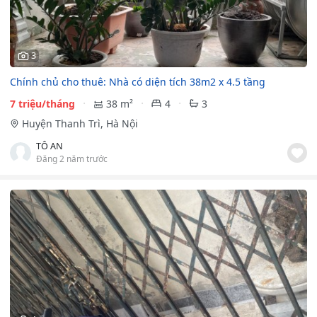
3
Chính chủ cho thuê: Nhà có diện tích 38m2 x 4.5 tầng
7 triệu/tháng
38 m²
4
3
Huyện Thanh Trì, Hà Nội
TÔ AN
Đăng 2 năm trước