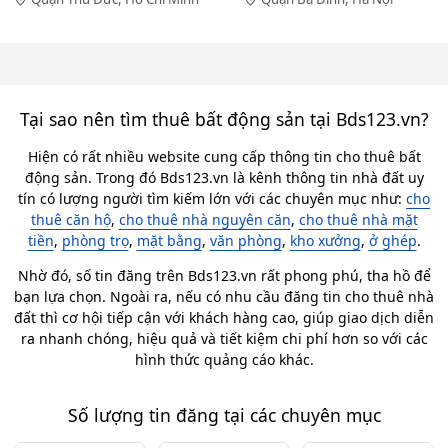
Tại sao nên tìm thuê bất động sản tại Bds123.vn?
Hiện có rất nhiều website cung cấp thông tin cho thuê bất
động sản. Trong đó Bds123.vn là kênh thông tin nhà đất uy
tín có lượng người tìm kiếm lớn với các chuyên mục như:
cho
thuê căn hộ
,
cho thuê nhà nguyên căn
,
cho thuê nhà mặt
tiền
,
phòng trọ
,
mặt bằng
,
văn phòng
,
kho xưởng
,
ở ghép
.
Nhờ đó, số tin đăng trên Bds123.vn rất phong phú, tha hồ để
bạn lựa chọn. Ngoài ra, nếu có nhu cầu đăng tin cho thuê nhà
đất thì cơ hội tiếp cận với khách hàng cao, giúp giao dịch diễn
ra nhanh chóng, hiệu quả và tiết kiệm chi phí hơn so với các
hình thức quảng cáo khác.
Số lượng tin đăng tại các chuyên mục