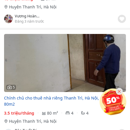
Huyện Thanh Trì, Hà Nội
Vương Hoàng Gia
Đăng 3 năm trước
5
Chính chủ cho thuê nhà riêng Thanh Trì, Hà Nội, diện tích
80m2
3.5 triệu/tháng
80 m²
4
4
Huyện Thanh Trì, Hà Nội