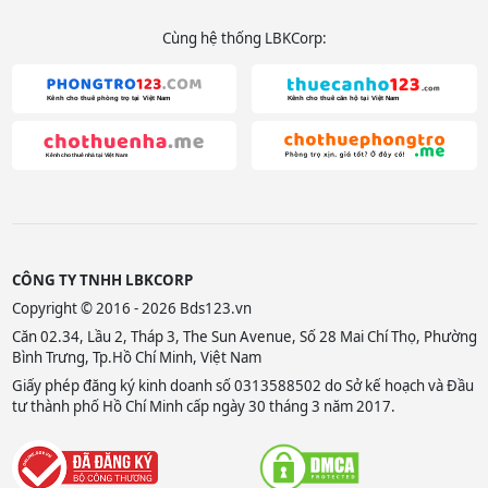
Cùng hệ thống LBKCorp:
CÔNG TY TNHH LBKCORP
Copyright © 2016 - 2026 Bds123.vn
Căn 02.34, Lầu 2, Tháp 3, The Sun Avenue, Số 28 Mai Chí Thọ, Phường
Bình Trưng, Tp.Hồ Chí Minh, Việt Nam
Giấy phép đăng ký kinh doanh số 0313588502 do Sở kế hoạch và Đầu
tư thành phố Hồ Chí Minh cấp ngày 30 tháng 3 năm 2017.