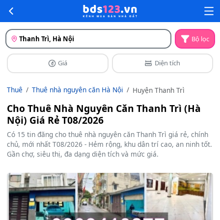
Thanh Trì, Hà Nội
Bộ lọc
Giá
Diện tích
Thuê
Thuê nhà nguyên căn Hà Nội
Huyện Thanh Trì
Cho Thuê Nhà Nguyên Căn Thanh Trì (Hà
Nội) Giá Rẻ T08/2026
Có 15 tin đăng cho thuê nhà nguyên căn Thanh Trì giá rẻ, chính
chủ, mới nhất T08/2026 - Hẻm rộng, khu dân trí cao, an ninh tốt.
Gần chợ, siêu thị, đa dạng diện tích và mức giá.