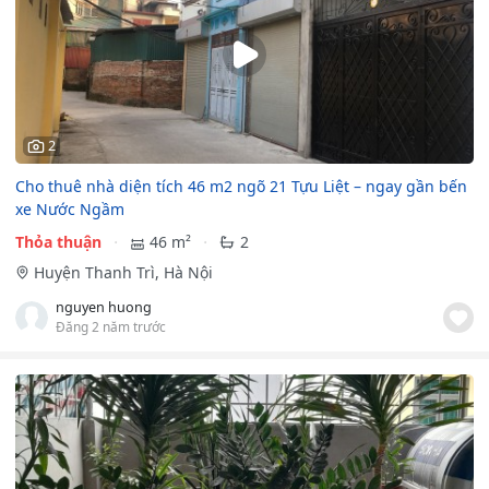
2
Cho thuê nhà diện tích 46 m2 ngõ 21 Tựu Liệt – ngay gần bến
xe Nước Ngầm
Thỏa thuận
46 m²
2
Huyện Thanh Trì, Hà Nội
nguyen huong
Đăng 2 năm trước