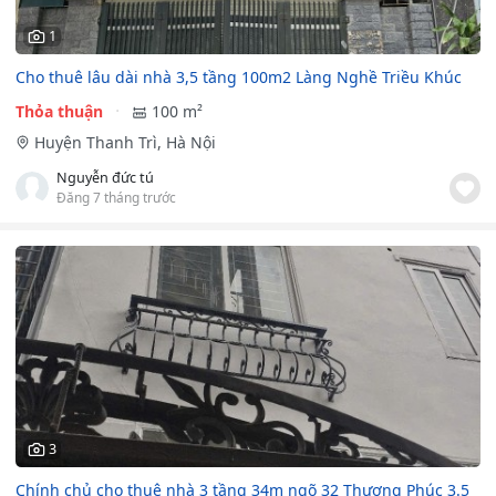
1
Cho thuê lâu dài nhà 3,5 tầng 100m2 Làng Nghề Triều Khúc
Thỏa thuận
100 m²
Huyện Thanh Trì, Hà Nội
Nguyễn đức tú
Đăng 7 tháng trước
3
Chính chủ cho thuê nhà 3 tầng 34m ngõ 32 Thượng Phúc 3.5