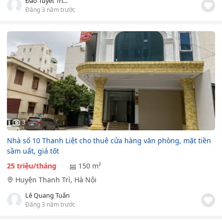
Đào Tuyết Trinh
Đăng 3 năm trước
3
Nhà số 10 Thanh Liệt cho thuê cửa hàng văn phòng, mặt tiền
sầm uất, giá tốt
25 triệu/tháng
150 m²
Huyện Thanh Trì, Hà Nội
Lê Quang Tuấn
Đăng 3 năm trước