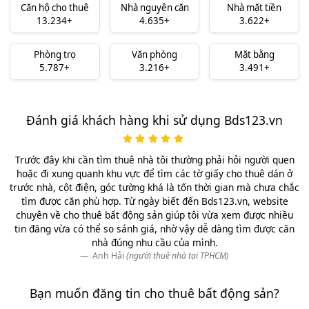
Căn hộ cho thuê
Nhà nguyên căn
Nhà mặt tiền
13.234+
4.635+
3.622+
Phòng trọ
Văn phòng
Mặt bằng
5.787+
3.216+
3.491+
Đánh giá khách hàng khi sử dụng Bds123.vn
Trước đây khi cần tìm thuê nhà tôi thường phải hỏi người quen
hoặc đi xung quanh khu vực để tìm các tờ giấy cho thuê dán ở
trước nhà, cột điện, góc tường khá là tốn thời gian mà chưa chắc
tìm được căn phù hợp. Từ ngày biết đến Bds123.vn, website
chuyên về cho thuê bất động sản giúp tôi vừa xem được nhiều
tin đăng vừa có thể so sánh giá, nhờ vậy dễ dàng tìm được căn
nhà đúng nhu cầu của mình.
Anh Hải
(người thuê nhà tại TPHCM)
Bạn muốn đăng tin cho thuê bất động sản?