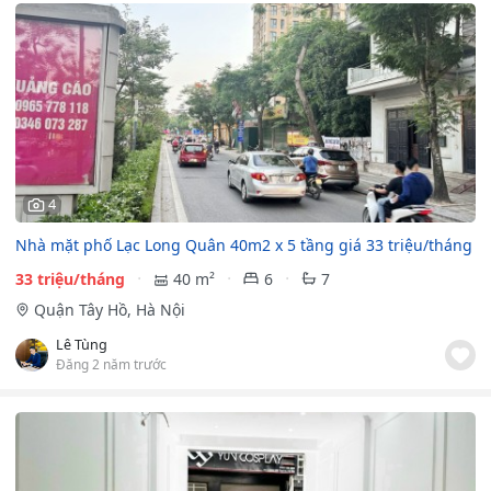
4
Nhà mặt phố Lạc Long Quân 40m2 x 5 tầng giá 33 triệu/tháng
33 triệu/tháng
40 m²
6
7
Quận Tây Hồ, Hà Nội
Lê Tùng
Đăng 2 năm trước