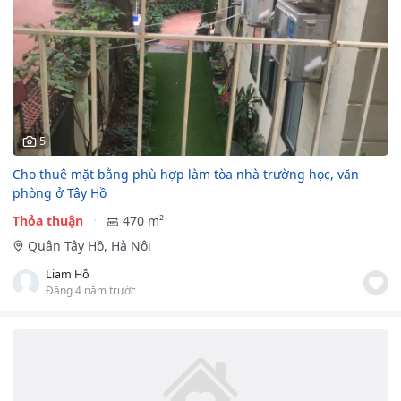
5
Cho thuê mặt bằng phù hợp làm tòa nhà trường học, văn
phòng ở Tây Hồ
Thỏa thuận
470 m²
Quận Tây Hồ, Hà Nội
Liam Hồ
Đăng 4 năm trước