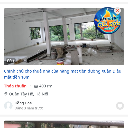
3
Chính chủ cho thuê nhà cửa hàng mặt tiền đường Xuân Diệu
mặt tiền 10m
Thỏa thuận
400 m²
Quận Tây Hồ, Hà Nội
Hồng Hoa
Đăng 3 năm trước