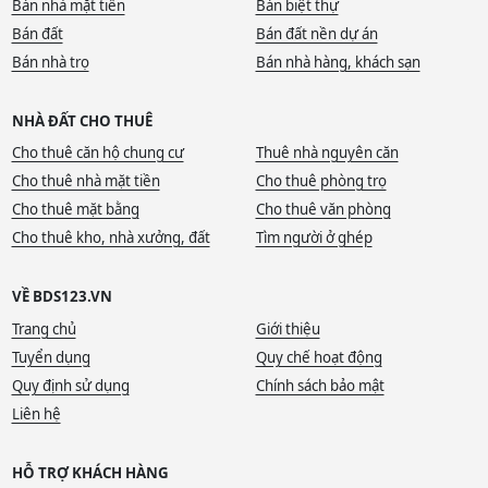
Bán nhà mặt tiền
Bán biệt thự
Bán đất
Bán đất nền dự án
Bán nhà trọ
Bán nhà hàng, khách sạn
NHÀ ĐẤT CHO THUÊ
Cho thuê căn hộ chung cư
Thuê nhà nguyên căn
Cho thuê nhà mặt tiền
Cho thuê phòng trọ
Cho thuê mặt bằng
Cho thuê văn phòng
Cho thuê kho, nhà xưởng, đất
Tìm người ở ghép
VỀ BDS123.VN
Trang chủ
Giới thiệu
Tuyển dụng
Quy chế hoạt động
Quy định sử dụng
Chính sách bảo mật
Liên hệ
HỖ TRỢ KHÁCH HÀNG