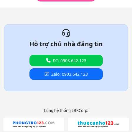
Hỗ trợ chủ nhà đăng tin
ĐT: 0903.642.123
Zalo: 0903.642.123
Cùng hệ thống LBKCorp: