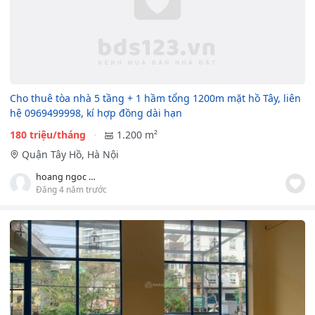
Cho thuê tòa nhà 5 tầng + 1 hầm tổng 1200m mặt hồ Tây, liên
hệ 0969499998, kí hợp đồng dài hạn
180 triệu/tháng
1.200 m²
Quận Tây Hồ, Hà Nội
hoang ngoc dung
Đăng 4 năm trước