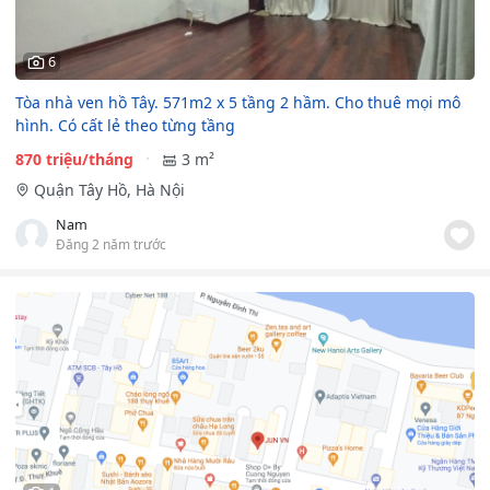
6
Tòa nhà ven hồ Tây. 571m2 x 5 tầng 2 hầm. Cho thuê mọi mô
hình. Có cất lẻ theo từng tầng
870 triệu/tháng
3 m²
Quận Tây Hồ, Hà Nội
Nam
Đăng 2 năm trước