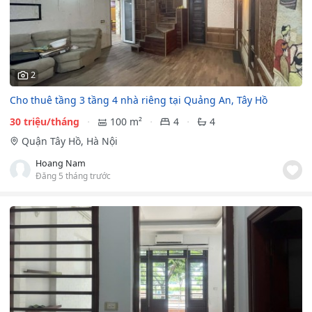
2
Cho thuê tầng 3 tầng 4 nhà riêng tại Quảng An, Tây Hồ
30 triệu/tháng
100 m²
4
4
Quận Tây Hồ, Hà Nội
Hoang Nam
Đăng 5 tháng trước