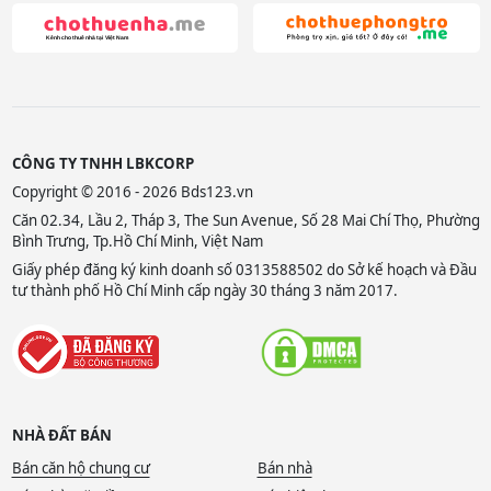
CÔNG TY TNHH LBKCORP
Copyright © 2016 - 2026 Bds123.vn
Căn 02.34, Lầu 2, Tháp 3, The Sun Avenue, Số 28 Mai Chí Thọ, Phường
Bình Trưng, Tp.Hồ Chí Minh, Việt Nam
Giấy phép đăng ký kinh doanh số 0313588502 do Sở kế hoạch và Đầu
tư thành phố Hồ Chí Minh cấp ngày 30 tháng 3 năm 2017.
NHÀ ĐẤT BÁN
Bán căn hộ chung cư
Bán nhà