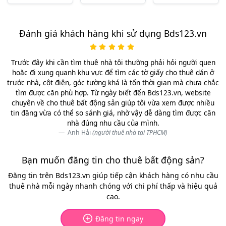
Đánh giá khách hàng khi sử dụng Bds123.vn
Trước đây khi cần tìm thuê nhà tôi thường phải hỏi người quen
hoặc đi xung quanh khu vực để tìm các tờ giấy cho thuê dán ở
trước nhà, cột điện, góc tường khá là tốn thời gian mà chưa chắc
tìm được căn phù hợp. Từ ngày biết đến Bds123.vn, website
chuyên về cho thuê bất động sản giúp tôi vừa xem được nhiều
tin đăng vừa có thể so sánh giá, nhờ vậy dễ dàng tìm được căn
nhà đúng nhu cầu của mình.
Anh Hải
(người thuê nhà tại TPHCM)
Bạn muốn đăng tin cho thuê bất động sản?
Đăng tin trên Bds123.vn giúp tiếp cận khách hàng có nhu cầu
thuê nhà mỗi ngày nhanh chóng với chi phí thấp và hiệu quả
cao.
Đăng tin ngay