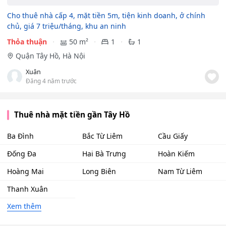
Cho thuê nhà cấp 4, mặt tiền 5m, tiện kinh doanh, ở chính
chủ, giá 7 triệu/tháng, khu an ninh
Thỏa thuận
50 m²
1
1
Quận Tây Hồ, Hà Nội
Xuân
Đăng 4 năm trước
Thuê nhà mặt tiền gần Tây Hồ
Ba Đình
Bắc Từ Liêm
Cầu Giấy
Đống Đa
Hai Bà Trưng
Hoàn Kiếm
Hoàng Mai
Long Biên
Nam Từ Liêm
Thanh Xuân
Xem thêm