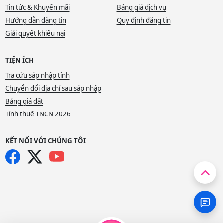
Tin tức & Khuyến mãi
Bảng giá dịch vụ
Hướng dẫn đăng tin
Quy định đăng tin
Giải quyết khiếu nại
TIỆN ÍCH
Tra cứu sáp nhập tỉnh
Chuyển đổi địa chỉ sau sáp nhập
Bảng giá đất
Tính thuế TNCN 2026
KẾT NỐI VỚI CHÚNG TÔI