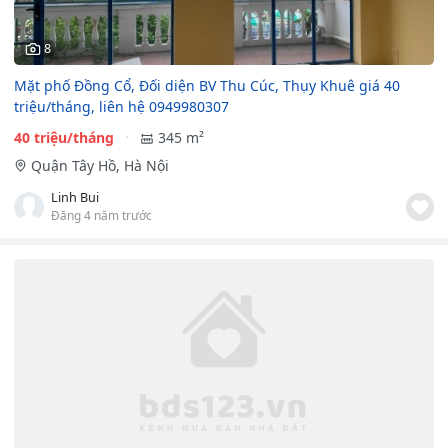
8
Mặt phố Đồng Cổ, Đối diện BV Thu Cúc, Thụy Khuê giá 40
triệu/tháng, liên hệ 0949980307
40 triệu/tháng
345 m²
Quận Tây Hồ, Hà Nội
Linh Bui
Đăng 4 năm trước