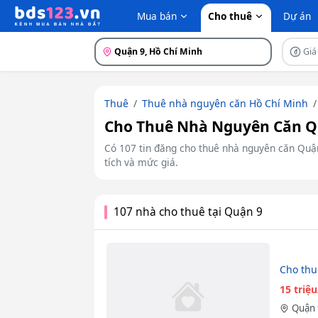
Mua bán
Cho thuê
Dự án
Quận 9, Hồ Chí Minh
Giá
Thuê
Thuê nhà nguyên căn Hồ Chí Minh
Cho Thuê Nhà Nguyên Căn Qu
Có 107 tin đăng cho thuê nhà nguyên căn Quận 
tích và mức giá.
107 nhà cho thuê tại Quận 9
Cho thu
15 triệ
Quận 