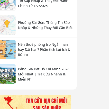
Tin Sáp Nhập & Thay Đổi Hành
Chính Từ 1/7/2025
Phường Sài Gòn: Thông Tin Sáp
Nhập & Những Thay Đổi Cần Biết
Nên thuê phòng trọ Ngắn hạn
hay Dài hạn? Phân tích Lợi ích &
Rủi ro
Bảng Giá Đất Hồ Chí Minh 2026
Mới Nhất | Tra Cứu Nhanh &
Miễn Phí