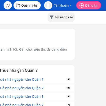
Quản lý tin
Tài khoản
Đăng tin
Lọc nâng cao
n ninh tốt. Gần chợ, siêu thị, đa dạng diện
Thuê nhà gần Quận 9
uê nhà nguyên căn Quận 1
40
uê nhà nguyên căn Quận 2
146
uê nhà nguyên căn Quận 3
40
uê nhà nguyên căn Quận 7
78