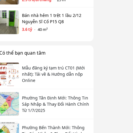
Bán nhà hẻm 1 trệt 1 lầu 2/12
Nguyễn Sĩ Cố P15 Q8
3.6 tỷ
40 m²
Có thể bạn quan tâm
Mẫu đăng ký tạm trú CT01 (Mới
nhất): Tải về & Hướng dẫn nộp
Online
Phường Tân Định Mới: Thông Tin
Sáp Nhập & Thay Đổi Hành Chính
Từ 1/7/2025
Phường Bến Thành Mới: Thông