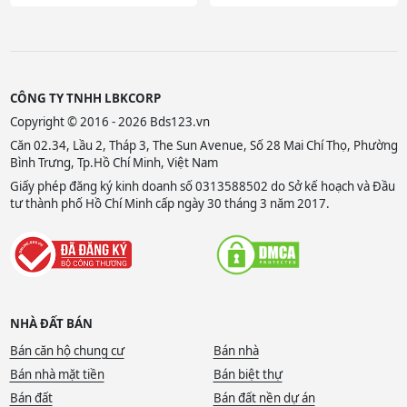
CÔNG TY TNHH LBKCORP
Copyright © 2016 - 2026 Bds123.vn
Căn 02.34, Lầu 2, Tháp 3, The Sun Avenue, Số 28 Mai Chí Thọ, Phường
Bình Trưng, Tp.Hồ Chí Minh, Việt Nam
Giấy phép đăng ký kinh doanh số 0313588502 do Sở kế hoạch và Đầu
tư thành phố Hồ Chí Minh cấp ngày 30 tháng 3 năm 2017.
NHÀ ĐẤT BÁN
Bán căn hộ chung cư
Bán nhà
Bán nhà mặt tiền
Bán biệt thự
Bán đất
Bán đất nền dự án