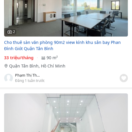
2
Cho thuê sàn văn phòng 90m2 view kính khu sân bay Phan
Đình Giót Quận Tân Bình
33 triệu/tháng
90 m²
Quận Tân Bình, Hồ Chí Minh
Phạm Thị Thùy Nhiên
Đăng 1 tuần trước