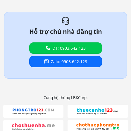
Hỗ trợ chủ nhà đăng tin
ĐT: 0903.642.123
Zalo: 0903.642.123
Cùng hệ thống LBKCorp: