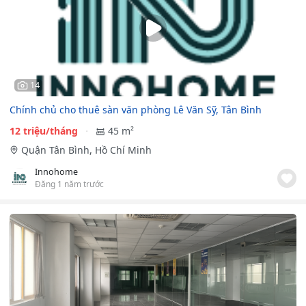
14
Chính chủ cho thuê sàn văn phòng Lê Văn Sỹ, Tân Bình
12 triệu/tháng
45 m²
Quận Tân Bình, Hồ Chí Minh
Innohome
Đăng 1 năm trước