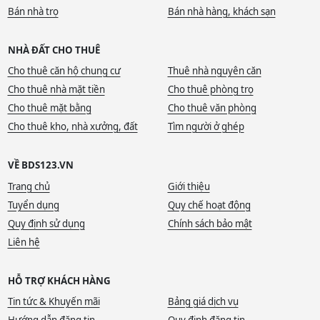
Bán nhà trọ
Bán nhà hàng, khách sạn
NHÀ ĐẤT CHO THUÊ
Cho thuê căn hộ chung cư
Thuê nhà nguyên căn
Cho thuê nhà mặt tiền
Cho thuê phòng trọ
Cho thuê mặt bằng
Cho thuê văn phòng
Cho thuê kho, nhà xưởng, đất
Tìm người ở ghép
VỀ BDS123.VN
Trang chủ
Giới thiệu
Tuyển dụng
Quy chế hoạt động
Quy định sử dụng
Chính sách bảo mật
Liên hệ
HỖ TRỢ KHÁCH HÀNG
Tin tức & Khuyến mãi
Bảng giá dịch vụ