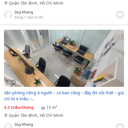
Quận Tân Bình, Hồ Chí Minh
Duy Khang
Đăng 1 năm trước
4
Văn phòng riêng 6 người – có ban công – đầy đủ nội thất – giá
chỉ từ 4 triệu –…
4.2 triệu/tháng
15 m²
Quận Tân Bình, Hồ Chí Minh
Duy Khang