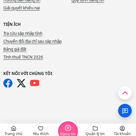
Hướng dẫn đăng tin
Quy định đăng tin
Giải quyết khiếu nại
TIỆN ÍCH
Tra cứu sáp nhập tỉnh
Chuyển đổi địa chỉ sau sáp nhập
Bảng giá đất
Tính thuế TNCN 2026
KẾT NỐI VỚI CHÚNG TÔI
Trang chủ
Yêu thích
Quản lý tin
Tài khoản
Đăng tin