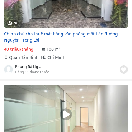
20
Chính chủ cho thuê mặt bằng văn phòng mặt tiền đường
Nguyễn Trọng Lội
40 triệu/tháng
100 m²
Quận Tân Bình, Hồ Chí Minh
Phùng Bá Nghĩa
Đăng 11 tháng trước