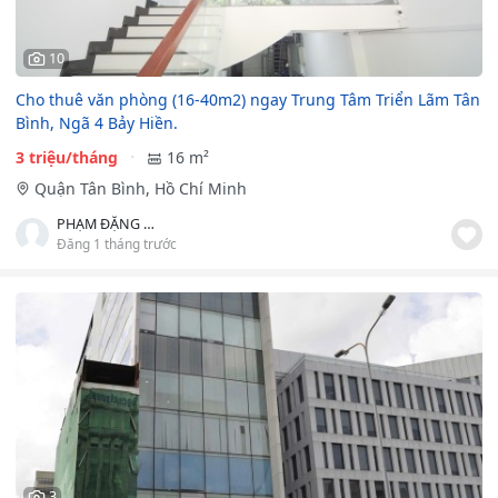
10
Cho thuê văn phòng (16-40m2) ngay Trung Tâm Triển Lãm Tân
Bình, Ngã 4 Bảy Hiền.
3 triệu/tháng
16 m²
Quận Tân Bình, Hồ Chí Minh
PHẠM ĐẶNG ĐẮC TRUNG
Đăng 1 tháng trước
3