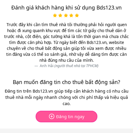
Đánh giá khách hàng khi sử dụng Bds123.vn
Trước đây khi cần tìm thuê nhà tôi thường phải hỏi người quen
hoặc đi xung quanh khu vực để tìm các tờ giấy cho thuê dán ở
trước nhà, cột điện, góc tường khá là tốn thời gian mà chưa chắc
tìm được căn phù hợp. Từ ngày biết đến Bds123.vn, website
chuyên về cho thuê bất động sản giúp tôi vừa xem được nhiều
tin đăng vừa có thể so sánh giá, nhờ vậy dễ dàng tìm được căn
nhà đúng nhu cầu của mình.
Anh Hải
(người thuê nhà tại TPHCM)
Bạn muốn đăng tin cho thuê bất động sản?
Đăng tin trên Bds123.vn giúp tiếp cận khách hàng có nhu cầu
thuê nhà mỗi ngày nhanh chóng với chi phí thấp và hiệu quả
cao.
Đăng tin ngay