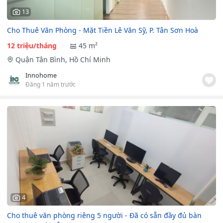
13
Cho Thuê Văn Phòng - Mặt Tiền Lê Văn Sỹ, P. Tân Sơn Hoà
12 triệu/tháng
45 m²
Quận Tân Bình, Hồ Chí Minh
Innohome
Đăng 1 năm trước
4
Cho thuê văn phòng riêng 5 người - Đã có sẵn đầy đủ bàn