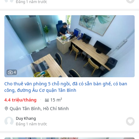
Đăng 1 năm trước
4
Cho thuê văn phòng 5 chỗ ngồi, đã có sẵn bàn ghế, có ban
công, đường Âu Cơ quận Tân Bình
4.4 triệu/tháng
15 m²
Quận Tân Bình, Hồ Chí Minh
Duy Khang
Đăng 1 năm trước