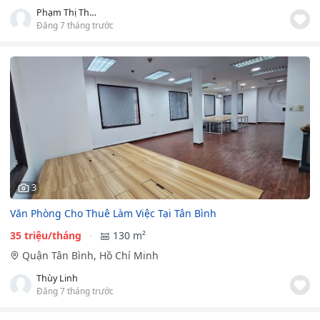
Phạm Thị Thùy Nhiên
Đăng 7 tháng trước
3
Văn Phòng Cho Thuê Làm Việc Tại Tân Bình
35 triệu/tháng
130 m²
Quận Tân Bình, Hồ Chí Minh
Thùy Linh
Đăng 7 tháng trước