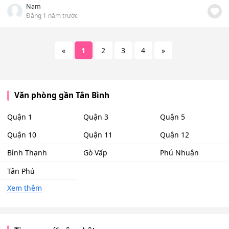
Nam
Đăng 1 năm trước
«
1
2
3
4
»
Văn phòng gần Tân Bình
Quận 1
Quận 3
Quận 5
Quận 10
Quận 11
Quận 12
Bình Thạnh
Gò Vấp
Phú Nhuận
Tân Phú
Xem thêm