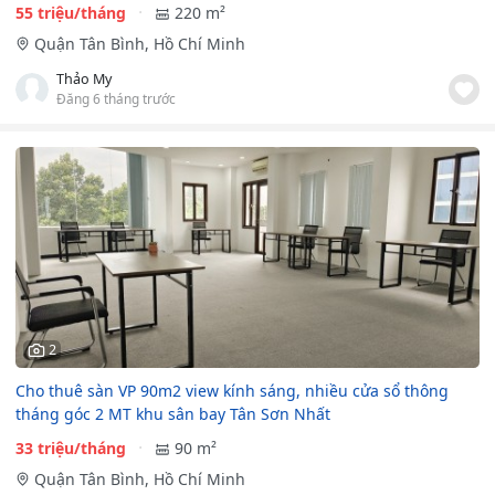
55 triệu/tháng
220 m²
Quận Tân Bình, Hồ Chí Minh
Thảo My
Đăng 6 tháng trước
2
Cho thuê sàn VP 90m2 view kính sáng, nhiều cửa sổ thông
tháng góc 2 MT khu sân bay Tân Sơn Nhất
33 triệu/tháng
90 m²
Quận Tân Bình, Hồ Chí Minh