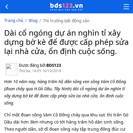
Trang chủ
Blog
Thị trường bất động sản
Dài cổ ngóng dự án nghìn tỉ xây
dựng bờ kè để được cấp phép sửa
lại nhà cửa, ổn định cuộc sống.
Được đăng bởi
BDS123
Thứ ba, 14:05 16/10/2018
Hơn 10 năm nay, hàng trăm hộ dân sống ven sông Vàm Cỏ Đông
(đoạn chảy qua H.Gò Dầu, Tây Ninh) dài cổ ngóng dự án nghìn tỉ
xây dựng bờ kè để được cấp phép sửa lại nhà cửa, ổn định cuộc
sống.
Chỉ một đoạn sông Vàm Cỏ Đông chảy qua khu vực thị trấn Gò
Dầu dài hơn 3km nhưng có tới hàng trăm hộ dân sinh sống.
Theo người dân, sở dĩ đoạn sông này tập trung đông đúc cư