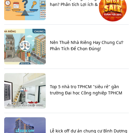
hạn? Phân tích Lợi ích & Rủi ro
Nên Thuê Nhà Riêng Hay Chung Cư?
Phân Tích Để Chọn Đúng!
Top 5 nhà trọ TPHCM "siêu rẻ" gần
trường Đại học Công nghiệp TPHCM
Lễ kick off dự án chung cư Bình Dương