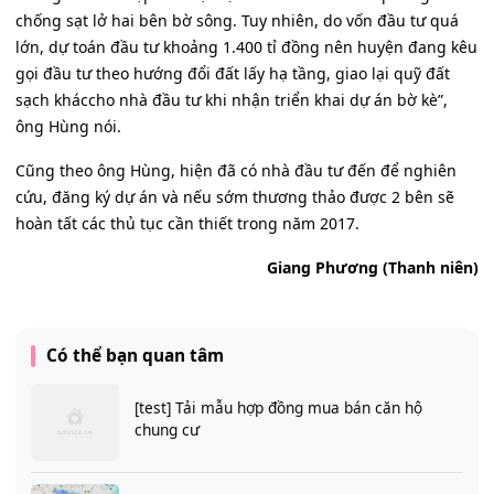
chống sạt lở hai bên bờ sông. Tuy nhiên, do vốn đầu tư quá
lớn, dự toán đầu tư khoảng 1.400 tỉ đồng nên huyện đang kêu
gọi đầu tư theo hướng đổi đất lấy hạ tầng, giao lại quỹ đất
sạch kháccho nhà đầu tư khi nhận triển khai dự án bờ kè”,
ông Hùng nói.
Cũng theo ông Hùng, hiện đã có nhà đầu tư đến để nghiên
cứu, đăng ký dự án và nếu sớm thương thảo được 2 bên sẽ
hoàn tất các thủ tục cần thiết trong năm 2017.
Giang Phương (Thanh niên)
Có thể bạn quan tâm
[test] Tải mẫu hợp đồng mua bán căn hộ
chung cư