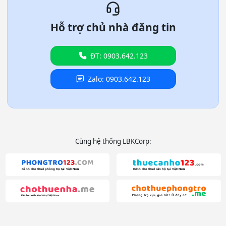
Hỗ trợ chủ nhà đăng tin
ĐT: 0903.642.123
Zalo: 0903.642.123
Cùng hệ thống LBKCorp: