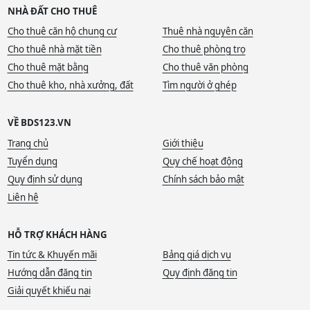
NHÀ ĐẤT CHO THUÊ
Cho thuê căn hộ chung cư
Thuê nhà nguyên căn
Cho thuê nhà mặt tiền
Cho thuê phòng trọ
Cho thuê mặt bằng
Cho thuê văn phòng
Cho thuê kho, nhà xưởng, đất
Tìm người ở ghép
VỀ BDS123.VN
Trang chủ
Giới thiệu
Tuyển dụng
Quy chế hoạt động
Quy định sử dụng
Chính sách bảo mật
Liên hệ
HỖ TRỢ KHÁCH HÀNG
Tin tức & Khuyến mãi
Bảng giá dịch vụ
Hướng dẫn đăng tin
Quy định đăng tin
Giải quyết khiếu nại