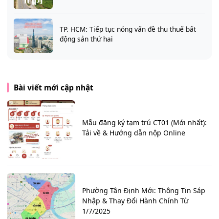
TP. HCM: Tiếp tục nóng vấn đề thu thuế bất
động sản thứ hai
Bài viết mới cập nhật
Mẫu đăng ký tạm trú CT01 (Mới nhất):
Tải về & Hướng dẫn nộp Online
Phường Tân Định Mới: Thông Tin Sáp
Nhập & Thay Đổi Hành Chính Từ
1/7/2025