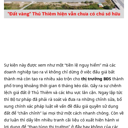
Sự kiện này được xem như một “tiền lệ nguy hiểm” mà các
doanh nghiệp tạo ra vì không chỉ dừng ở việc đấu giá bất
thành mà còn tạo ra nhiều xáo trộn cho
thị trường BĐS
thành
phố trong khoảng thời gian 6 tháng kéo dài. Gây ra sự chênh
lệch giá đất ở Thủ Thiêm và các khu vực lân cận. Ngay lập tức
thì Bộ tư pháp đã phải rà soát và đưa ra những chỉnh sửa, bổ
xung chính xác pháp luật về vấn đề đấu giá quyền sử dụng
đất để “chấn chỉnh” lại mọi thứ một cách nhanh chóng. Còn về
dư luận thì dấy lên nhiều tranh cãi liệu có xuất hiện hành vi
lợi dụng để “thao túng thị trường” ở đây hay không của các