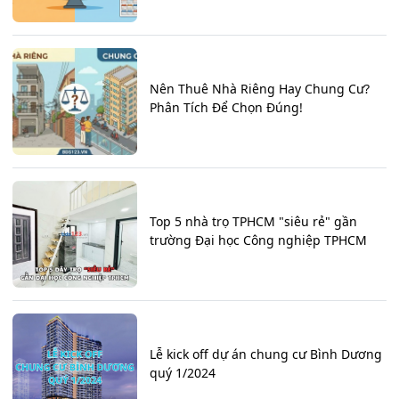
Nên Thuê Nhà Riêng Hay Chung Cư?
Phân Tích Để Chọn Đúng!
Top 5 nhà trọ TPHCM "siêu rẻ" gần
trường Đại học Công nghiệp TPHCM
Lễ kick off dự án chung cư Bình Dương
quý 1/2024