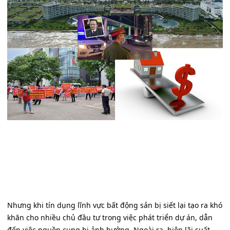
Nhưng khi tín dụng lĩnh vực bất động sản bị siết lại tạo ra khó
khăn cho nhiều chủ đầu tư trong việc phát triển dự án, dẫn
đến việc nguồn cung bị ảnh hưởng. Ngoài ra, hiện lãi suất