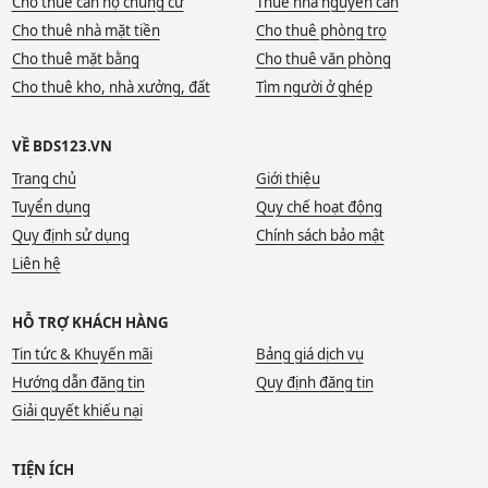
Cho thuê căn hộ chung cư
Thuê nhà nguyên căn
Cho thuê nhà mặt tiền
Cho thuê phòng trọ
Cho thuê mặt bằng
Cho thuê văn phòng
Cho thuê kho, nhà xưởng, đất
Tìm người ở ghép
VỀ BDS123.VN
Trang chủ
Giới thiệu
Tuyển dụng
Quy chế hoạt động
Quy định sử dụng
Chính sách bảo mật
Liên hệ
HỖ TRỢ KHÁCH HÀNG
Tin tức & Khuyến mãi
Bảng giá dịch vụ
Hướng dẫn đăng tin
Quy định đăng tin
Giải quyết khiếu nại
TIỆN ÍCH