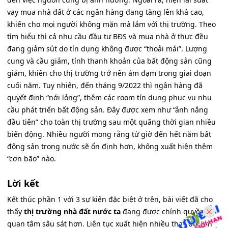
vay mua nhà đất ở các ngân hàng đang tăng lên khá cao,
khiến cho mọi người không mặn mà lắm với thị trường. Theo
tìm hiểu thì cả nhu cầu đầu tư BĐS và mua nhà ở thực đều
đang giảm sút do tín dụng không được “thoải mái”. Lượng
cung và cầu giảm, tính thanh khoản của bất động sản cũng
giảm, khiến cho thị trường trở nên ảm đạm trong giai đoạn
cuối năm. Tuy nhiên, đến tháng 9/2022 thì ngân hàng đã
quyết định “nới lỏng”, thêm các room tín dụng phục vụ nhu
cầu phát triển bất động sản. Đây được xem như “ảnh nắng
đầu tiên” cho toàn thị trường sau một quãng thời gian nhiều
biến động. Nhiều người mong rằng từ giờ đến hết năm bất
động sản trong nước sẽ ổn định hơn, không xuất hiện thêm
“cơn bão” nào.
Lời kết
Kết thúc phần 1 với 3 sự kiện đặc biệt ở trên, bài viết đã cho
thấy
thị trường nhà đất nước ta
đang được chính quyền
quan tâm sâu sát hơn. Liên tục xuất hiện nhiều thay đổi lớn