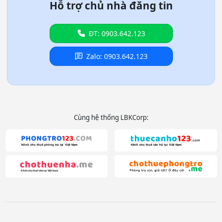
Hỗ trợ chủ nhà đăng tin
ĐT: 0903.642.123
Zalo: 0903.642.123
Cùng hệ thống LBKCorp: