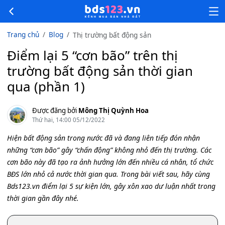
Trang chủ
Blog
Thị trường bất động sản
Điểm lại 5 “cơn bão” trên thị
trường bất động sản thời gian
qua (phần 1)
Được đăng bởi
Mông Thị Quỳnh Hoa
Thứ hai, 14:00 05/12/2022
Hiện bất động sản trong nước đã và đang liên tiếp đón nhận
những “cơn bão” gây “chấn động” không nhỏ đến thị trường. Các
cơn bão này đã tạo ra ảnh hưởng lớn đến nhiều cá nhân, tổ chức
BĐS lớn nhỏ cả nước thời gian qua. Trong bài viết sau, hãy cùng
Bds123.vn điểm lại 5 sự kiện lớn, gây xôn xao dư luận nhất trong
thời gian gần đây nhé.