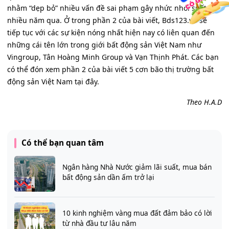
nhằm “dẹp bỏ” nhiều vấn đề sai phạm gây nhức nhói suốt
nhiều năm qua. Ở trong phần 2 của bài viết, Bds123.vn sẽ
tiếp tục với các sự kiện nóng nhất hiện nay có liên quan đến
những cái tên lớn trong giới bất động sản Việt Nam như
Vingroup, Tân Hoàng Minh Group và Vạn Thịnh Phát. Các bạn
có thể đón xem phần 2 của bài viết 5 cơn bão thị trường bất
động sản Việt Nam tại đây.
Theo H.A.D
Có thể bạn quan tâm
Ngân hàng Nhà Nước giảm lãi suất, mua bán
bất động sản dần ấm trở lại
10 kinh nghiệm vàng mua đất đảm bảo có lời
từ nhà đầu tư lâu năm