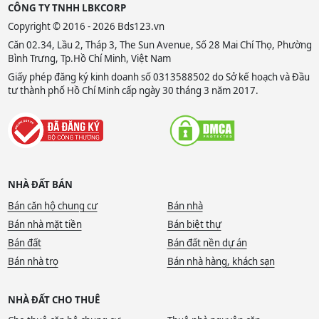
CÔNG TY TNHH LBKCORP
Copyright © 2016 - 2026 Bds123.vn
Căn 02.34, Lầu 2, Tháp 3, The Sun Avenue, Số 28 Mai Chí Thọ, Phường
Bình Trưng, Tp.Hồ Chí Minh, Việt Nam
Giấy phép đăng ký kinh doanh số 0313588502 do Sở kế hoạch và Đầu
tư thành phố Hồ Chí Minh cấp ngày 30 tháng 3 năm 2017.
NHÀ ĐẤT BÁN
Bán căn hộ chung cư
Bán nhà
Bán nhà mặt tiền
Bán biệt thự
Bán đất
Bán đất nền dự án
Bán nhà trọ
Bán nhà hàng, khách sạn
NHÀ ĐẤT CHO THUÊ