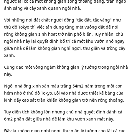
ngược lại có cả một không gian sống thoáng đãng, tràn ngập
ánh sáng và cây xanh quanh ngôi nhà.
Với những nơi đất chật người đông "tấc đất, tấc vàng" như
thủ đô Tokyo thì việc tận dụng từng mét vuông đất để nới
rộng không gian sinh hoạt trở nên phổ biến. Tuy nhiên, chủ
ngôi nhà này lại quyết định bố trí cả một khu vườn nhỏ ngay
giữa nhà để làm không gian nghỉ ngơi, thư giãn và trồng cây
xanh.
Cùng dạo một vòng ngắm không gian lý tưởng trong ngôi nhà
này.
Ngôi nhà ống xinh xắn màu trắng 54m2 nằm trong một con
hẻm nhỏ ở thủ đô Tokyo. Lối vào nhà được thiết kế bằng cửa
kính đẩy cao sát trần khiến không gian trở nên rộng thoáng.
Tuy diện tích không lớn nhưng chủ nhà quyết định dành cả
6m2 phần đất giữa nhà để làm khu vườn xanh mát này.
Đây là không gian nghỉ ngơi, thư giãn lý tưởng cho tất cả các