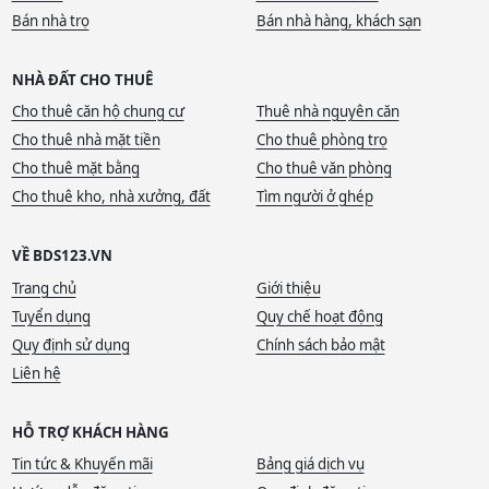
Bán nhà trọ
Bán nhà hàng, khách sạn
NHÀ ĐẤT CHO THUÊ
Cho thuê căn hộ chung cư
Thuê nhà nguyên căn
Cho thuê nhà mặt tiền
Cho thuê phòng trọ
Cho thuê mặt bằng
Cho thuê văn phòng
Cho thuê kho, nhà xưởng, đất
Tìm người ở ghép
VỀ BDS123.VN
Trang chủ
Giới thiệu
Tuyển dụng
Quy chế hoạt động
Quy định sử dụng
Chính sách bảo mật
Liên hệ
HỖ TRỢ KHÁCH HÀNG
Tin tức & Khuyến mãi
Bảng giá dịch vụ