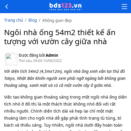
Trang chủ
Blog
Không gian đẹp
Ngôi nhà ống 54m2 thiết kế ấn
tượng với vườn cây giữa nhà
Được đăng bởi
Admin
Thứ sáu, 09:00 10/06/2022
Với diện tích 54m2 (4,5mx12m), ngôi nhà ống xinh xắn tại thủ đô
Tokyo, Nhật Bản khiến người xem phải ngỡ ngàng bởi không gian
thoáng sáng, xanh mát và có cả một vườn cây ở giữa nhà.
Việc tạo không gian thoáng sáng trong một ngôi nhà ống diện
tích nhỏ ở đô thị là một thách thức không nhỏ đối với rất
nhiều người. Chính diện tích dài và hẹp lại chỉ một mặt
thoáng làm cho ngôi nhà dễ gặp phải tình trạng tù túng, bí
bách và thiếu sáng. Tuy nhiên, ngôi nhà dưới đây hoàn toàn