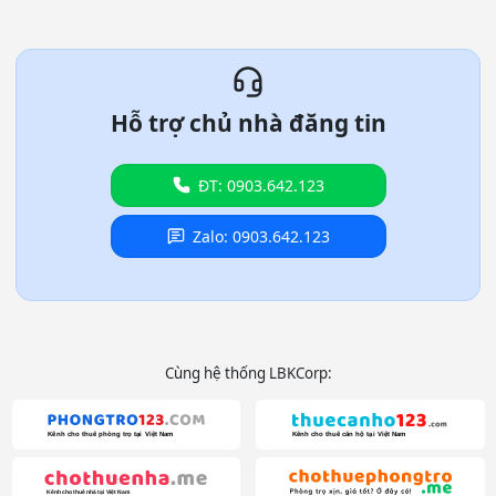
Hỗ trợ chủ nhà đăng tin
ĐT: 0903.642.123
Zalo: 0903.642.123
Cùng hệ thống LBKCorp: