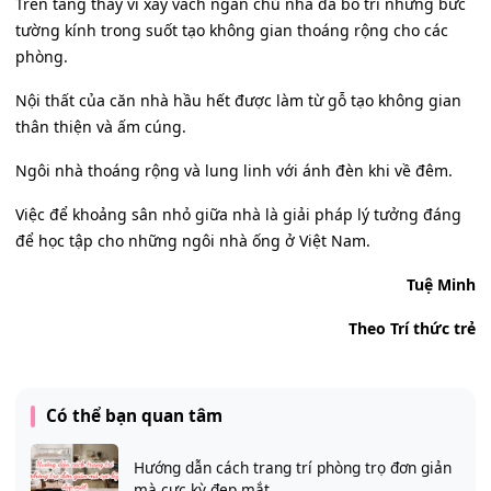
Trên tầng thay vì xây vách ngăn chủ nhà đã bố trí những bức
tường kính trong suốt tạo không gian thoáng rộng cho các
phòng.
Nội thất của căn nhà hầu hết được làm từ gỗ tạo không gian
thân thiện và ấm cúng.
Ngôi nhà thoáng rộng và lung linh với ánh đèn khi về đêm.
Việc để khoảng sân nhỏ giữa nhà là giải pháp lý tưởng đáng
để học tập cho những ngôi nhà ống ở Việt Nam.
Tuệ Minh
Theo Trí thức trẻ
Có thể bạn quan tâm
Hướng dẫn cách trang trí phòng trọ đơn giản
mà cực kỳ đẹp mắt