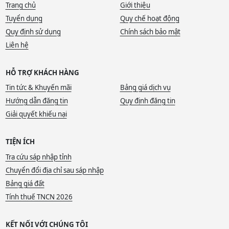
Trang chủ
Giới thiệu
Tuyển dụng
Quy chế hoạt động
Quy định sử dụng
Chính sách bảo mật
Liên hệ
HỖ TRỢ KHÁCH HÀNG
Tin tức & Khuyến mãi
Bảng giá dịch vụ
Hướng dẫn đăng tin
Quy định đăng tin
Giải quyết khiếu nại
TIỆN ÍCH
Tra cứu sáp nhập tỉnh
Chuyển đổi địa chỉ sau sáp nhập
Bảng giá đất
Tính thuế TNCN 2026
KẾT NỐI VỚI CHÚNG TÔI