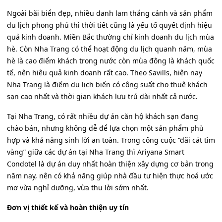
Ngoài bãi biển đẹp, nhiều danh lam thắng cảnh và sản phẩm
du lịch phong phú thì thời tiết cũng là yếu tố quyết định hiệu
quả kinh doanh. Miền Bắc thường chỉ kinh doanh du lịch mùa
hè. Còn Nha Trang có thể hoạt động du lịch quanh năm, mùa
hè là cao điểm khách trong nước còn mùa đông là khách quốc
tế, nên hiệu quả kinh doanh rất cao. Theo Savills, hiện nay
Nha Trang là điểm du lịch biển có công suất cho thuê khách
sạn cao nhất và thời gian khách lưu trú dài nhất cả nước.
Tại Nha Trang, có rất nhiều dự án căn hộ khách sạn đang
chào bán, nhưng không dễ để lựa chọn một sản phẩm phù
hợp và khả năng sinh lời an toàn. Trong công cuộc “đãi cát tìm
vàng” giữa các dự án tại Nha Trang thì Ariyana Smart
Condotel là dự án duy nhất hoàn thiện xây dựng cơ bản trong
năm nay, nên có khả năng giúp nhà đầu tư hiện thực hoá ước
mơ vừa nghỉ dưỡng, vừa thu lời sớm nhất.
Đơn vị thiết kế và hoàn thiện uy tín