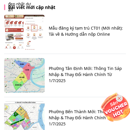
Bài viết mới cập nhật
Mẫu đăng ký tạm trú CT01 (Mới nhất):
Tải về & Hướng dẫn nộp Online
Phường Tân Định Mới: Thông Tin Sáp
Nhập & Thay Đổi Hành Chính Từ
1/7/2025
Phường Bến Thành Mới: Thông Tin Sáp
Nhập & Thay Đổi Hành Chính Từ
1/7/2025