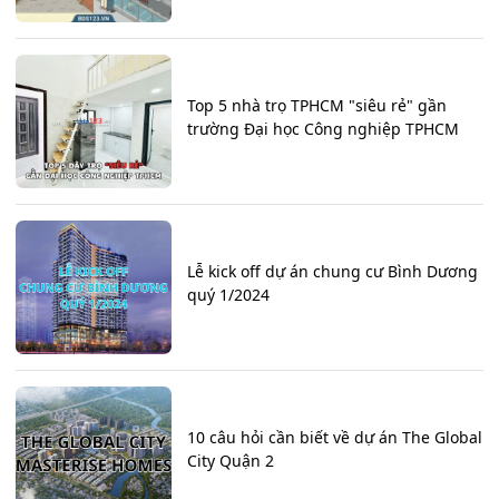
Top 5 nhà trọ TPHCM "siêu rẻ" gần
trường Đại học Công nghiệp TPHCM
Lễ kick off dự án chung cư Bình Dương
quý 1/2024
10 câu hỏi cần biết về dự án The Global
City Quận 2