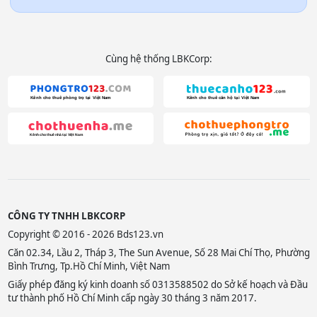
Cùng hệ thống LBKCorp:
CÔNG TY TNHH LBKCORP
Copyright © 2016 - 2026 Bds123.vn
Căn 02.34, Lầu 2, Tháp 3, The Sun Avenue, Số 28 Mai Chí Thọ, Phường
Bình Trưng, Tp.Hồ Chí Minh, Việt Nam
Giấy phép đăng ký kinh doanh số 0313588502 do Sở kế hoạch và Đầu
tư thành phố Hồ Chí Minh cấp ngày 30 tháng 3 năm 2017.