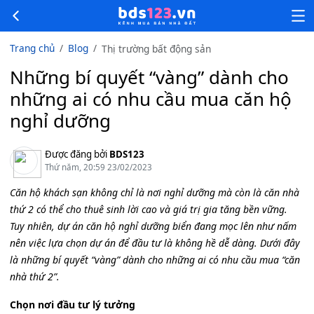
Trang chủ
Blog
Thị trường bất động sản
Những bí quyết “vàng” dành cho
những ai có nhu cầu mua căn hộ
nghỉ dưỡng
Được đăng bởi
BDS123
Thứ năm, 20:59 23/02/2023
Căn hộ khách sạn không chỉ là nơi nghỉ dưỡng mà còn là căn nhà
thứ 2 có thể cho thuê sinh lời cao và giá trị gia tăng bền vững.
Tuy nhiên, dự án căn hộ nghỉ dưỡng biển đang mọc lên như nấm
nên việc lựa chọn dự án để đầu tư là không hề dễ dàng. Dưới đây
là những bí quyết “vàng” dành cho những ai có nhu cầu mua “căn
nhà thứ 2”.
Chọn nơi đầu tư lý tưởng