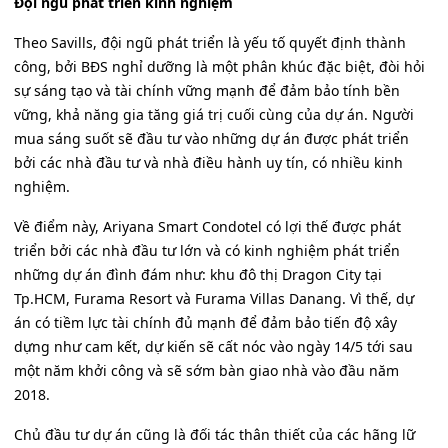
Đội ngũ phát triển kinh nghiệm
Theo Savills, đội ngũ phát triển là yếu tố quyết định thành
công, bởi BĐS nghỉ dưỡng là một phân khúc đặc biệt, đòi hỏi
sự sáng tạo và tài chính vững mạnh để đảm bảo tính bền
vững, khả năng gia tăng giá trị cuối cùng của dự án. Người
mua sáng suốt sẽ đầu tư vào những dự án được phát triển
bởi các nhà đầu tư và nhà điều hành uy tín, có nhiều kinh
nghiệm.
Về điểm này, Ariyana Smart Condotel có lợi thế được phát
triển bởi các nhà đầu tư lớn và có kinh nghiệm phát triển
những dự án đình đám như: khu đô thị Dragon City tại
Tp.HCM, Furama Resort và Furama Villas Danang. Vì thế, dự
án có tiềm lực tài chính đủ mạnh để đảm bảo tiến độ xây
dựng như cam kết, dự kiến sẽ cất nóc vào ngày 14/5 tới sau
một năm khởi công và sẽ sớm bàn giao nhà vào đầu năm
2018.
Chủ đầu tư dự án cũng là đối tác thân thiết của các hãng lữ