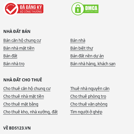
NHÀ ĐẤT BÁN
Bán căn hộ chung cư
Bán nhà
Bán nhà mặt tiền
Bán biệt thự
Bán đất
Bán đất nền dự án
Bán nhà trọ
Bán nhà hàng, khách sạn
NHÀ ĐẤT CHO THUÊ
Cho thuê căn hộ chung cư
Thuê nhà nguyên căn
Cho thuê nhà mặt tiền
Cho thuê phòng trọ
Cho thuê mặt bằng
Cho thuê văn phòng
Cho thuê kho, nhà xưởng, đất
Tìm người ở ghép
VỀ BDS123.VN