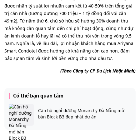
được nhận tỷ suất lợi nhuận cam kết từ 40-50% trên tổng giá
trị căn nhà (tương đương 700 triệu – 1 tỷ đồng đối với căn
49m2). Từ năm thứ 6, chủ sở hữu sẽ hưởng 30% doanh thu
mà không cần quan tâm đến chi phí hoạt động, cũng như dự
án kinh doanh lỗ hay lãi và có thể thu hồi vốn trong vòng 9,5
năm. Nghĩa là, về lâu dài, lợi nhuận khách hàng mua Ariyana
Smart Condotel được hưởng có khả năng còn cao hơn, đảm
bảo sự an tâm và sinh lời bền vững cho nhà đầu tư.
(Theo Công ty CP Du Lịch Nhật Minh)
Có thể bạn quan tâm
Căn hộ nghỉ dưỡng Monarchy Đà Nẵng mở
bán Block B3 đẹp nhất dự án