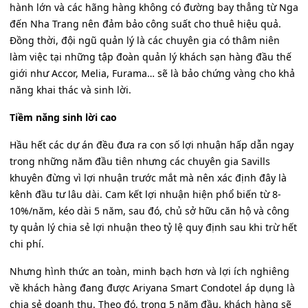
hành lớn và các hãng hàng không có đường bay thẳng từ Nga
đến Nha Trang nên đảm bảo công suất cho thuê hiệu quả.
Đồng thời, đội ngũ quản lý là các chuyên gia có thâm niên
làm việc tại những tập đoàn quản lý khách sạn hàng đầu thế
giới như Accor, Melia, Furama… sẽ là bảo chứng vàng cho khả
năng khai thác và sinh lời.
Tiềm năng sinh lời cao
Hầu hết các dự án đều đưa ra con số lợi nhuận hấp dẫn ngay
trong những năm đầu tiên nhưng các chuyên gia Savills
khuyên đừng vì lợi nhuận trước mắt mà nên xác định đây là
kênh đầu tư lâu dài. Cam kết lợi nhuận hiện phổ biến từ 8-
10%/năm, kéo dài 5 năm, sau đó, chủ sở hữu căn hộ và công
ty quản lý chia sẻ lợi nhuận theo tỷ lệ quy định sau khi trừ hết
chi phí.
Nhưng hình thức an toàn, minh bạch hơn và lợi ích nghiêng
về khách hàng đang được Ariyana Smart Condotel áp dụng là
chia sẻ doanh thu. Theo đó, trong 5 năm đầu, khách hàng sẽ