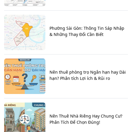
Phường Sài Gòn: Thông Tin Sáp Nhập
& Những Thay Đổi Cần Biết
Nên thuê phòng trọ Ngắn hạn hay Dài
hạn? Phân tích Lợi ích & Rủi ro
Nên Thuê Nhà Riêng Hay Chung Cư?
Phân Tích Để Chọn Đúng!