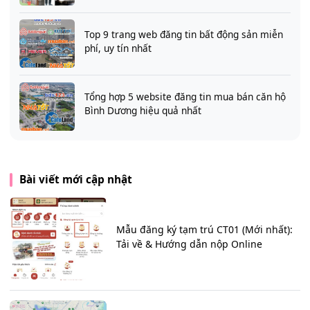
Top 9 trang web đăng tin bất động sản miễn
phí, uy tín nhất
Tổng hợp 5 website đăng tin mua bán căn hộ
Bình Dương hiệu quả nhất
Bài viết mới cập nhật
Mẫu đăng ký tạm trú CT01 (Mới nhất):
Tải về & Hướng dẫn nộp Online