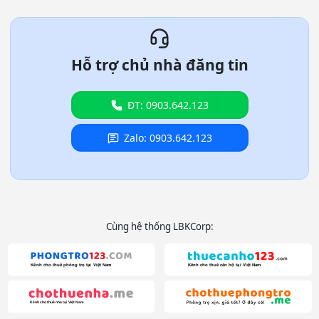
Hỗ trợ chủ nhà đăng tin
ĐT: 0903.642.123
Zalo: 0903.642.123
Cùng hệ thống LBKCorp: