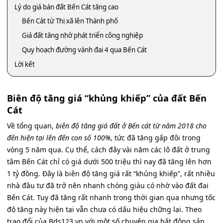
Lý do giá bán đất Bến Cát tăng cao
Bến Cát từ Thị xã lên Thành phố
Giá đất tăng nhờ phát triển công nghiệp
Quy hoạch đường vành đai 4 qua Bến Cát
Lời kết
Biên độ tăng giá “khủng khiếp” của đất Bến
Cát
Về tổng quan,
biên độ tăng giá đất ở Bến cát từ năm 2018 cho
đến hiện tại lên đến con số 100%
, tức đã tăng gấp đôi trong
vòng 5 năm qua. Cụ thể, cách đây vài năm các lô đất ở trung
tâm Bến Cát chỉ có giá dưới 500 triệu thì nay đã tăng lên hơn
1 tỷ đồng. Đây là biên độ tăng giá rất “khủng khiếp”, rất nhiều
nhà đầu tư đã trở nên nhanh chóng giàu có nhờ vào đất đai
Bến Cát. Tuy đã tăng rất nhanh trong thời gian qua nhưng tốc
độ tăng này hiện tại vẫn chưa có dấu hiệu chững lại. Theo
trao đổi của Bds123.vn với một số chuyên gia bất động sản