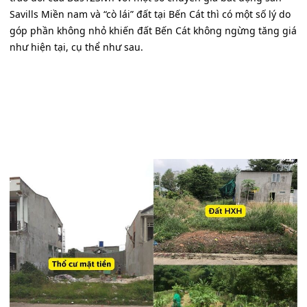
Savills Miền nam và “cò lái” đất tại Bến Cát thì có một số lý do
góp phần không nhỏ khiến đất Bến Cát không ngừng tăng giá
như hiện tại, cụ thể như sau.