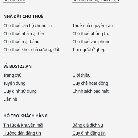
NHÀ ĐẤT CHO THUÊ
Cho thuê căn hộ chung cư
Thuê nhà nguyên căn
Cho thuê nhà mặt tiền
Cho thuê phòng trọ
Cho thuê mặt bằng
Cho thuê văn phòng
Cho thuê kho, nhà xưởng, đất
Tìm người ở ghép
VỀ BDS123.VN
Trang chủ
Giới thiệu
Tuyển dụng
Quy chế hoạt động
Quy định sử dụng
Chính sách bảo mật
Liên hệ
HỖ TRỢ KHÁCH HÀNG
Tin tức & Khuyến mãi
Bảng giá dịch vụ
Hướng dẫn đăng tin
Quy định đăng tin