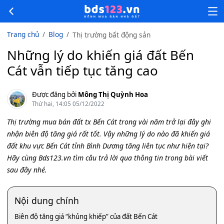
Trang chủ
Blog
Thị trường bất động sản
Những lý do khiến giá đất Bến
Cát vẫn tiếp tục tăng cao
Được đăng bởi
Mông Thị Quỳnh Hoa
Thứ hai, 14:05 05/12/2022
Thị trường mua bán đất tx Bến Cát trong vài năm trở lại đây ghi
nhận biên độ tăng giá rất tốt. Vậy những lý do nào đã khiến giá
đất khu vực Bến Cát tỉnh Bình Dương tăng liên tục như hiện tại?
Hãy cùng Bds123.vn tìm câu trả lời qua thông tin trong bài viết
sau đây nhé.
Nội dung chính
Biên độ tăng giá “khủng khiếp” của đất Bến Cát