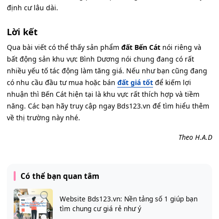
định cư lâu dài.
Lời kết
Qua bài viết có thể thấy sản phẩm
đất Bến Cát
nói riêng và
bất động sản khu vực Bình Dương nói chung đang có rất
nhiều yếu tố tác động làm tăng giá. Nếu như bạn cũng đang
có nhu cầu đầu tư mua hoặc bán
đất giá tốt
để kiếm lợi
nhuận thì Bến Cát hiện tại là khu vực rất thích hợp và tiềm
năng. Các bạn hãy truy cập ngay Bds123.vn để tìm hiểu thêm
về thị trường này nhé.
Theo H.A.D
Có thể bạn quan tâm
Website Bds123.vn: Nền tảng số 1 giúp bạn
tìm chung cư giá rẻ như ý