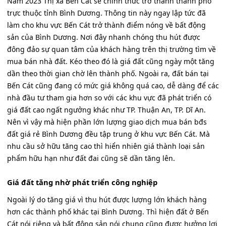
Năm 2023 Thị xã Bến Cát sẽ chính thức trở thành thành phố
trực thuộc tỉnh Bình Dương. Thông tin này ngay lập tức đã
làm cho khu vực Bến Cát trở thành điểm nóng về bất động
sản của Bình Dương. Nơi đây nhanh chóng thu hút được
đông đảo sự quan tâm của khách hàng trên thị trường tìm về
mua bán nhà đất. Kéo theo đó là giá đất cũng ngày một tăng
dần theo thời gian chờ lên thành phố. Ngoài ra, đất bán tại
Bến Cát cũng đang có mức giá không quá cao, dễ dàng để các
nhà đầu tư tham gia hơn so với các khu vực đã phát triển có
giá đất cao ngất ngưởng khác như TP. Thuận An, TP. Dĩ An.
Nên vì vậy mà hiện phần lớn lượng giao dịch mua bán bđs
đất giá rẻ Bình Dương đều tập trung ở khu vực Bến Cát. Mà
nhu cầu sở hữu tăng cao thì hiển nhiên giá thành loại sản
phẩm hữu hạn như đất đai cũng sẽ dần tăng lên.
Giá đất tăng nhờ phát triển công nghiệp
Ngoài lý do tăng giá vì thu hút được lượng lớn khách hàng
hơn các thành phố khác tại Bình Dương. Thì hiện đất ở Bến
Cát nói riêng và bất động sản nói chung cũng được hưởng lợi