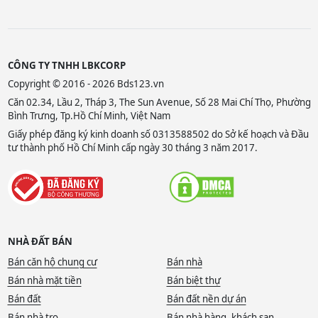
CÔNG TY TNHH LBKCORP
Copyright © 2016 - 2026 Bds123.vn
Căn 02.34, Lầu 2, Tháp 3, The Sun Avenue, Số 28 Mai Chí Thọ, Phường
Bình Trưng, Tp.Hồ Chí Minh, Việt Nam
Giấy phép đăng ký kinh doanh số 0313588502 do Sở kế hoạch và Đầu
tư thành phố Hồ Chí Minh cấp ngày 30 tháng 3 năm 2017.
NHÀ ĐẤT BÁN
Bán căn hộ chung cư
Bán nhà
Bán nhà mặt tiền
Bán biệt thự
Bán đất
Bán đất nền dự án
Bán nhà trọ
Bán nhà hàng, khách sạn