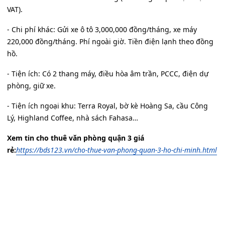
VAT).
- Chi phí khác: Gửi xe ô tô 3,000,000 đồng/tháng, xe máy
220,000 đồng/tháng. Phí ngoài giờ. Tiền điện lạnh theo đồng
hồ.
- Tiện ích: Có 2 thang máy, điều hòa âm trần, PCCC, điện dự
phòng, giữ xe.
- Tiện ích ngoại khu: Terra Royal, bờ kè Hoàng Sa, cầu Công
Lý, Highland Coffee, nhà sách Fahasa…
Xem tin cho thuê văn phòng quận 3 giá
rẻ:
https://bds123.vn/cho-thue-van-phong-quan-3-ho-chi-minh.html