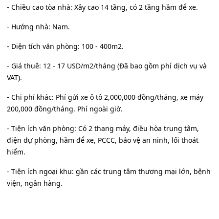
- Chiều cao tòa nhà: Xây cao 14 tầng, có 2 tầng hầm để xe.
- Hướng nhà: Nam.
- Diện tích văn phòng: 100 - 400m2.
- Giá thuê: 12 - 17 USD/m2/tháng (Đã bao gồm phí dịch vụ và
VAT).
- Chi phí khác: Phí gửi xe ô tô 2,000,000 đồng/tháng, xe máy
200,000 đồng/tháng. Phí ngoài giờ.
- Tiện ích văn phòng: Có 2 thang máy, điều hòa trung tâm,
điện dự phòng, hầm để xe, PCCC, bảo vệ an ninh, lối thoát
hiểm.
- Tiện ích ngoại khu: gần các trung tâm thương mại lớn, bệnh
viện, ngân hàng.