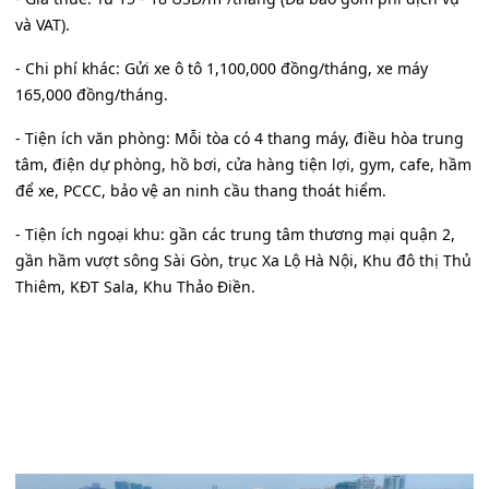
và VAT).
- Chi phí khác: Gửi xe ô tô 1,100,000 đồng/tháng, xe máy
165,000 đồng/tháng.
- Tiện ích văn phòng: Mỗi tòa có 4 thang máy, điều hòa trung
tâm, điện dự phòng, hồ bơi, cửa hàng tiện lợi, gym, cafe, hầm
để xe, PCCC, bảo vệ an ninh cầu thang thoát hiểm.
- Tiện ích ngoại khu: gần các trung tâm thương mại quận 2,
gần hầm vượt sông Sài Gòn, trục Xa Lộ Hà Nội, Khu đô thị Thủ
Thiêm, KĐT Sala, Khu Thảo Điền.