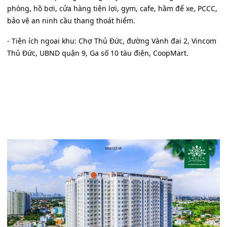
phòng, hồ bơi, cửa hàng tiện lợi, gym, cafe, hầm để xe, PCCC,
bảo vệ an ninh cầu thang thoát hiểm.
- Tiện ích ngoại khu: Chợ Thủ Đức, đường Vành đai 2, Vincom
Thủ Đức, UBND quận 9, Ga số 10 tàu điện, CoopMart.