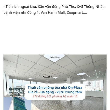
- Tiện ích ngoại khu: Sân vận động Phú Thọ, Svđ Thống Nhất,
bệnh viện nhi đồng 1, Vạn Hạnh Mall, Coopmart,...