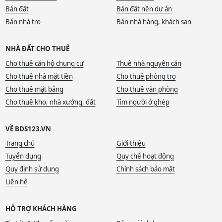
Bán đất
Bán đất nền dự án
Bán nhà trọ
Bán nhà hàng, khách sạn
NHÀ ĐẤT CHO THUÊ
Cho thuê căn hộ chung cư
Thuê nhà nguyên căn
Cho thuê nhà mặt tiền
Cho thuê phòng trọ
Cho thuê mặt bằng
Cho thuê văn phòng
Cho thuê kho, nhà xưởng, đất
Tìm người ở ghép
VỀ BDS123.VN
Trang chủ
Giới thiệu
Tuyển dụng
Quy chế hoạt động
Quy định sử dụng
Chính sách bảo mật
Liên hệ
HỖ TRỢ KHÁCH HÀNG