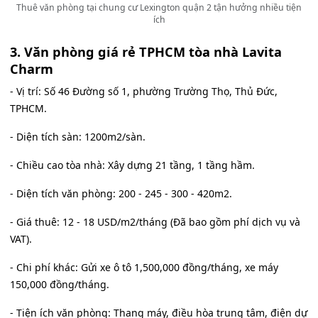
Thuê văn phòng tại chung cư Lexington quận 2 tận hưởng nhiều tiện
ích
3. Văn phòng giá rẻ TPHCM tòa nhà Lavita
Charm
- Vị trí: Số 46 Đường số 1, phường Trường Thọ, Thủ Đức,
TPHCM.
- Diện tích sàn: 1200m2/sàn.
- Chiều cao tòa nhà: Xây dựng 21 tầng, 1 tầng hầm.
- Diện tích văn phòng: 200 - 245 - 300 - 420m2.
- Giá thuê: 12 - 18 USD/m2/tháng (Đã bao gồm phí dịch vụ và
VAT).
- Chi phí khác: Gửi xe ô tô 1,500,000 đồng/tháng, xe máy
150,000 đồng/tháng.
- Tiện ích văn phòng: Thang máy, điều hòa trung tâm, điện dự