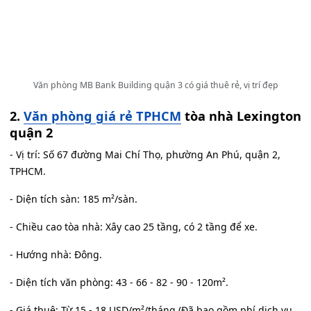
Văn phòng MB Bank Building quận 3 có giá thuê rẻ, vị trí đẹp
2.
Văn phòng giá rẻ TPHCM
tòa nhà Lexington
quận 2
- Vị trí: Số 67 đường Mai Chí Thọ, phường An Phú, quận 2,
TPHCM.
- Diện tích sàn: 185 m²/sàn.
- Chiều cao tòa nhà: Xây cao 25 tầng, có 2 tầng để xe.
- Hướng nhà: Đông.
- Diện tích văn phòng: 43 - 66 - 82 - 90 - 120m².
- Giá thuê: Từ 15 - 18 USD/m²/tháng (Đã bao gồm phí dịch vụ