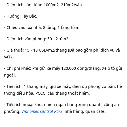
- Diện tích sàn: tổng 1000m2, 210m2/sàn.
- Hướng: Tây Bắc.
- Chiều cao tòa nhà: 8 tầng, 1 tầng hầm.
- Diện tích văn phòng: 50 - 210m2.
- Giá thuê: 15 - 18 USD/m2/tháng (Đã bao gồm phí dịch vụ và
VAT).
- Chi phí khác: Phí gửi xe máy 120,000 đồng/tháng. Xe ô tô gửi
ngoài.
- Tiện ích: 1 thang máy, giữ xe máy, điện dự phòng cơ bản, hệ
thống điều hòa, PCCC, cầu thang thoát hiểm.
- Tiện ích ngoại khu: nhiều ngân hàng xung quanh, công an
phường,
Vinhomes Central Park
, nhà hàng, quán cafe…