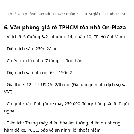
Thuê văn phòng Bảo Minh Tower quận 3 TPHCM giá rẻ tại Bds123.vn
6. Văn phòng giá rẻ TPHCM tòa nhà On-Plaza
- Vị trí: 616 đường 3/2, phường 14, quận 10, TP. Hồ Chí Minh.
- Diện tích sàn: 250m2/sàn.
- Chiều cao tòa nhà: 7 tầng, 1 tầng hầm.
- Diện tích văn phòng: 65 - 150m2.
- Giá thuê: 12 - 15 USD/m2/tháng (Đã bao gồm phí dịch vụ và
VAT).
- Chi phí khác: Phí gửi xe máy 250,000 đồng/tháng. Xe ô tô gửi
ngoài.
- Tiện ích: Thang máy, điều hòa âm tường, điện dự phòng,
hầm để xe, PCCC, bảo vệ an ninh, lối thoát hiểm.