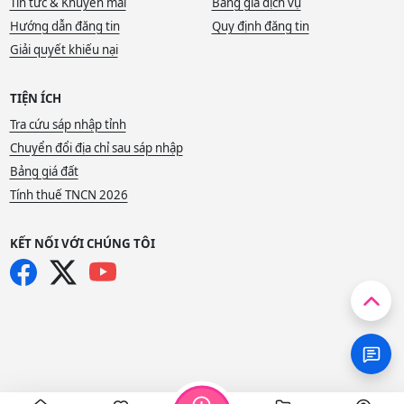
Tin tức & Khuyến mãi
Bảng giá dịch vụ
Hướng dẫn đăng tin
Quy định đăng tin
Giải quyết khiếu nại
TIỆN ÍCH
Tra cứu sáp nhập tỉnh
Chuyển đổi địa chỉ sau sáp nhập
Bảng giá đất
Tính thuế TNCN 2026
KẾT NỐI VỚI CHÚNG TÔI