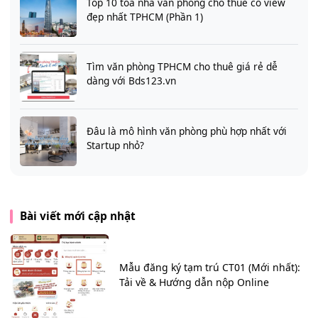
Top 10 tòa nhà văn phòng cho thuê có view
đẹp nhất TPHCM (Phần 1)
Tìm văn phòng TPHCM cho thuê giá rẻ dễ
dàng với Bds123.vn
Đâu là mô hình văn phòng phù hợp nhất với
Startup nhỏ?
Bài viết mới cập nhật
Mẫu đăng ký tạm trú CT01 (Mới nhất):
Tải về & Hướng dẫn nộp Online