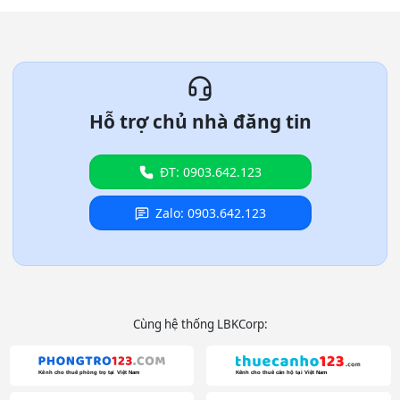
Hỗ trợ chủ nhà đăng tin
ĐT: 0903.642.123
Zalo: 0903.642.123
Cùng hệ thống LBKCorp: