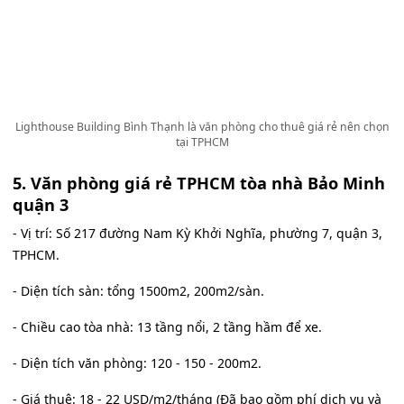
Lighthouse Building Bình Thạnh là văn phòng cho thuê giá rẻ nên chọn
tại TPHCM
5. Văn phòng giá rẻ TPHCM tòa nhà Bảo Minh
quận 3
- Vị trí: Số 217 đường Nam Kỳ Khởi Nghĩa, phường 7, quận 3,
TPHCM.
- Diện tích sàn: tổng 1500m2, 200m2/sàn.
- Chiều cao tòa nhà: 13 tầng nổi, 2 tầng hầm để xe.
- Diện tích văn phòng: 120 - 150 - 200m2.
- Giá thuê: 18 - 22 USD/m2/tháng (Đã bao gồm phí dịch vụ và