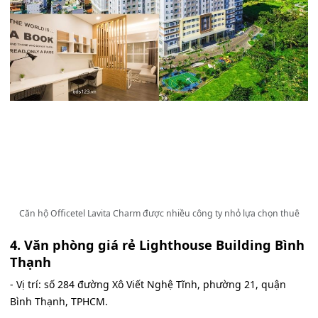
Căn hộ Officetel Lavita Charm được nhiều công ty nhỏ lựa chọn thuê
4. Văn phòng giá rẻ Lighthouse Building Bình
Thạnh
- Vị trí: số 284 đường Xô Viết Nghệ Tĩnh, phường 21, quận
Bình Thạnh, TPHCM.