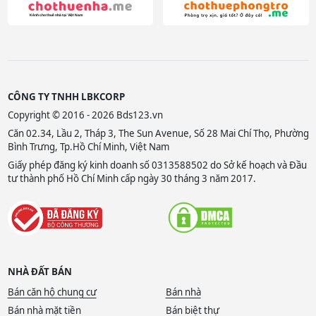
CÔNG TY TNHH LBKCORP
Copyright © 2016 - 2026 Bds123.vn
Căn 02.34, Lầu 2, Tháp 3, The Sun Avenue, Số 28 Mai Chí Thọ, Phường
Bình Trưng, Tp.Hồ Chí Minh, Việt Nam
Giấy phép đăng ký kinh doanh số 0313588502 do Sở kế hoạch và Đầu
tư thành phố Hồ Chí Minh cấp ngày 30 tháng 3 năm 2017.
NHÀ ĐẤT BÁN
Bán căn hộ chung cư
Bán nhà
Bán nhà mặt tiền
Bán biệt thự