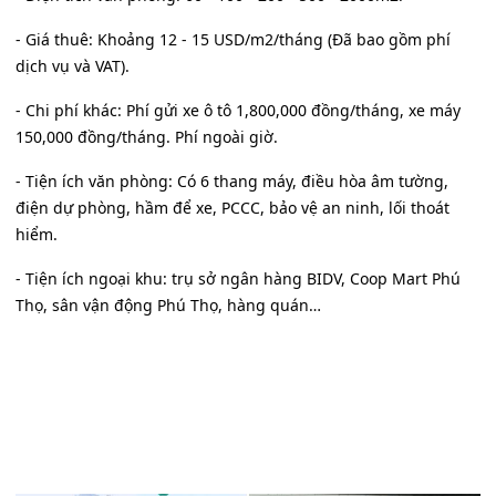
- Giá thuê: Khoảng 12 - 15 USD/m2/tháng (Đã bao gồm phí
dịch vụ và VAT).
- Chi phí khác: Phí gửi xe ô tô 1,800,000 đồng/tháng, xe máy
150,000 đồng/tháng. Phí ngoài giờ.
- Tiện ích văn phòng: Có 6 thang máy, điều hòa âm tường,
điện dự phòng, hầm để xe, PCCC, bảo vệ an ninh, lối thoát
hiểm.
- Tiện ích ngoại khu: trụ sở ngân hàng BIDV, Coop Mart Phú
Thọ, sân vận động Phú Thọ, hàng quán…