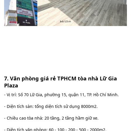
7. Văn phòng giá rẻ TPHCM tòa nhà Lữ Gia
Plaza
- Vị trí: Số 70 Lữ Gia, phường 15, quận 11, TP. Hồ Chí Minh.
- Diện tích sàn: tổng diện tích sử dụng 8000m2.
- Chiều cao tòa nhà: 20 tầng, 2 tầng hầm giữ xe.
- Diện tích văn phòng: 60 - 100 - 200 - 500 - 2000m2.