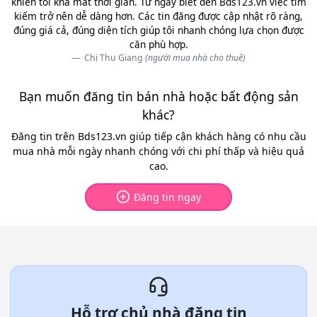
khiến tôi khá mất thời gian. Từ ngày biết đến Bds123.vn việc tìm
kiếm trở nên dễ dàng hơn. Các tin đăng được cập nhật rõ ràng,
đúng giá cả, đúng diện tích giúp tôi nhanh chóng lựa chọn được
căn phù hợp.
Chị Thu Giang
(người mua nhà cho thuê)
Bạn muốn đăng tin bán nhà hoặc bất động sản
khác?
Đăng tin trên Bds123.vn giúp tiếp cận khách hàng có nhu cầu
mua nhà mỗi ngày nhanh chóng với chi phí thấp và hiệu quả
cao.
Đăng tin ngay
Hỗ trợ chủ nhà đăng tin