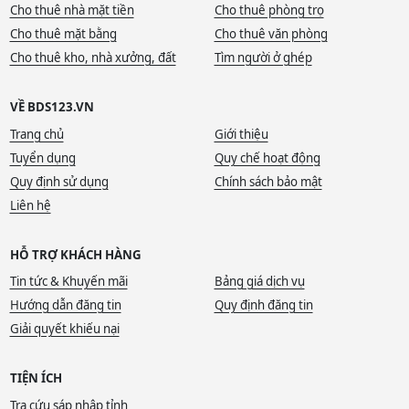
Cho thuê nhà mặt tiền
Cho thuê phòng trọ
Cho thuê mặt bằng
Cho thuê văn phòng
Cho thuê kho, nhà xưởng, đất
Tìm người ở ghép
VỀ BDS123.VN
Trang chủ
Giới thiệu
Tuyển dụng
Quy chế hoạt động
Quy định sử dụng
Chính sách bảo mật
Liên hệ
HỖ TRỢ KHÁCH HÀNG
Tin tức & Khuyến mãi
Bảng giá dịch vụ
Hướng dẫn đăng tin
Quy định đăng tin
Giải quyết khiếu nại
TIỆN ÍCH
Tra cứu sáp nhập tỉnh