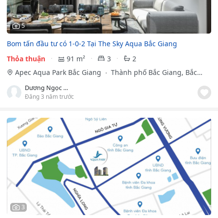
5
Bom tấn đầu tư có 1-0-2 Tại The Sky Aqua Bắc Giang
Thỏa thuận
91 m²
3
2
Apec Aqua Park Bắc Giang
Thành phố Bắc Giang, Bắc
Giang
Dương Ngọc Anh
Đăng 3 năm trước
3