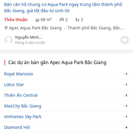
Bán căn hộ chung cư Aqua Park ngay trung tâm thành phố
Bắc Giang, giá tốt đầu tư sinh lời
Thỏa thuận
68 m²
2
2
Apec Aqua Park Bắc Giang
Thành phố Bắc Giang, Bắc
Giang
Nguyễn Minh Chuyên
Đăng 4 năm trước
Các dự án bán gần Apec Aqua Park Bắc Giang
Royal Mansion
1
Lotus Star
1
Thiên Ân Central
2
MasCity Bắc Giang
1
Vinhomes Sky Park
1
Diamond Hill
4