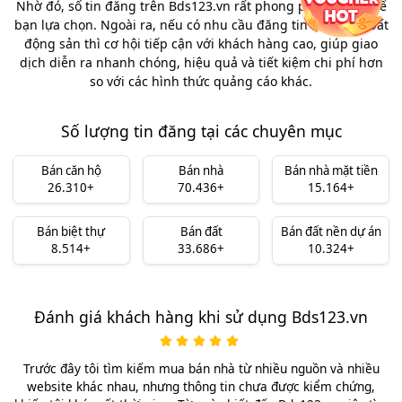
Nhờ đó, số tin đăng trên Bds123.vn rất phong phú, tha hồ để
bạn lựa chọn. Ngoài ra, nếu có nhu cầu đăng tin mua bán bất
động sản thì cơ hội tiếp cận với khách hàng cao, giúp giao
dịch diễn ra nhanh chóng, hiệu quả và tiết kiệm chi phí hơn
so với các hình thức quảng cáo khác.
Số lượng tin đăng tại các chuyên mục
Bán căn hộ
Bán nhà
Bán nhà mặt tiền
26.310+
70.436+
15.164+
Bán biệt thự
Bán đất
Bán đất nền dự án
8.514+
33.686+
10.324+
Đánh giá khách hàng khi sử dụng Bds123.vn
Trước đây tôi tìm kiếm mua bán nhà từ nhiều nguồn và nhiều
website khác nhau, nhưng thông tin chưa được kiểm chứng,