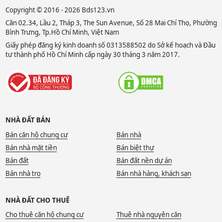
Copyright © 2016 - 2026 Bds123.vn
Căn 02.34, Lầu 2, Tháp 3, The Sun Avenue, Số 28 Mai Chí Thọ, Phường
Bình Trưng, Tp.Hồ Chí Minh, Việt Nam
Giấy phép đăng ký kinh doanh số 0313588502 do Sở kế hoạch và Đầu
tư thành phố Hồ Chí Minh cấp ngày 30 tháng 3 năm 2017.
NHÀ ĐẤT BÁN
Bán căn hộ chung cư
Bán nhà
Bán nhà mặt tiền
Bán biệt thự
Bán đất
Bán đất nền dự án
Bán nhà trọ
Bán nhà hàng, khách sạn
NHÀ ĐẤT CHO THUÊ
Cho thuê căn hộ chung cư
Thuê nhà nguyên căn